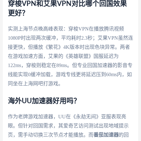
穿梭VPN和艾果VPN对比哪个回国效果
更好？
实测上海节点晚高峰表现：穿梭VPN在播放腾讯视频
1080P时出现两次缓冲，平均耗时2.3秒；艾果VPN虽然连
接更快，但播放《繁花》4K版本时出现色块异常。两者
在游戏加速方面，艾果的《英雄联盟》国服延迟为
122ms，穿梭则稳定在89ms。但专业回国加速器的影音专
线能实现0缓冲加载，游戏专线更将延迟压到60ms内，如
同坐在上海网吧打游戏。
海外UU加速器好用吗？
作为老牌游戏加速器，UU在《永劫无间》亚服表现亮
眼。但针对回国需求，其爱奇艺访问测试出现地域提示
页，需手动切换三次节点才能播放。而
番茄加速器
的回