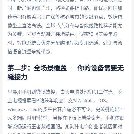
国、新加坡再进广州，路径如曲折山路。而优质回国加
速器拥有覆盖北上广深等核心城市的专线节点，数据包
像坐上直达高铁。全球节点分布与智能线路推荐功能尤
为关键，它能自动避开拥堵路由。深夜追《庆余年2》
时，智能系统会优先分配腾讯视频专用通道，避免与微
信语音流量争抢带宽。
第二步：全场景覆盖——你的设备需要无
缝接力
早晨用手机刷微博热搜，白天电脑处理钉钉工作流，晚
上电视投屏看B站跨年晚会。支持Android、iOS、
Windows、mac的多平台客户端必不可少。更关键的是“一
人多端同时用”特性，当你在平板上看爱奇艺，手机依然
能流畅运行王者荣耀国服。某海外电商创业者就因同时