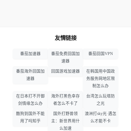
友情链接
番茄加速器
番茄免费回国加
番茄回国VPN
速器
番茄海外回国加
回国游戏加速器
在韩国用中国政
速器
务服务网地区限
制怎么办
在日本打不开御
海外打黑色幸存
台湾怎么玩塔防
剑情缘怎么办
者怎么不卡了
之光
酷狗到国外不能
国外打野兽领
澳洲打sky光·遇怎
用了吗知乎
主：新世界用什
么才能不卡
么加速