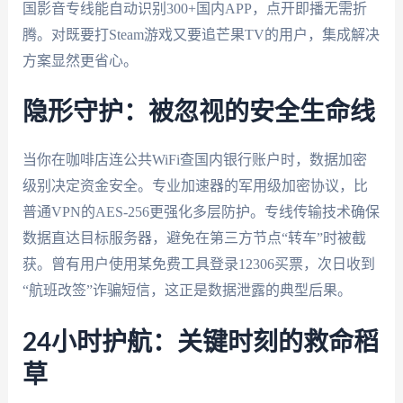
国影音专线能自动识别300+国内APP，点开即播无需折
腾。对既要打Steam游戏又要追芒果TV的用户，集成解决
方案显然更省心。
隐形守护：被忽视的安全生命线
当你在咖啡店连公共WiFi查国内银行账户时，数据加密
级别决定资金安全。专业加速器的军用级加密协议，比
普通VPN的AES-256更强化多层防护。专线传输技术确保
数据直达目标服务器，避免在第三方节点“转车”时被截
获。曾有用户使用某免费工具登录12306买票，次日收到
“航班改签”诈骗短信，这正是数据泄露的典型后果。
24小时护航：关键时刻的救命稻
草