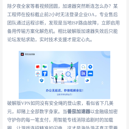
除夕夜全家等着视频团圆，加速器突然断连怎么办？某
工程师在投标截止前2小时无法登录企业OA，专业售后
团队通过远程诊断，发现是当地ISP路由故障，立即启用
备用传输方案化解危机。相比破解版加速器失效后只能
论坛发帖求助，实时技术支援才是定心丸。
破解版VPN如同没有安全绳的登山索，看似省下几美
元，却赌上全部数字身家。当
番茄加速器
以金融级加密
守护你的每一笔支付，用智能专线消除追剧时的加载
圈，让游戏连招精准如闪电，这才是海外游子真正需要