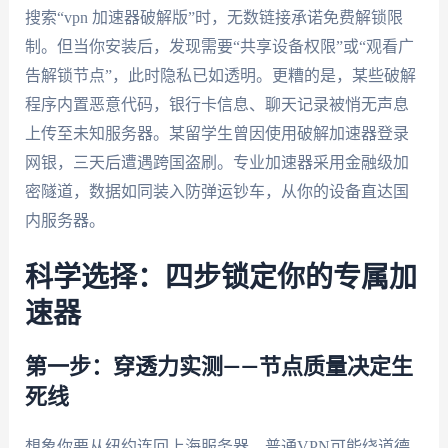
搜索“vpn 加速器破解版”时，无数链接承诺免费解锁限
制。但当你安装后，发现需要“共享设备权限”或“观看广
告解锁节点”，此时隐私已如透明。更糟的是，某些破解
程序内置恶意代码，银行卡信息、聊天记录被悄无声息
上传至未知服务器。某留学生曾因使用破解加速器登录
网银，三天后遭遇跨国盗刷。专业加速器采用金融级加
密隧道，数据如同装入防弹运钞车，从你的设备直达国
内服务器。
科学选择：四步锁定你的专属加
速器
第一步：穿透力实测——节点质量决定生
死线
想象你要从纽约连回上海服务器。普通VPN可能绕道德