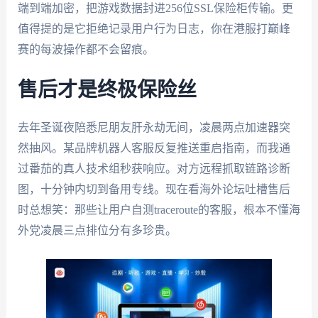
端到端加密，把游戏数据封进256位SSL保险柜传输。更
值得提的是它拒绝记录用户行为日志，你在港服打巅峰
赛的每波操作都不会留痕。
售后才是终极保险丝
去年圣诞夜陪悉尼朋友肝永劫无间，凌晨两点加速器突
然抽风。某品牌机器人客服反复推送重启指南，而我通
过番茄的真人技术组秒获响应。对方远程抓取链路诊断
图，十分钟内切到备用专线。现在看海外论坛吐槽售后
时总想笑：那些让用户自测traceroute的客服，根本不懂海
外党凌晨三点排位分有多珍贵。