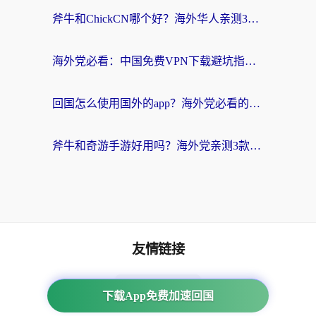
斧牛和ChickCN哪个好？海外华人亲测3款回国加速器+免费试用攻略
海外党必看：中国免费VPN下载避坑指南 + 无缝访问国内资源的终极方案
回国怎么使用国外的app？海外党必看的无缝访问国内资源全攻略
斧牛和奇游手游好用吗？海外党亲测3款回国加速器，选对才能无缝刷国内资源
友情链接
番茄加速器
下载App免费加速回国