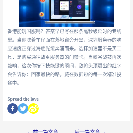
香港能玩国服吗？答案早已写在那条毫秒级延时的专线
里。当你吃着车仔面在落地窗旁开黑，深圳服务器的响
应速度正穿过海底光缆奔涌而来。选择加速器不是买工
具，是购买通往故乡服务器的门禁卡。当峡谷战鼓再次
敲响，这次你按下技能键的瞬间，敌将头顶爆出的红字
会告诉你：回家最快的路，藏在数据包的每一次精准投
递中。
Spread the love
←
前一篇文章
后一篇文章
→