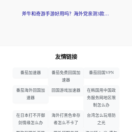
斧牛和奇游手游好用吗？海外党亲测3款回国加速器，选对才能无缝刷国内资源
友情链接
番茄加速器
番茄免费回国加
番茄回国VPN
速器
番茄海外回国加
回国游戏加速器
在韩国用中国政
速器
务服务网地区限
制怎么办
在日本打不开御
海外打黑色幸存
台湾怎么玩塔防
剑情缘怎么办
者怎么不卡了
之光