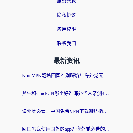
服务条款
隐私协议
应用权限
联系我们
最新资讯
NordVPN翻墙回国？别踩坑！海外党无缝访问国内资源的真实指南
斧牛和ChickCN哪个好？海外华人亲测3款回国加速器+免费试用攻略
海外党必看：中国免费VPN下载避坑指南 + 无缝访问国内资源的终极方案
回国怎么使用国外的app？海外党必看的无缝访问国内资源全攻略