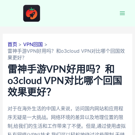
跳
至
Mai
内
容
Men
首页
VPN回国
雷神手游VPN好用吗？和o3cloud VPN对比哪个回国效
果更好？
雷神手游VPN好用吗？和
o3cloud VPN对比哪个回国
效果更好？
对于在海外生活的中国人来说，访问国内网站和应用程
序无疑是一大挑战。网络环境的差异以及地理位置的限
制,给我们的生活和工作带来了不便。但是,通过使用虚拟
私有网络(VPN)技术,我们可以轻松地绕过这些限制,无缝