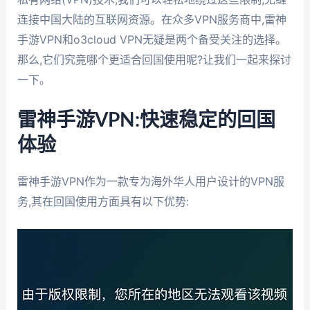
连接中国大陆的互联网资源。在众多VPN服务商中,雷神
手游VPN和o3cloud VPN无疑是两个备受关注的选择。
那么,它们究竟哪个更适合回国使用呢?让我们一起来探讨
一下。
雷神手游VPN:快速稳定的回国
体验
雷神手游VPN作为一款专为海外华人用户设计的VPN服
务,其在回国使用方面具有以下优势: