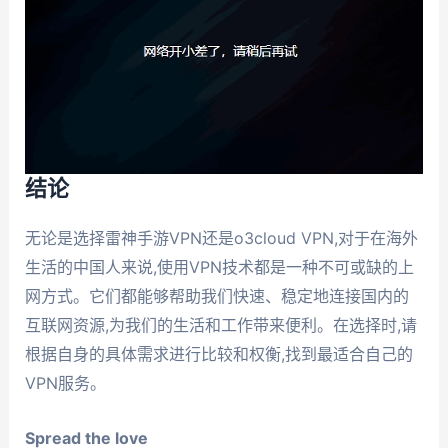
结论
无论是选择雷神手游VPN还是o3cloud VPN,对于在海外
生活的中国人来说,使用VPN技术都是一种不可或缺的上
网方式。它们都能够帮助我们快速、稳定地连接国内的
互联网资源,为我们的生活和工作带来便利。在选择时,请
根据自身的具体需求进行比较和权衡,找到最适合自己的
VPN服务。
Spread the love