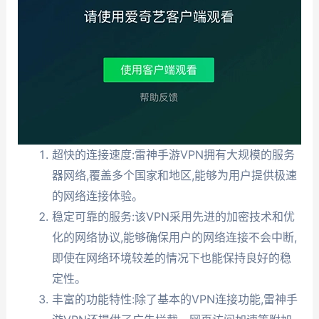
超快的连接速度:雷神手游VPN拥有大规模的服务
器网络,覆盖多个国家和地区,能够为用户提供极速
的网络连接体验。
稳定可靠的服务:该VPN采用先进的加密技术和优
化的网络协议,能够确保用户的网络连接不会中断,
即使在网络环境较差的情况下也能保持良好的稳
定性。
丰富的功能特性:除了基本的VPN连接功能,雷神手