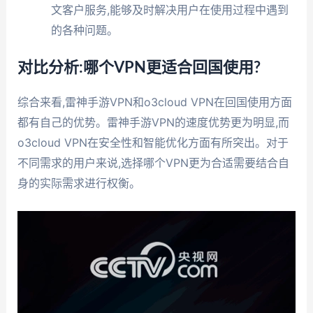
文客户服务,能够及时解决用户在使用过程中遇到
的各种问题。
对比分析:哪个VPN更适合回国使用?
综合来看,雷神手游VPN和o3cloud VPN在回国使用方面
都有自己的优势。雷神手游VPN的速度优势更为明显,而
o3cloud VPN在安全性和智能优化方面有所突出。对于
不同需求的用户来说,选择哪个VPN更为合适需要结合自
身的实际需求进行权衡。