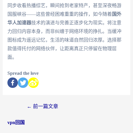
同步收看热播综艺，瞬间抢到老家特产，甚至深夜畅游
国服峡谷——这些曾经困难重重的操作，如今随着
国外
华人加速器
技术的演进与完善正逐步化为现实。将注意
力回归内容本身，而非纠缠于网络环境的挣扎。当缓冲
图标成为遥远记忆，生活的味道自然回归浓厚。选择那
款值得托付的网络伙伴，让距离真正只停留在物理层
面。
Spread the love
←
前一篇文章
vpn回国