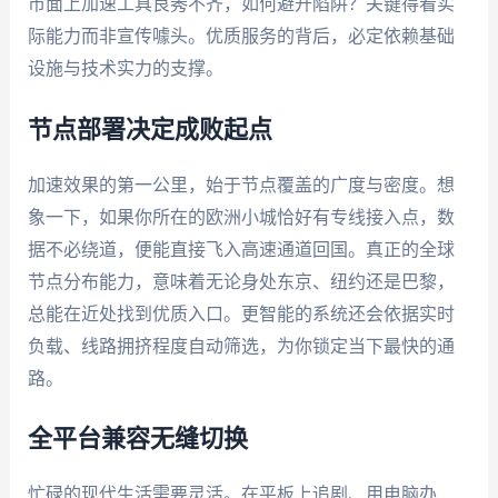
市面上加速工具良莠不齐，如何避开陷阱？关键得看实
际能力而非宣传噱头。优质服务的背后，必定依赖基础
设施与技术实力的支撑。
节点部署决定成败起点
加速效果的第一公里，始于节点覆盖的广度与密度。想
象一下，如果你所在的欧洲小城恰好有专线接入点，数
据不必绕道，便能直接飞入高速通道回国。真正的全球
节点分布能力，意味着无论身处东京、纽约还是巴黎，
总能在近处找到优质入口。更智能的系统还会依据实时
负载、线路拥挤程度自动筛选，为你锁定当下最快的通
路。
全平台兼容无缝切换
忙碌的现代生活需要灵活。在平板上追剧、用电脑办