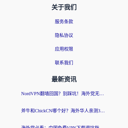
关于我们
服务条款
隐私协议
应用权限
联系我们
最新资讯
NordVPN翻墙回国？别踩坑！海外党无缝访问国内资源的真实指南
斧牛和ChickCN哪个好？海外华人亲测3款回国加速器+免费试用攻略
海外党必看：中国免费VPN下载避坑指南 + 无缝访问国内资源的终极方案