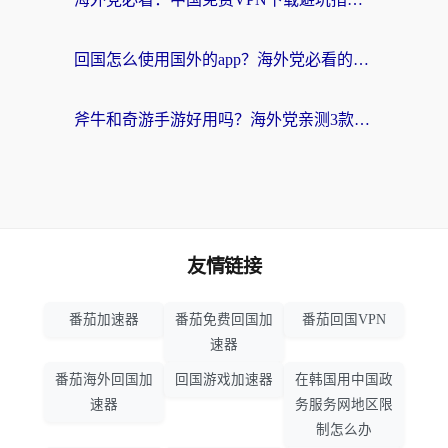
回国怎么使用国外的app？海外党必看的无缝访问国内资源全攻略
斧牛和奇游手游好用吗？海外党亲测3款回国加速器，选对才能无缝刷国内资源
友情链接
番茄加速器
番茄免费回国加
番茄回国VPN
速器
番茄海外回国加
回国游戏加速器
在韩国用中国政
速器
务服务网地区限
制怎么办