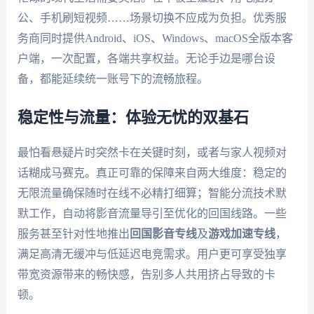
公、手机刷短视频……场景切换不应成为负担。优秀服
务商同时提供Android、iOS、Windows、macOS全版本客
户端，一次配置，各端共享权益。无论手边是哪台设
备，都能延续统一账号下的流畅旅程。
稳定性与流量：体验无忧的双基石
最怕看悬疑片时突然卡在关键时刻，或者与家人视频对
话糊成马赛克。真正可靠的保障来自两大维度：稳定的
无限流量确保随时在线不必精打细算；智能分流技术默
默工作，自动将影音流量导引至优化的回国线路。一些
服务甚至针对性地推出
回国影音专线
及
游戏加速专线
，
满足高清无缓冲与低延迟电竞需求。用户更可享受独享
带宽资源带来的畅快感，告别多人共用挤占导致的卡
顿。