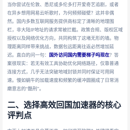
当你尝试在伦敦、悉尼或多伦多打开爱奇艺追剧，或者
在异乡想用网易云听歌时，为何频频碰壁？这并非偶
然。国内多数互联网服务提供商标定了清晰的地理围
栏，非大陆IP地址的请求常被拦截。政策合规、版权区域
授权以及网络优化方向，共同构筑了这堵无形的墙。物
理距离同样带来挑战，数据包远距离往返必然增加延
迟。直白的问一句：
国外访问国内需要梯子吗现在
？答
案很现实：若无有效工具协助优化网络路径，仅靠普通
连接方式，几乎无法突破地域封锁并同时保证可用网
速。慢如蜗牛的加载速度和频繁的缓冲圆圈成了日常消
磨意志的“酷刑”。
二、选择高效回国加速器的核心
评判点