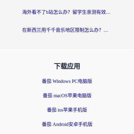
海外看不了b站怎么办？留学生亲测有效的回国加速器选择攻略，解决豆瓣音乐、美团外卖难题
在新西兰用千千音乐地区限制怎么办？海外华人必备的回国加速解决方案
下载应用
番茄 Windows PC电脑版
番茄 macOS苹果电脑版
番茄 ios苹果手机版
番茄 Android安卓手机版