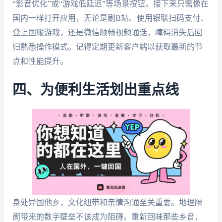
“影音优化”或“游戏低延迟”等场景按钮。接下来只需像在
国内一样打开应用，无论是刷B站、使用银联扫码支付、
登上国服游戏，还是微信顺畅视频通话，障碍消失后回
归熟悉操作模式。记得定期更新客户端以获取最新的节
点和性能提升。
四、为便利生活划出重点线
身处异国他乡，文化纽带和亲情沟通至关重要。地理隔
阂带来的数字壁垒不该成为阻碍。重新回味那些乡音，