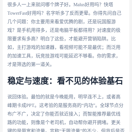
很多人一上来就问哪个牌子好。Malus好用吗？快塔
TowerFast好用吗？名字听多了反而更晕。你得先问自己
几个问题：你主要用来看爱优腾的剧，还是玩国服游
戏？是手机用得多，还是电脑平板都得用？对速度的极
限要求有多高？明白了这些，才能避开营销陷阱。比
如，主打游戏的加速器，看视频可能不是最优；而泛用
的加速工具，玩竞技游戏可能延迟不够看。你的需求，
才是筛选的第一道关。
稳定与速度：看不见的体验基石
说回体验。最怕的就是今晚能用，明早连不上，或者高
峰期卡成PPT。这考验的是服务商的“内功”。全球节点分
布广不广，决定了你能否就近接入；而智能推荐最优线
路的功能，则像是个老司机，自动帮你避开拥堵。更关
键的是带宽和流量。宣称“无限流量”的不少，但背后是否