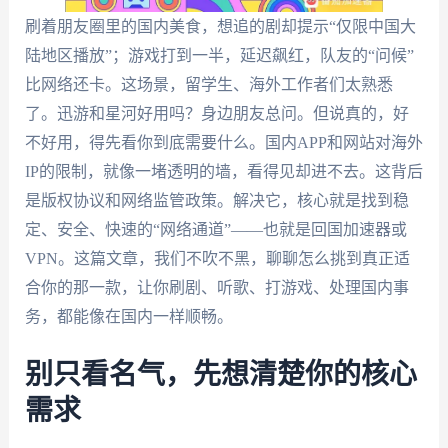
刷着朋友圈里的国内美食，想追的剧却提示“仅限中国大
陆地区播放”；游戏打到一半，延迟飙红，队友的“问候”
比网络还卡。这场景，留学生、海外工作者们太熟悉
了。迅游和星河好用吗？身边朋友总问。但说真的，好
不好用，得先看你到底需要什么。国内APP和网站对海外
IP的限制，就像一堵透明的墙，看得见却进不去。这背后
是版权协议和网络监管政策。解决它，核心就是找到稳
定、安全、快速的“网络通道”——也就是回国加速器或
VPN。这篇文章，我们不吹不黑，聊聊怎么挑到真正适
合你的那一款，让你刷剧、听歌、打游戏、处理国内事
务，都能像在国内一样顺畅。
别只看名气，先想清楚你的核心
需求