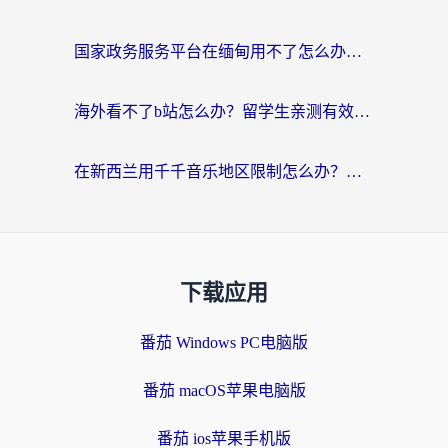
国家政务服务平台在缅甸用不了怎么办？海外华人必看的回国加速全攻略
海外看不了b站怎么办？留学生亲测有效的回国加速器选择攻略，解决豆瓣音乐、美团外卖难题
在新西兰用千千音乐地区限制怎么办？海外华人必备的回国加速解决方案
下载应用
番茄 Windows PC电脑版
番茄 macOS苹果电脑版
番茄 ios苹果手机版