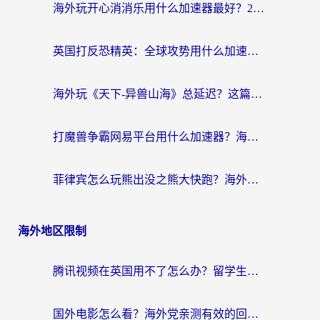
海外玩开心消消乐用什么加速器最好？2026真实体验指南，告别延迟卡顿
英国打反恐精英：全球攻势用什么加速器？2026年实测有效的国服游戏加速指南
海外玩《天下-异兽山海》总延迟？这篇延迟加速器指南帮你告别卡顿（附日本玩Sky光·遇最高警戒解决方案）
打魔兽争霸网易平台用什么加速器？海外党亲测有效的国服游戏加速指南
菲律宾怎么玩熊出没之熊大快跑？海外党国服游戏加速终极攻略（附3款热门游戏实测）
海外地区限制
腾讯视频在英国用不了怎么办？留学生亲测有效的回国加速器指南
国外电影怎么看？海外党亲测有效的回国加速器选择指南