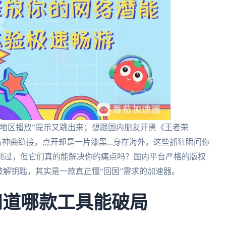
地区播放”提示又跳出来；想跟国内朋友开黑《王者荣
神曲链接，点开却是一片漆黑...身在海外，这些抓狂瞬间你
到过，但它们真的能解决你的痛点吗？国内平台严格的版权
破解钥匙，其实是一款真正懂“回国”需求的加速器。
知道哪款工具能破局