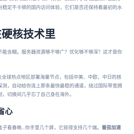
份稳定不卡顿的国内访问体验，它们是否还保持着最初的水
在硬核技术里
不能含糊。服务器资源够不够广？优化够不够深？这才是你
它在全球热点地区部署海量节点，包括中美、中欧、中日的核
探测，自动给你连上那条最快最稳的通道，绕过国际带宽拥
剧，切换间几乎忘了自己身在海外。
省心
子看春晚...你手里几个屏，它就得支持几个端。
番茄加速