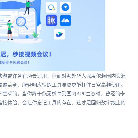
快游或许各有场景适用，但面对海外华人深度依赖国内资源
端覆盖全、服务响应快的工具显然更能扛住日常高频使用。
需求的。当你终于能无感享受国内APP生态时，曾经的卡
连接体验，会让你忘记工具的存在，这才是回归数字故土的