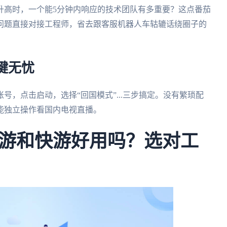
升高时，一个能5分钟内响应的技术团队有多重要？这点番茄
术问题直接对接工程师，省去跟客服机器人车轱辘话绕圈子的
键无忧
，点击启动，选择“回国模式”...三步搞定。没有繁琐配
能独立操作看国内电视直播。
游和快游好用吗？选对工