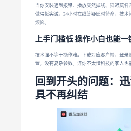
当你安装遇到报错、播放突然掉线、延迟莫名
做得挺实诚，24小时在线答疑随时待命，技
烦恼。
上手门槛低 操作小白也能一
技术强不等于操作难。下载对应客户端，登录账号
置，没有复杂参数。连你不太懂科技的家人也
回到开头的问题：迅
具不再纠结