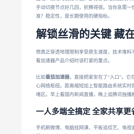
手动切换节点好几回，折腾得很。当你急需一
准？稳定性，是长期使用的硬指标。
解锁丝滑的关键 藏
想真正穿透地理限制享受原生速度，技术堆料
看加速器产品介绍时该盯紧的重点。
比如
番茄加速器
，直接把家安在了“入口”。
心网络枢纽。距离缩短加上智能路由系统实时
堵区。早上看国内新闻直播，晚上追腾讯独播
一人多端全搞定 全家共享更
手机刷微博、电脑挂网课、平板追综艺、电视盒