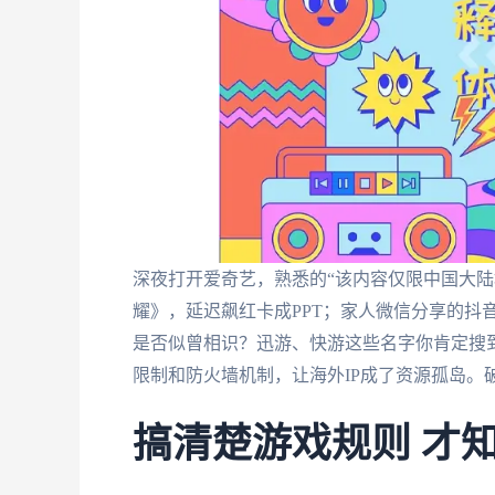
深夜打开爱奇艺，熟悉的“该内容仅限中国大陆
耀》，延迟飙红卡成PPT；家人微信分享的抖音
是否似曾相识？迅游、快游这些名字你肯定搜
限制和防火墙机制，让海外IP成了资源孤岛。
搞清楚游戏规则 才