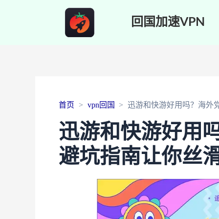
回国加速VPN
首页
vpn回国
迅游和快游好用吗？海外
迅游和快游好用
避坑指南让你丝