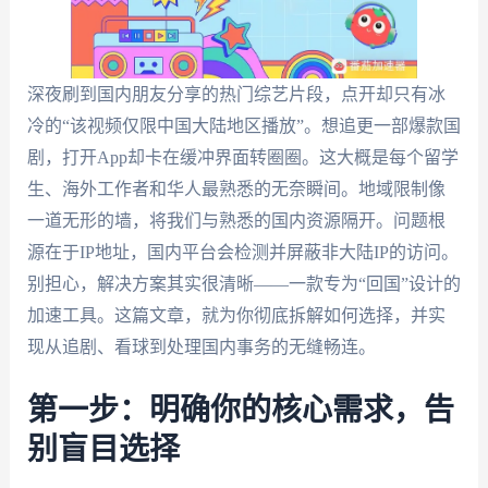
深夜刷到国内朋友分享的热门综艺片段，点开却只有冰
冷的“该视频仅限中国大陆地区播放”。想追更一部爆款国
剧，打开App却卡在缓冲界面转圈圈。这大概是每个留学
生、海外工作者和华人最熟悉的无奈瞬间。地域限制像
一道无形的墙，将我们与熟悉的国内资源隔开。问题根
源在于IP地址，国内平台会检测并屏蔽非大陆IP的访问。
别担心，解决方案其实很清晰——一款专为“回国”设计的
加速工具。这篇文章，就为你彻底拆解如何选择，并实
现从追剧、看球到处理国内事务的无缝畅连。
第一步：明确你的核心需求，告
别盲目选择