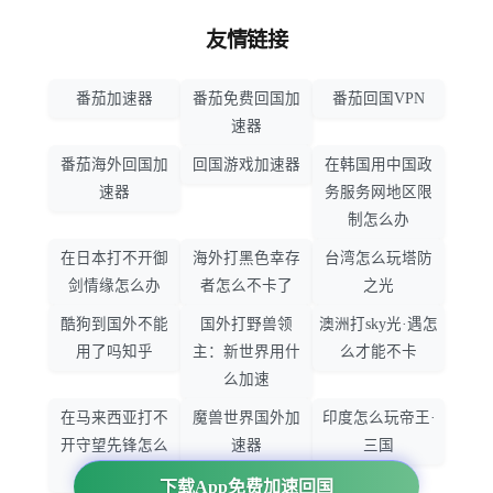
友情链接
番茄加速器
番茄免费回国加
番茄回国VPN
速器
番茄海外回国加
回国游戏加速器
在韩国用中国政
速器
务服务网地区限
制怎么办
在日本打不开御
海外打黑色幸存
台湾怎么玩塔防
剑情缘怎么办
者怎么不卡了
之光
酷狗到国外不能
国外打野兽领
澳洲打sky光·遇怎
用了吗知乎
主：新世界用什
么才能不卡
么加速
在马来西亚打不
魔兽世界国外加
印度怎么玩帝王·
开守望先锋怎么
速器
三国
办
下载App免费加速回国