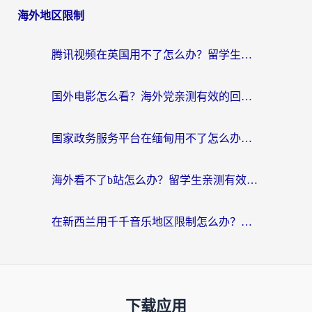
海外地区限制
腾讯视频在英国用不了怎么办？留学生亲测有效的回国加速器指南
国外电影怎么看？海外党亲测有效的回国加速器选择指南
国家政务服务平台在缅甸用不了怎么办？海外华人必看的回国加速全攻略
海外看不了b站怎么办？留学生亲测有效的回国加速器选择攻略，解决豆瓣音乐、美团外卖难题
在新西兰用千千音乐地区限制怎么办？海外华人必备的回国加速解决方案
下载应用