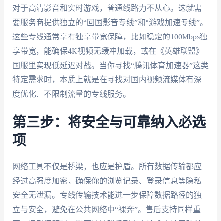
对于高清影音和实时游戏，普通线路力不从心。这就需
要服务商提供独立的“回国影音专线”和“游戏加速专线”。
这些专线通常享有独享带宽保障，比如稳定的100Mbps独
享带宽，能确保4K视频无缓冲加载，或在《英雄联盟》
国服里实现低延迟对战。当你寻找“腾讯体育加速器”这类
特定需求时，本质上就是在寻找对国内视频流媒体有深
度优化、不限制流量的专线服务。
第三步：将安全与可靠纳入必选
项
网络工具不仅是桥梁，也应是护盾。所有数据传输都应
经过高强度加密，确保你的浏览记录、登录信息等隐私
安全无泄漏。专线传输技术能进一步保障数据路径的独
立与安全，避免在公共网络中“裸奔”。售后支持同样重