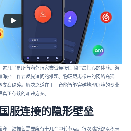
？这几乎是所有海外玩家尝试连接国服时最扎心的体验。海
和海外工作者反复追问的难题。物理距离带来的网络高延
验支离破碎。解决之道在于一台能智能穿越地理屏障的专业
解真正有效的加速方案。
国服连接的隐形壁垒
重洋，数据包需要绕行十几个中转节点。每次跳跃都累积毫