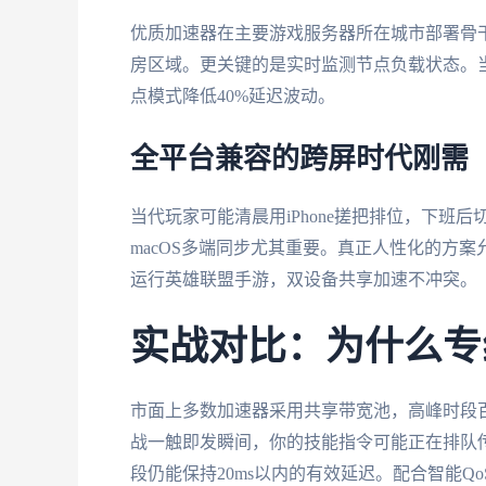
优质加速器在主要游戏服务器所在城市部署骨
房区域。更关键的是实时监测节点负载状态。
点模式降低40%延迟波动。
全平台兼容的跨屏时代刚需
当代玩家可能清晨用iPhone搓把排位，下班后切Win
macOS多端同步尤其重要。真正人性化的方
运行英雄联盟手游，双设备共享加速不冲突。
实战对比：为什么专
市面上多数加速器采用共享带宽池，高峰时段百
战一触即发瞬间，你的技能指令可能正在排队传
段仍能保持20ms以内的有效延迟。配合智能