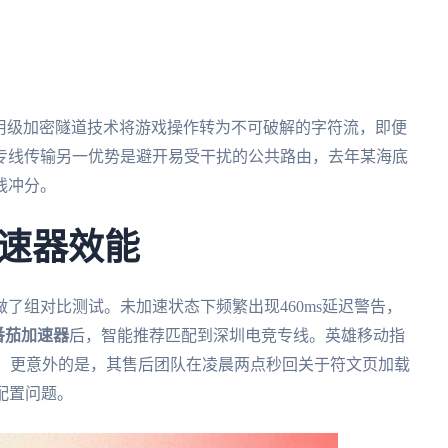
军用级加密隧道技术将游戏操作转为不可破解的字符流，即便
专线传输另一优势是避开易受干扰的公共路由，去年某海底
线冲分。
速器效能
了组对比测试。未加速状态下频繁出现460ms延迟警告，
番茄加速器
后，智能推荐匹配到深圳电竞专线。英雄移动指
断。更意外的是，其售后团队在凌晨两点秒回关于符文页加载
配置问题。