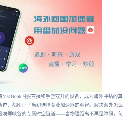
MacBook国服直播和手游双开的设备，成为海外冲钻的真
轨迹，都印证了当初选择专业加速器的明智。解决海外怎么
召唤师峡谷的专属时空隧道——当物理距离不再是障碍，每
。