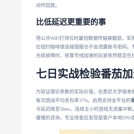
动作回放。
比低延迟更重要的事
用公共WiFi打排位时最怕数据传输被截获。
在纽约咖啡馆连接国服也不会泄露账号密码。
光缆故障时，依靠专线加速的玩家依然稳定在
七日实战检验番茄加
为验证理论参数的实际价值，在悉尼大学宿舍做
每次团战平均丢包率37%。启用支持全平台的
令延迟降至58ms，连续五小时游戏无流量中
缓慢的咨询，专业排查后发现是客户本地DNS