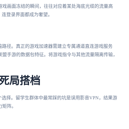
游戏画面冻结的瞬间，往往对应着某处海底光缆的流量高
，连登录界面都成为奢望。
传输路径。真正的游戏加速器需建立专属通道直连游戏服务
联盟手游的数据包特征。将游戏指令与其他流量隔离传输，
死局搭档
个选择。留学生群体中最常踩的坑是误用影音VPN，结果游
力矩阵。