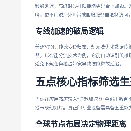
秒级延迟，高峰时段排队拥堵更是雪上加霜。
峰。更不用说海外IP常被国服服务器限制访问
专线加速的破局逻辑
普通VPN只能改变IP归属，却无法优化数据
器。以智能分流技术为例，它能自动识别英雄
避免下载任务抢占带宽导致技能释放延迟。
五点核心指标筛选生
当你在应用商店输入"游戏加速器"会跳出数百
戏卡成幻灯片。真正的专业设备需具备五重能
全球节点布局决定物理距离