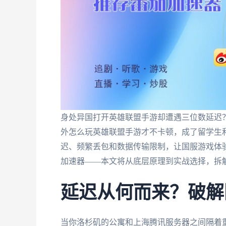
身处异国打开英雄联盟手游却遭遇三位数延迟
外怎么玩英雄联盟手游才不卡顿，成了留学生
迟、频繁丢包和数据传输限制，让国服游戏体
加速器——本文将从底层原理到实战选择，拆
延迟从何而来？破解
当你洛杉矶的公寓和上海腾讯服务器之间隔着