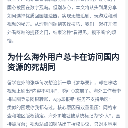
国心被困在数字孤岛。但别灰心，本文将从头到尾分享
如何选择优质回国加速器，实现无缝追剧、玩游戏和刷
视频的秘方。从理解问题到实操技巧，我们一起打开海
外看咪咕的捷径之门，结束这种“看得见，摸不着”的烦
恼。
为什么海外用户总卡在访问国内
资源的死胡同
留学在外的张华每次想追新一季《梦华录》，却在咪咕
视频上刷出“内容不可用”，瞬间心态崩了。海外工作者李
梅试图登录网银转账，App却报错“服务不支持地区”——
类似的困境你我都有过。核心原因是双重重压：网络审
查和地区版权锁定。海外IP地址被系统标记为“外人”，直
接被屏蔽；视频站点如咪咕出于授权协议，只对本地用