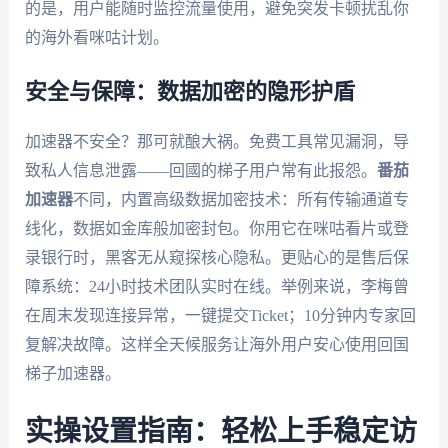
的是，用户能随时监控流量使用，避免突发卡顿扰乱你
的海外看咪咕计划。
安全与保障：数据加密的隐形护盾
加速器不安全？那可就酿大祸。免费工具常见漏洞，导
致私人信息泄露——回國的梯子用户常有此报怨。
番茄
加速器
不同，内置高级数据加密技术：所有传输通道专
线化，数据如金库般加密封包。你用它在咪咕看片或登
录银行时，黑客无从窥探核心隐私。更贴心的是售后保
障系统：24小时技术团队实时在线。举例来说，李梅曾
在周末发现连接异常，一键提交Ticket；10分钟内专家回
复解决故障。这样全天候服务让海外用户安心使用回国
梯子加速器。
实操设置指南：轻松上手稳定访