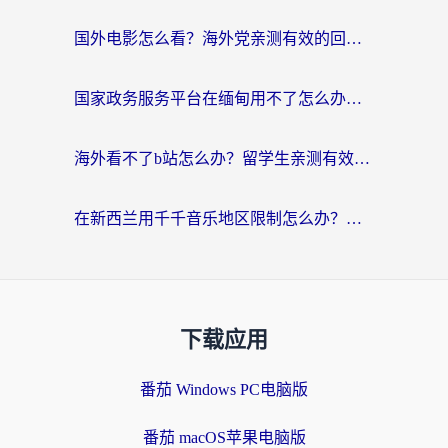
国外电影怎么看？海外党亲测有效的回国加速器选择指南
国家政务服务平台在缅甸用不了怎么办？海外华人必看的回国加速全攻略
海外看不了b站怎么办？留学生亲测有效的回国加速器选择攻略，解决豆瓣音乐、美团外卖难题
在新西兰用千千音乐地区限制怎么办？海外华人必备的回国加速解决方案
下载应用
番茄 Windows PC电脑版
番茄 macOS苹果电脑版