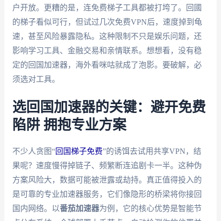
户开放。更糟的是，连免费梯子工具都被打垮了。回國
的梯子看似可行，但试过几次免费VPN后，速度掉到龟
速，甚至风险暴露隐私。这种限制不只是娱乐问题，还
影响学习工具、金融交易和亲情联系。想想看，没有稳
定的回国加速器，海外看咪咕就成了泡影。要破解，必
须选对工具。
选回国加速器的关键：避开免费
陷阱 拥抱专业方案
不少人贪图“
回国梯子免费
”的诱饵去试用共享VPN，结
果呢？速度慢得掉链子、频繁断连追剧卡一半。这种伪
方案风险大，数据可能被泄露或劫持。真正值得投入的
是可靠的专业加速器服务，它们像隐形的桥梁将你接回
国内网络。以
番茄加速器
为例，它的核心优势是智能节