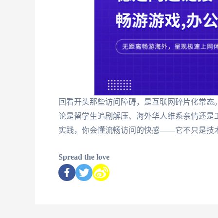
回看开头那些访问障碍，是互联网碎片化常态。
论是留学生追剧解压、海外华人维系亲情还是工
实践，你会懂流畅访问的快感——它不只是技
Spread the love