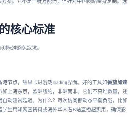
决方案。它不是一键万能药，但针对中国网站量身定制。选
的核心标准
亲测标准避免踩坑。
节点，结果卡进游戏loading界面。好的工具如
番茄加速
市如上海东京，欧洲纽约，非洲南非。它们不只堆数量，还
用自动测试延迟。为什么？每次访问都动态平衡负载，比如
留学生用知网查资料或海外华人看B站直播超实用，确保影