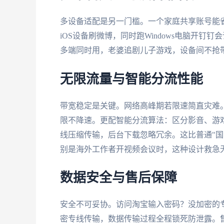
多设备适配是另一门槛。一个家庭共享账号能
iOS设备刷微博，同时跑Windows电脑开钉
多端同时用，老婆追剧儿子游戏，设备间不抢
无限流量与智能分流性能
带宽稳定是关键。网络高峰期若限速简直灾难。
限不降速。更配智能分流算法：区分影音、游
线压缩传输，后台下载忽略冗余。这比普通"国内加
别是海外工作者开视频会议时，这种设计救急
数据安全与售后保障
安全不可妥协。访问淘宝输入密码？没加密的专
密专线传输，数据传输过程全程锁死防泄露。