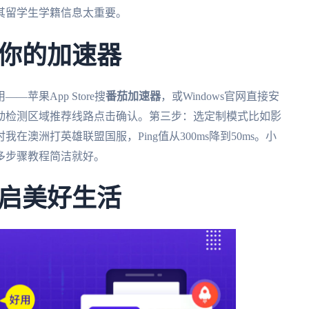
其留学生学籍信息太重要。
你的加速器
苹果App Store搜
番茄加速器
，或Windows官网直接安
动检测区域推荐线路点击确认。第三步：选定制模式比如影
澳洲打英雄联盟国服，Ping值从300ms降到50ms。小
多步骤教程简洁就好。
启美好生活