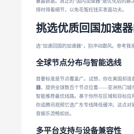
暴露数据。真正的"国内加速器"是优化后的解
择时得看细节，以免花冤枉钱买表面功夫。
挑选优质回国加速器
选"加速回国的加速器"，别冲动跟风。参考我
全球节点分布与智能选线
首要标准是节点覆盖广。试想，你在美国却连香港
器
，提供全球数百个节点位置——亚洲热门城
智能推荐最优线路。基于你所在区域和目标应
你追腾讯视频它选广东专线降低缓冲。这点对
音娱乐流畅如丝。
多平台支持与设备兼容性