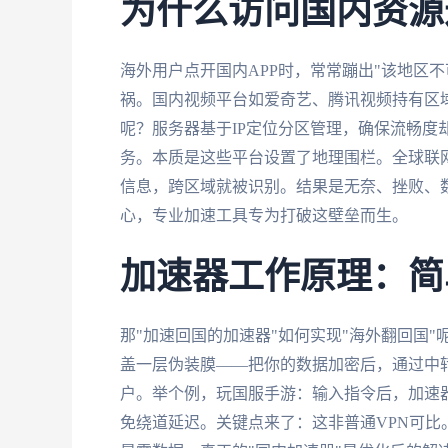
为什么访问国内资源
海外用户点开国内APP时，常常蹦出"该地区
祸。国内视频平台如爱奇艺、腾讯视频持有区
呢？服务器基于IP定位分区管理，确保流畅度
务。本质是这些平台设置了地理围栏。全球联网
信息，跨区域就被识别。结果是无奈、挫败、数
心，专业加速工具专为打破这壁垒而生。
加速器工作原理：简
那"加速回国的加速器"如何实现"海外翻回国
盖一层伪装膜——把你的数据加密后，通过中
户。举个例，玩国服手游：输入指令后，加速
免绕道延迟。关键点来了：这非普通VPN可比