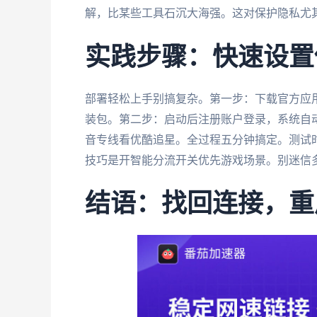
解，比某些工具石沉大海强。这对保护隐私尤
实践步骤：快速设置
部署轻松上手别搞复杂。第一步：下载官方应用——
装包。第二步：启动后注册账户登录，系统自
音专线看优酷追星。全过程五分钟搞定。测试时我在
技巧是开智能分流开关优先游戏场景。别迷信
结语：找回连接，重