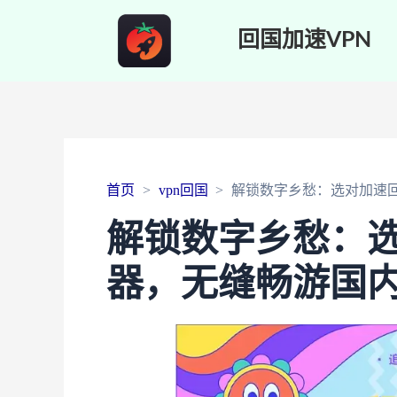
回国加速VPN
首页
vpn回国
解锁数字乡愁：选对加速
解锁数字乡愁：
器，无缝畅游国