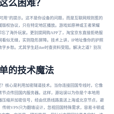
这么困难？
不可用"的提示。这不是你设备的问题，而是互联网规则惹的
域版权协议，只在特定地区播放。游戏如原神或王者荣耀
却忘了海外玩家。更别提网购APP了，淘宝京东直接拒绝服
看似无缝，实则隐形屏障。技术上讲，IP地址像你的护照
字乡愁。尤其学生赶due时查资料受阻。解决之道？别灰
单的技术魔法
"呢？核心是利用加密隧道技术。当你连接回国专线时，它像
转节点传回国内服务器。这样，源站误以为你是个本地用
器压缩并加密信号，经由优质线路直送上海或北京节点，避
。传统VPN只为翻墙设计，忽视回国特殊需求，容易卡顿或