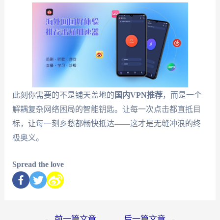
此刻你需要的不是铺天盖地的
国内VPN推荐
，而是一个
解耦复杂网络困局的智能钥匙。让每一次点击都直抵目
标，让每一刻乡愁都畅快抵达——这才是无缝冲浪的终
极奥义。
Spread the love
←
前一篇文章
后一篇文章
→