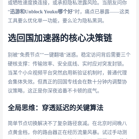
或牺牲速度换连接，或承担隐私泄露风险。当朋友问你
“
迅游和Unblock Youku哪个好
”时，痛点已暴露——这类
工具要么优化单一功能，要么沦为隐私黑洞。
选回国加速器的核心决策链
别被"免费节点""一键翻墙"迷惑。稳定访问背后需要三个
硬核支撑：传输效率、安全底线、实时应对突发封锁。
当某个小众视频平台突然启用新验证机制时，普通代理
会集体失效。但真正的回国专线会在数十分钟内调整协
议策略，这正是你深夜追番不卡顿的底气。
全局思维：穿透延迟的关键算法
简单节点切换解决不了复杂路径衰减。在北京时间晚八
点黄金档，你的路由器正在经历流量风暴。试过手动测