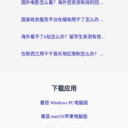
国外电影怎么看？海外党亲测有效的回国加速器选择指南
国家政务服务平台在缅甸用不了怎么办？海外华人必看的回国加速全攻略
海外看不了b站怎么办？留学生亲测有效的回国加速器选择攻略，解决豆瓣音乐、美团外卖难题
在新西兰用千千音乐地区限制怎么办？海外华人必备的回国加速解决方案
下载应用
番茄 Windows PC电脑版
番茄 macOS苹果电脑版