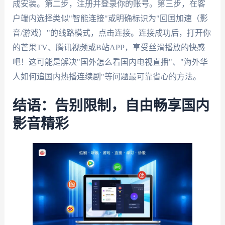
成安装。第二步，注册并登录你的账号。第三步，在客
户端内选择类似"智能连接"或明确标识为"回国加速（影
音/游戏）"的线路模式，点击连接。连接成功后，打开你
的芒果TV、腾讯视频或B站APP，享受丝滑播放的快感
吧！这可能是解决"国外怎么看国内电视直播"、"海外华
人如何追国内热播连续剧"等问题最可靠省心的方法。
结语：告别限制，自由畅享国内
影音精彩