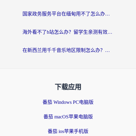
国家政务服务平台在缅甸用不了怎么办？海外华人必看的回国加速全攻略
海外看不了b站怎么办？留学生亲测有效的回国加速器选择攻略，解决豆瓣音乐、美团外卖难题
在新西兰用千千音乐地区限制怎么办？海外华人必备的回国加速解决方案
下载应用
番茄 Windows PC电脑版
番茄 macOS苹果电脑版
番茄 ios苹果手机版