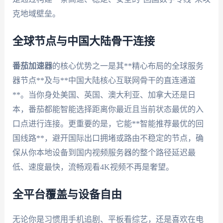
克地域壁垒。
全球节点与中国大陆骨干连接
番茄加速器
的核心优势之一是其**精心布局的全球服务
器节点**及与**中国大陆核心互联网骨干的直连通道
**。当你身处美国、英国、澳大利亚、加拿大还是日
本，番茄都能智能选择距离你最近且当前状态最优的入
口点进行连接。更重要的是，它能**智能推荐最优的回
国线路**，避开国际出口拥堵或路由不稳定的节点，确
保从你本地设备到国内视频服务器的整个路径延迟最
低、速度最快，流畅观看4K视频不再是奢望。
全平台覆盖与设备自由
无论你是习惯用手机追剧、平板看综艺，还是喜欢在电