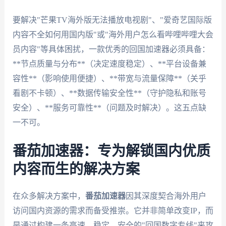
要解决"芒果TV海外版无法播放电视剧"、"爱奇艺国际版
内容不全如何用国内版"或"海外用户怎么看哔哩哔哩大会
员内容"等具体困扰，一款优秀的回国加速器必须具备：
**节点质量与分布**（决定速度稳定）、**平台设备兼
容性**（影响使用便捷）、**带宽与流量保障**（关乎
看剧不卡顿）、**数据传输安全性**（守护隐私和账号
安全）、**服务可靠性**（问题及时解决）。这五点缺
一不可。
番茄加速器：专为解锁国内优质
内容而生的解决方案
在众多解决方案中，
番茄加速器
因其深度契合海外用户
访问国内资源的需求而备受推崇。它并非简单改变IP，而
是通过构建一条高速、稳定、安全的"回国数字专线"来攻