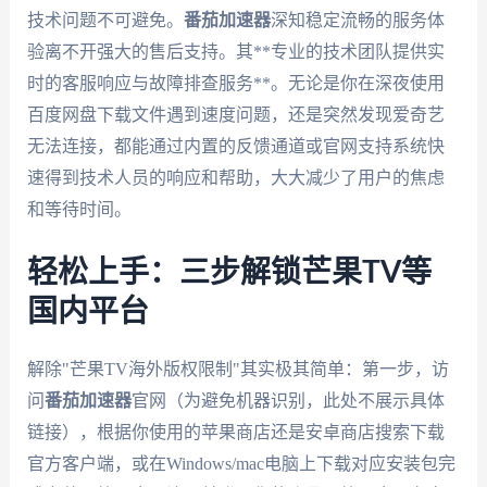
技术问题不可避免。
番茄加速器
深知稳定流畅的服务体
验离不开强大的售后支持。其**专业的技术团队提供实
时的客服响应与故障排查服务**。无论是你在深夜使用
百度网盘下载文件遇到速度问题，还是突然发现爱奇艺
无法连接，都能通过内置的反馈通道或官网支持系统快
速得到技术人员的响应和帮助，大大减少了用户的焦虑
和等待时间。
轻松上手：三步解锁芒果TV等
国内平台
解除"芒果TV海外版权限制"其实极其简单：第一步，访
问
番茄加速器
官网（为避免机器识别，此处不展示具体
链接），根据你使用的苹果商店还是安卓商店搜索下载
官方客户端，或在Windows/mac电脑上下载对应安装包完