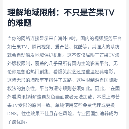
理解地域限制：不只是芒果TV
的难题
当你的网络连接显示来自海外IP时，国内的视频服务平台
如芒果TV、腾讯视频、爱奇艺、优酷等，其强大的系统
就会自动触发地域保护机制。这不仅仅局限于芒果TV海
外版权限制，覆盖的几乎是所有国内主流影音平台。无
论你是想追热门剧集、看爆笑综艺还是重温经典电影，
这堵无形的墙都牢牢挡住了去路。这种限制源自国际版
权法的复杂性，平台为遵守规则必须如此。因此，"在国
外看腾讯视频"遭遇灰色画面或者无法加载，本质上与芒
果TV受限的原因一致。单纯使用某些免费代理或更换
DNS，往往效果不佳且存在风险，专业回国加速器成为
了最优解。