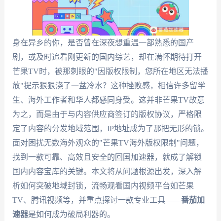
身在异乡的你，是否曾在深夜想重温一部熟悉的国产
剧，或及时追看刚更新的国内综艺，却在满怀期待打开
芒果TV时，被那刺眼的"因版权限制，您所在地区无法播
放"提示狠狠浇了一盆冷水？这种挫败感，相信许多留学
生、海外工作者和华人都感同身受。这并非芒果TV故意
为之，而是由于与内容供应商签订的版权协议，严格限
定了内容的分发地域范围，IP地址成为了那把无形的锁。
面对困扰无数海外观众的"芒果TV海外版权限制"问题，
找到一款可靠、高效且安全的回国加速器，就成了解锁
国内内容宝库的关键。本文将从问题根源出发，深入解
析如何突破地域封锁，流畅观看国内视频平台如芒果
TV、腾讯视频等，并重点探讨一款专业工具——
番茄加
速器
是如何成为破局利器的。