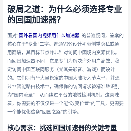
破局之道：为什么必须选择专业
的回国加速器？
面对"
国外看国内视频用什么加速器
"的普遍疑问，答案的
核心在于"专业"二字。普通VPN设计初衷侧重隐私或通
用翻墙，其目标节点并非针对访问中国境内资源优化。
而回国加速器不同，它是专门为解决海外用户高效、稳
定访问中国互联网服务（尤其是影音、游戏）而设计
的。它们拥有**大量稳定的中国大陆接入节点**，并通
过**智能路由技术**，确保你的访问请求被精准地识别
为"国内流量"，从而绕过平台的地域检测机制。这意味
着，你需要的不仅仅是一个能"改变位置"的工具，更需要
一个能优化这条"回国之路"的引擎。
核心需求：挑选回国加速器的关键考量