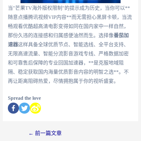
当"芒果TV海外版权限制"的提示成为历史，当你可以**
随意点播腾讯视频VIP内容**而无需担心黑屏卡顿，当流
畅观看优酷超高清电影变得如同在国内家中一样自然，
那份久违的连接感和归属感便油然而生。选择像
番茄加
速器
这样具备全球优质节点、智能选线、全平台支持、
无限高速流量、智能分流影音游戏专线、严格数据加密
和可靠售后保障的专业回国加速器，**是克服地域阻
隔、稳定获取国内海量优质影音内容的明智之选**。不
再让距离阻碍热爱，尽情拥抱属于你的视听盛宴。
Spread the love
←
前一篇文章