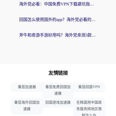
海外党必看：中国免费VPN下载避坑指南 + 无缝访问国内资源的终极方案
回国怎么使用国外的app？海外党必看的无缝访问国内资源全攻略
斧牛和奇游手游好用吗？海外党亲测3款回国加速器，选对才能无缝刷国内资源
友情链接
番茄加速器
番茄免费回国加
番茄回国VPN
速器
番茄海外回国加
回国游戏加速器
在韩国用中国政
速器
务服务网地区限
制怎么办