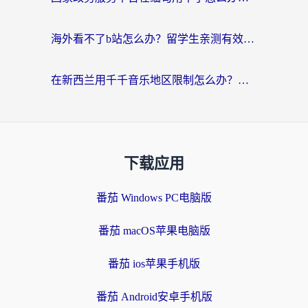
海外看不了b站怎么办？留学生亲测有效的回国加速器选择攻略，解决豆瓣音乐、美团外卖难题
在新西兰用千千音乐地区限制怎么办？海外华人必备的回国加速解决方案
下载应用
番茄 Windows PC电脑版
番茄 macOS苹果电脑版
番茄 ios苹果手机版
番茄 Android安卓手机版