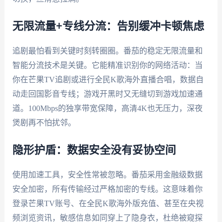
无限流量+专线分流：告别缓冲卡顿焦虑
追剧最怕看到关键时刻转圈圈。番茄的稳定无限流量和
智能分流技术是关键。它能精准识别你的网络活动：当
你在芒果TV追剧或进行全民K歌海外直播合唱，数据自
动走回国影音专线；游戏开黑时又无缝切到游戏加速通
道。100Mbps的独享带宽保障，高清4K也无压力，深夜
煲剧再不怕扰邻。
隐形护盾：数据安全没有妥协空间
使用加速工具，安全性常被忽略。番茄采用金融级数据
安全加密，所有传输经过严格加密的专线。这意味着你
登录芒果TV账号、在全民K歌海外版充值、甚至在央视
频浏览资讯，敏感信息如同穿上了隐身衣，杜绝被窥探