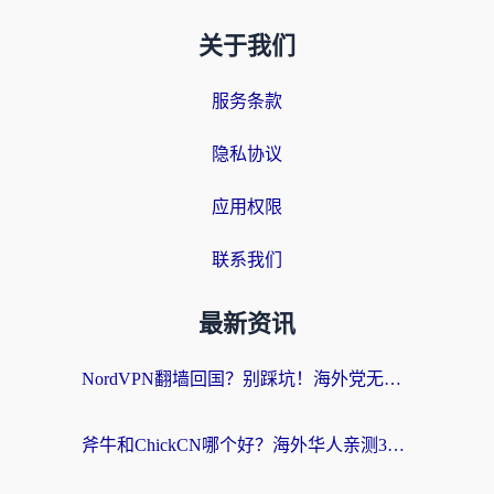
关于我们
服务条款
隐私协议
应用权限
联系我们
最新资讯
NordVPN翻墙回国？别踩坑！海外党无缝访问国内资源的真实指南
斧牛和ChickCN哪个好？海外华人亲测3款回国加速器+免费试用攻略