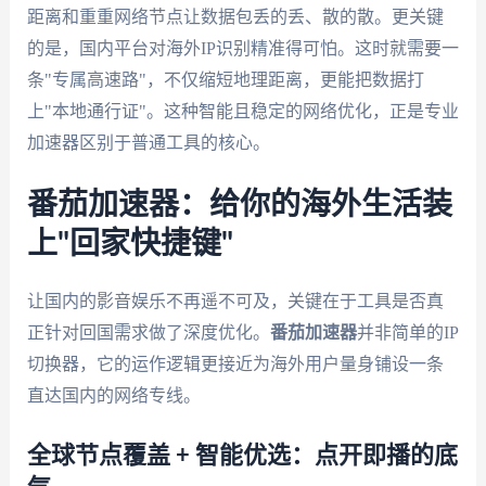
距离和重重网络节点让数据包丢的丢、散的散。更关键
的是，国内平台对海外IP识别精准得可怕。这时就需要一
条"专属高速路"，不仅缩短地理距离，更能把数据打
上"本地通行证"。这种智能且稳定的网络优化，正是专业
加速器区别于普通工具的核心。
番茄加速器：给你的海外生活装
上"回家快捷键"
让国内的影音娱乐不再遥不可及，关键在于工具是否真
正针对回国需求做了深度优化。
番茄加速器
并非简单的IP
切换器，它的运作逻辑更接近为海外用户量身铺设一条
直达国内的网络专线。
全球节点覆盖 + 智能优选：点开即播的底