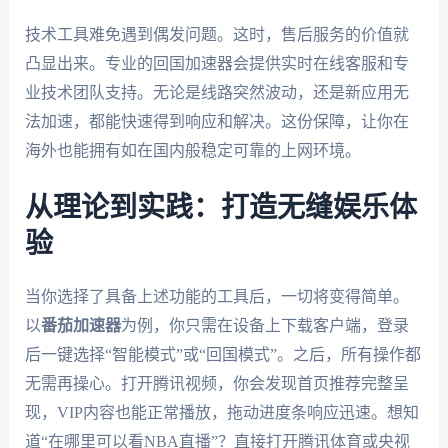
技术工具难免遇到偶发问题。这时，售后服务的价值就
凸显出来。专业的回国加速器会提供实时在线客服和专
业技术团队支持。无论是线路突然波动，还是新应用无
法加速，都能快速得到响应和解决。这份保障，让你在
海外也能拥有如在国内般稳定可靠的上网环境。
从理论到实践：打造无缝娱乐体
验
当你选择了具备上述功能的工具后，一切将变得简单。
以
番茄加速器
为例，你只需在设备上下载客户端，登录
后一键选择“智能模式”或“回国模式”。之后，所有操作都
无需再操心。打开腾讯视频，你会发现首页推荐完整呈
现，VIP内容也能正常播放，拖动进度条响应迅速。想知
道“在哪里可以看NBA直播”？直接打开腾讯体育或央视