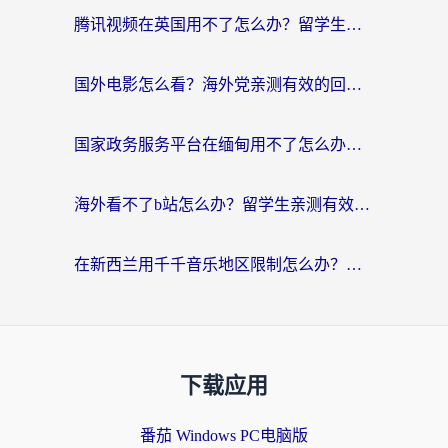
腾讯视频在英国用不了怎么办？留学生亲测有效的回国加速器指南
国外电影怎么看？海外党亲测有效的回国加速器选择指南
国家政务服务平台在缅甸用不了怎么办？海外华人必看的回国加速全攻略
海外看不了b站怎么办？留学生亲测有效的回国加速器选择攻略，解决豆瓣音乐、美团外卖难题
在新西兰用千千音乐地区限制怎么办？海外华人必备的回国加速解决方案
下载应用
番茄 Windows PC电脑版