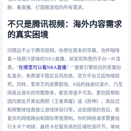
剧、看直播、打国服游戏的所有需求。
不只是腾讯视频：海外内容需求
的真实困境
问题远不止于腾讯视频。你想在周末的早晨，泡杯咖啡
看一场原汁原味的NBA直播，却发现熟悉的平台一片漆
黑。“
在哪里可以看NBA直播
？” 搜索引擎给出的答案纷
乱复杂，免费源不稳定且风险高，官方平台又因地域锁
死。同样，爱奇艺的迷雾剧场、B站的独家纪录片、乃至
网易云音乐的完整歌单，都变得遥不可及。更别提想和
国内朋友开黑玩两把《王者荣耀》或《原神》，高延迟
和频繁掉线直接让游戏体验归零。这些困境的背后，是
复杂的网络路由和国际带宽限制。你的网络请求需要绕
行大半个地球，最终卡在服务商的区域检测环节。单纯