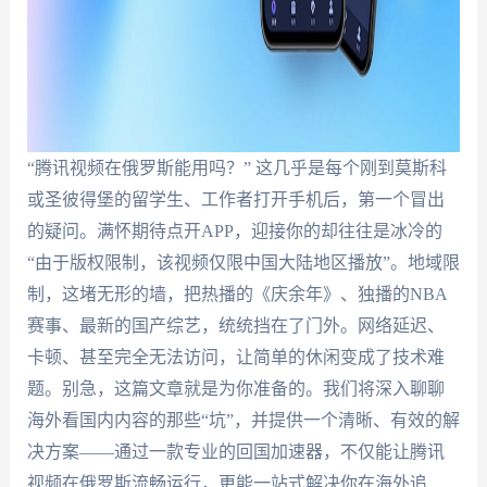
“腾讯视频在俄罗斯能用吗？” 这几乎是每个刚到莫斯科
或圣彼得堡的留学生、工作者打开手机后，第一个冒出
的疑问。满怀期待点开APP，迎接你的却往往是冰冷的
“由于版权限制，该视频仅限中国大陆地区播放”。地域限
制，这堵无形的墙，把热播的《庆余年》、独播的NBA
赛事、最新的国产综艺，统统挡在了门外。网络延迟、
卡顿、甚至完全无法访问，让简单的休闲变成了技术难
题。别急，这篇文章就是为你准备的。我们将深入聊聊
海外看国内内容的那些“坑”，并提供一个清晰、有效的解
决方案——通过一款专业的回国加速器，不仅能让腾讯
视频在俄罗斯流畅运行，更能一站式解决你在海外追