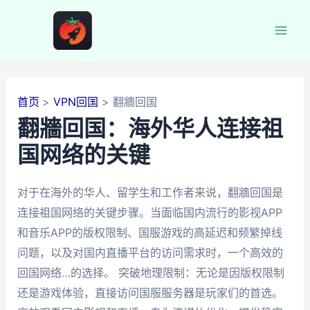
跳
至
Mai
内
容
Men
首页
VPN回国
翻牆回国
翻牆回国：海外华人连接祖
国网络的关键
对于在海外的华人、留学生和工作者来说，翻牆回国是
连接祖国网络的关键步骤。当面临国内流行的影视APP
和音乐APP的版权限制、国服游戏的高延迟和频繁掉线
问题，以及对国内直播平台的访问需求时，一个高效的
回国网络…的选择。 突破地理限制：无论是因版权限制
还是游戏体验，直接访问国服服务器是玩家们的首选。