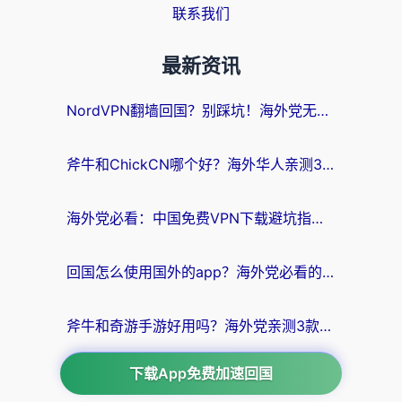
联系我们
最新资讯
NordVPN翻墙回国？别踩坑！海外党无缝访问国内资源的真实指南
斧牛和ChickCN哪个好？海外华人亲测3款回国加速器+免费试用攻略
海外党必看：中国免费VPN下载避坑指南 + 无缝访问国内资源的终极方案
回国怎么使用国外的app？海外党必看的无缝访问国内资源全攻略
斧牛和奇游手游好用吗？海外党亲测3款回国加速器，选对才能无缝刷国内资源
下载App免费加速回国