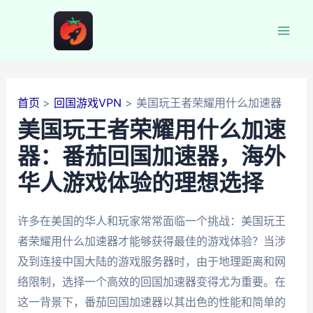
跳
至
Mai
内
容
Men
首页
回国游戏VPN
美国玩王者荣耀用什么加速器
美国玩王者荣耀用什么加速
器：番茄回国加速器，海外
华人游戏体验的理想选择
许多在美国的华人和玩家常常面临一个挑战：美国玩王
者荣耀用什么加速器才能够获得最佳的游戏体验？当涉
及到连接中国大陆的游戏服务器时，由于地理距离和网
络限制，选择一个高效的回国加速器变得尤为重要。在
这一背景下，番茄回国加速器以其出色的性能和简单的