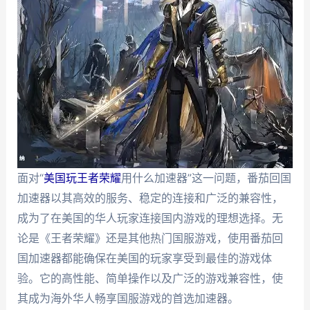
面对“
美国玩王者荣耀
用什么加速器”这一问题，番茄回国
加速器以其高效的服务、稳定的连接和广泛的兼容性，
成为了在美国的华人玩家连接国内游戏的理想选择。无
论是《王者荣耀》还是其他热门国服游戏，使用番茄回
国加速器都能确保在美国的玩家享受到最佳的游戏体
验。它的高性能、简单操作以及广泛的游戏兼容性，使
其成为海外华人畅享国服游戏的首选加速器。