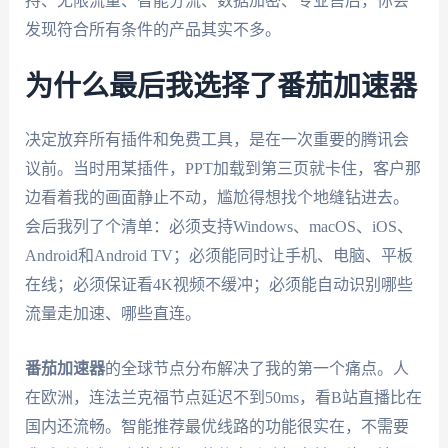
持、无限流量、智能分流、数据加密、专业售后，你会
发现符合所有条件的产品其实不多。
为什么最后我选择了番茄加速器
决定放弃所有插件和免费工具，是在一次重要的腾讯会
议前。当时用某插件，PPT加载到第三页就卡住，客户那
边看着我的画面静止不动，尴尬得想找个地缝钻进去。
会后我列了个清单：必须支持Windows、macOS、iOS、
Android和Android TV；必须能同时让手机、电脑、平板
在线；必须保证看4K视频不缓冲；必须能自动识别哪些
流量走加速、哪些直连。
番茄加速器
的全球节点分布解决了我的第一个痛点。人
在欧洲，连法兰克福节点延迟不到50ms，看B站直播比在
国内还流畅。智能推荐最优线路的功能很实在，不需要