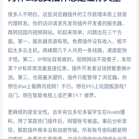
很多人不明白，这些浏览器插件的工作原理本质上就是
代理转发。你的访问请求先发到插件开发者的服务器，
再转回国内视频网站。听起来简单，问题出在三个方
面。第一，服务器资源有限。免费插件没有收入，租不
起太多云主机，高峰期几千人共用一条线路，速度能快
才怪。第二，IP地址容易被封。视频网站不是傻子，发现
某个IP有异常流量直接拉黑，插件开发者没钱频繁更换IP
池。第三，也是最关键的，插件只能管得了浏览器。你
想在iPad上看腾讯视频？不行。想在PS5上玩国服游戏？
没门。想在智能电视上追芒果TV？做梦。
更麻烦的是安全性。去年有位多伦多留学生在Reddit爆
料，用了某款热门插件后，网银账号被盗。事后分析发
现，那款插件根本没有加密传输，所有账号密码都是明