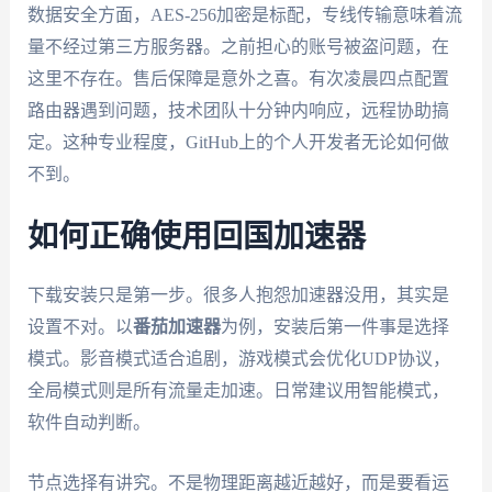
数据安全方面，AES-256加密是标配，专线传输意味着流
量不经过第三方服务器。之前担心的账号被盗问题，在
这里不存在。售后保障是意外之喜。有次凌晨四点配置
路由器遇到问题，技术团队十分钟内响应，远程协助搞
定。这种专业程度，GitHub上的个人开发者无论如何做
不到。
如何正确使用回国加速器
下载安装只是第一步。很多人抱怨加速器没用，其实是
设置不对。以
番茄加速器
为例，安装后第一件事是选择
模式。影音模式适合追剧，游戏模式会优化UDP协议，
全局模式则是所有流量走加速。日常建议用智能模式，
软件自动判断。
节点选择有讲究。不是物理距离越近越好，而是要看运