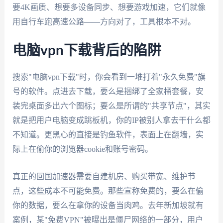
要4K画质、想要多设备同步、想要游戏加速，它们就像
用自行车跑高速公路——方向对了，工具根本不对。
电脑vpn下载背后的陷阱
搜索"电脑vpn下载"时，你会看到一堆打着"永久免费"旗
号的软件。点进去下载，要么是捆绑了全家桶套餐，安
装完桌面多出六个图标；要么是所谓的"共享节点"，其实
就是把用户电脑变成跳板机，你的IP被别人拿去干什么都
不知道。更黑心的直接是钓鱼软件，表面上在翻墙，实
际上在偷你的浏览器cookie和账号密码。
真正的回国加速器需要自建机房、购买带宽、维护节
点，这些成本不可能免费。那些宣称免费的，要么在偷
你的数据，要么在拿你的设备当肉鸡。去年新加坡就有
案例，某"免费VPN"被曝出是僵尸网络的一部分，用户