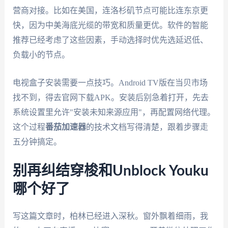
营商对接。比如在美国，连洛杉矶节点可能比连东京更
快，因为中美海底光缆的带宽和质量更优。软件的智能
推荐已经考虑了这些因素，手动选择时优先选延迟低、
负载小的节点。
电视盒子安装需要一点技巧。Android TV版在当贝市场
找不到，得去官网下载APK。安装后别急着打开，先去
系统设置里允许"安装未知来源应用"，再配置网络代理。
这个过程
番茄加速器
的技术文档写得清楚，跟着步骤走
五分钟搞定。
别再纠结穿梭和Unblock Youku
哪个好了
写这篇文章时，柏林已经进入深秋。窗外飘着细雨，我