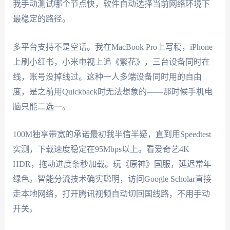
我手动测试哪个节点快，软件自动选择当前网络环境下
最稳定的路径。
多平台支持不是空话。我在MacBook Pro上写稿，iPhone
上刷小红书，小米电视上追《繁花》，三台设备同时在
线，账号没掉线过。这种一人多端设备同时用的自由
度，是之前用Quickback时无法想象的——那时候手机电
脑只能二选一。
100M独享带宽的承诺最初我半信半疑，直到用Speedtest
实测，下载速度稳定在95Mbps以上。看爱奇艺4K
HDR，拖动进度条秒加载。玩《原神》国服，延迟常年
绿色。智能分流技术确实聪明，访问Google Scholar直接
走本地网络，打开腾讯视频自动切回国线路，不用手动
开关。