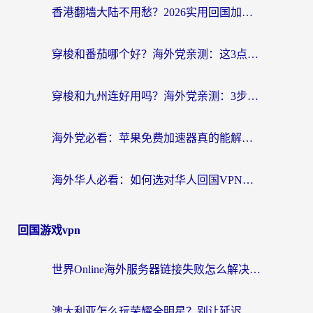
香港翻墙大陆不用愁？2026实用回国加速器指南：从选到用一步到位
穿梭和番茄哪个好？海外党亲测：这3点帮你选对回国加速器
穿梭和九州连好用吗？海外党亲测：3步选对回国加速器，无缝刷国内剧玩国服
海外党必看：苹果免费加速器真的能解决回国访问难题吗？附实测对比与全平台方案
海外华人必看：如何选对华人回国VPN，无缝刷国内剧、玩手游？
回国游戏vpn
世界Online海外服务器链接失败怎么解决？告别卡顿延迟，海外玩国服游戏的正确打开方式
澳大利亚怎么玩荣耀全明星？别让延迟毁了你的连招！海外党专属加速攻略