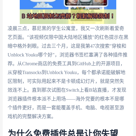
凌晨三点，慕尼黑的学生公寓里，我又一次刷新着爱奇
艺页面。"该视频仅限中国大陆地区播放"的红色提示在黑
暗中格外刺眼。过去三个月，这是我第47次搜索"穿梭和
Unblock Youku哪个好"，浏览器书签栏塞满了各种插件推
荐。从Chrome商店的免费工具到GitHub上的开源项目，
从穿梭Transocks到Unblock Youku，每个都承诺能破解地
区限制，可实际用起来不是卡顿成幻灯片，就是突然失
效连不上。直到那次试图在Switch上看B站直播，才发现
浏览器插件根本派不上用场——海外党要的根本不是哪
个插件更好，而是一套能覆盖手机、电脑、电视甚至游
戏机的完整解决方案。
为什么免费插件总是让你失望