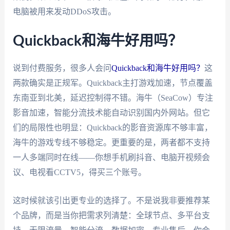
电脑被用来发动DDoS攻击。
Quickback和海牛好用吗？
说到付费服务，很多人会问
Quickback和海牛好用吗？
这
两款确实是正规军。Quickback主打游戏加速，节点覆盖
东南亚到北美，延迟控制得不错。海牛（SeaCow）专注
影音加速，智能分流技术能自动识别国内外网站。但它
们的局限性也明显：Quickback的影音资源库不够丰富，
海牛的游戏专线不够稳定。更重要的是，两者都不支持
一人多端同时在线——你想手机刷抖音、电脑开视频会
议、电视看CCTV5，得买三个账号。
这时候就该引出更专业的选择了。不是说我非要推荐某
个品牌，而是当你把需求列清楚：全球节点、多平台支