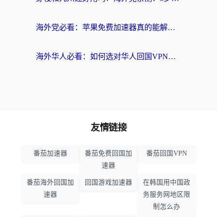
海外党必看：苹果免费加速器真的能解决回国访问难题吗？附实测对比与全平台方案
海外华人必看：如何选对华人回国VPN，无缝刷国内剧、玩手游？
友情链接
番茄加速器
番茄免费回国加
番茄回国VPN
速器
番茄海外回国加
回国游戏加速器
在韩国用中国政
速器
务服务网地区限
制怎么办