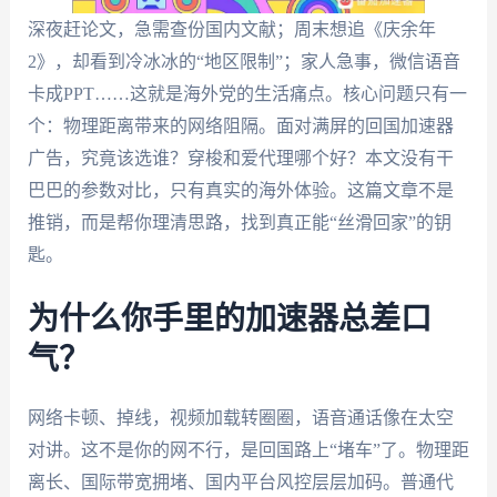
深夜赶论文，急需查份国内文献；周末想追《庆余年
2》，却看到冷冰冰的“地区限制”；家人急事，微信语音
卡成PPT……这就是海外党的生活痛点。核心问题只有一
个：物理距离带来的网络阻隔。面对满屏的回国加速器
广告，究竟该选谁？穿梭和爱代理哪个好？本文没有干
巴巴的参数对比，只有真实的海外体验。这篇文章不是
推销，而是帮你理清思路，找到真正能“丝滑回家”的钥
匙。
为什么你手里的加速器总差口
气？
网络卡顿、掉线，视频加载转圈圈，语音通话像在太空
对讲。这不是你的网不行，是回国路上“堵车”了。物理距
离长、国际带宽拥堵、国内平台风控层层加码。普通代