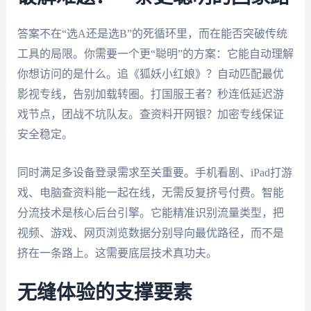
答案不在“选A还是选B”的死循环里，而在能否突破传统
工具的局限。你需要一个更“聪明”的方案：它能自动理解
你想访问的是什么。追《狐妖小红娘》？自动匹配最优
影视专线，告别加载转圈。打国服王者？秒连低延迟游
戏节点，团战不坑队友。查资料开网银？加密专线保证
安全稳定。
同时满足多设备登录需求至关重要。手机看剧、iPad打游
戏、电脑查资料能一起在线，无需反复挤号付费。智能
分流技术是核心后台引擎。它能精准识别流量类型，把
视频、游戏、网页浏览数据分别导向最优路径，而不是
挤在一条路上。这需要底层技术真功夫。
无缝体验的支撑要素