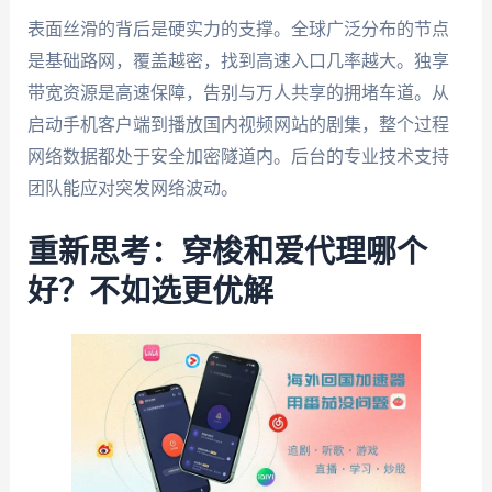
表面丝滑的背后是硬实力的支撑。全球广泛分布的节点
是基础路网，覆盖越密，找到高速入口几率越大。独享
带宽资源是高速保障，告别与万人共享的拥堵车道。从
启动手机客户端到播放国内视频网站的剧集，整个过程
网络数据都处于安全加密隧道内。后台的专业技术支持
团队能应对突发网络波动。
重新思考：穿梭和爱代理哪个
好？不如选更优解