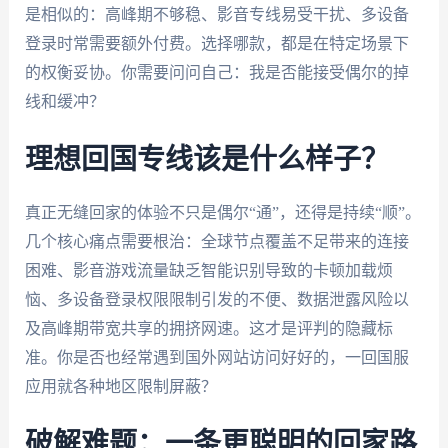
是相似的：高峰期不够稳、影音专线易受干扰、多设备
登录时常需要额外付费。选择哪款，都是在特定场景下
的权衡妥协。你需要问问自己：我是否能接受偶尔的掉
线和缓冲？
理想回国专线该是什么样子？
真正无缝回家的体验不只是偶尔“通”，还得是持续“顺”。
几个核心痛点需要根治：全球节点覆盖不足带来的连接
困难、影音游戏流量缺乏智能识别导致的卡顿加载烦
恼、多设备登录权限限制引发的不便、数据泄露风险以
及高峰期带宽共享的拥挤网速。这才是评判的隐藏标
准。你是否也经常遇到国外网站访问好好的，一回国服
应用就各种地区限制屏蔽？
破解难题：一条更聪明的回家路