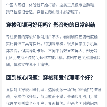
个国内网银，体验就开始打折。这类工具像专业跑鞋，
跑马拉松很合适，穿着去爬山就未必舒服了。
穿梭和银河好用吗？影音粉的日常纠结
专注影音的穿梭和银河用户不少，看剧刷综艺流畅度确
实比普通工具有提升。特别是穿梭，很多留学生手机里
都装着。但高峰期卡顿、不同平台效果差异大、部分冷
门App支持不佳的问题也常被吐槽。看剧中途突然加载转
圈，体验实在说不上痛快。
回到核心问题：穿梭和爱代理哪个好？
直接对比穿梭和爱代理，选择更像一场“痛点匹配”的拉锯
战。穿梭优化多年，节点覆盖不错，普通应用够用；爱
代理早期侧重企业用户，界面精简。但两者面对的问题