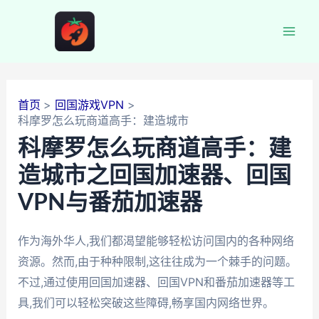
跳
至
Mai
内
容
Men
首页
回国游戏VPN
科摩罗怎么玩商道高手：建造城市
科摩罗怎么玩商道高手：建
造城市之回国加速器、回国
VPN与番茄加速器
作为海外华人,我们都渴望能够轻松访问国内的各种网络
资源。然而,由于种种限制,这往往成为一个棘手的问题。
不过,通过使用回国加速器、回国VPN和番茄加速器等工
具,我们可以轻松突破这些障碍,畅享国内网络世界。