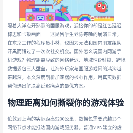
隔着大洋点开熟悉的国服游戏，迎接你的却是红色延迟
标志和卡顿画面——这是留学生老陈每晚的崩溃日常。
在东京工作的程序员小林，也因为无法和国内朋友组队
开黑而错过了一次次社交机会。国外怎么玩国内网游手
机游戏？物理距离导致的网络延迟、地域性IP封锁、跨境
数据丢包三大壁垒，让海外玩家与国服游戏间的鸿沟越
来越深。本文深度剖析加速器的核心作用，用真实数据
帮你选出解决高延迟痛点的最优方案。
物理距离如何撕裂你的游戏体验
伦敦到上海的实际距离9200公里，数据包需要跨越13个
网络节点才能抵达国内游戏服务器。普通VPN建立的虚