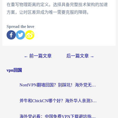
在重写物理距离的定义。选择具备完整技术架构的加速
方案，让时区差异成为唯一需要克服的障碍。
Spread the love
←
前一篇文章
后一篇文章
→
vpn回国
NordVPN翻墙回国？别踩坑！海外党无缝访问国内资源的真实指南
斧牛和ChickCN哪个好？海外华人亲测3款回国加速器+免费试用攻略
海外党必看：中国免费VPN下载避坑指南 + 无缝访问国内资源的终极方案