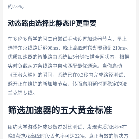
的73%。
动态路由选择比静态IP更重要
在多伦多留学的阿杰曾尝试手动设置加速器节点，早上
选择东京线路延迟98ms，晚上高峰时段却暴涨到210ms。
优质加速器的智能路由系统每5分钟扫描全网状态，根据
实时负载从37条线路中自动匹配最优通道。当你启动
《王者荣耀》的瞬间，系统已在0.3秒内完成路径测试，
避开正在维护的新加坡节点，转而启用延时更稳定的法
兰克福专线。
筛选加速器的五大黄金标准
纽约大学游戏社成员做过对比测试，发现劣质加速器在
晚8点游戏高峰时段丢包率可达22%。真正有效的解决方