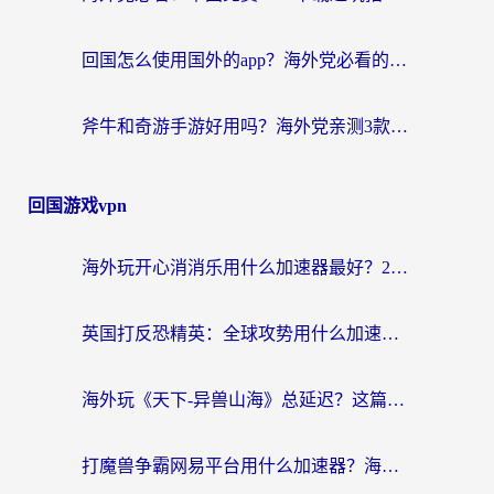
回国怎么使用国外的app？海外党必看的无缝访问国内资源全攻略
斧牛和奇游手游好用吗？海外党亲测3款回国加速器，选对才能无缝刷国内资源
回国游戏vpn
海外玩开心消消乐用什么加速器最好？2026真实体验指南，告别延迟卡顿
英国打反恐精英：全球攻势用什么加速器？2026年实测有效的国服游戏加速指南
海外玩《天下-异兽山海》总延迟？这篇延迟加速器指南帮你告别卡顿（附日本玩Sky光·遇最高警戒解决方案）
打魔兽争霸网易平台用什么加速器？海外党亲测有效的国服游戏加速指南