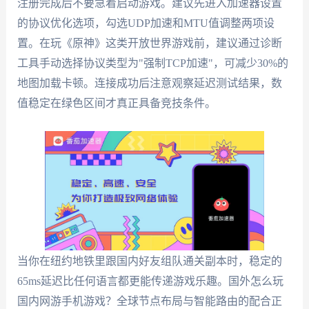
注册完成后不要急着启动游戏。建议先进入加速器设置
的协议优化选项，勾选UDP加速和MTU值调整两项设
置。在玩《原神》这类开放世界游戏前，建议通过诊断
工具手动选择协议类型为"强制TCP加速"，可减少30%的
地图加载卡顿。连接成功后注意观察延迟测试结果，数
值稳定在绿色区间才真正具备竞技条件。
当你在纽约地铁里跟国内好友组队通关副本时，稳定的
65ms延迟比任何语言都更能传递游戏乐趣。国外怎么玩
国内网游手机游戏？全球节点布局与智能路由的配合正