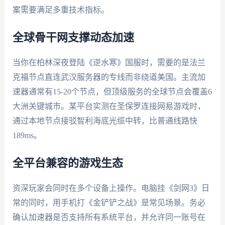
案需要满足多重技术指标。
全球骨干网支撑动态加速
当你在柏林深夜登陆《逆水寒》国服时，需要的是法兰
克福节点直连武汉服务器的专线而非绕道美国。主流加
速器通常有15-20个节点，但顶级服务的全球节点会覆盖6
大洲关键城市。某平台实测在圣保罗连接网易游戏时，
通过本地节点接驳智利海底光缆中转，比普通线路快
189ms。
全平台兼容的游戏生态
资深玩家会同时在多个设备上操作。电脑挂《剑网3》日
常的同时，用手机打《金铲铲之战》是常见场景。务必
确认加速器是否支持所有系统平台，并允许同一账号在