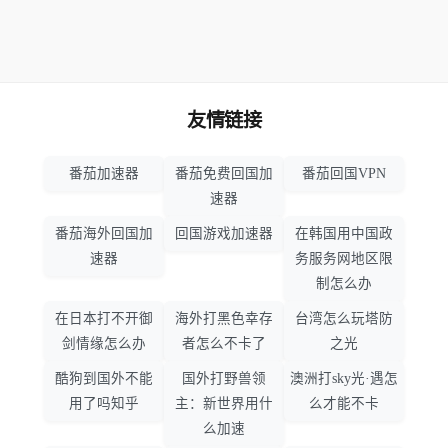
友情链接
番茄加速器
番茄免费回国加
番茄回国VPN
速器
番茄海外回国加
回国游戏加速器
在韩国用中国政
速器
务服务网地区限
制怎么办
在日本打不开御
海外打黑色幸存
台湾怎么玩塔防
剑情缘怎么办
者怎么不卡了
之光
酷狗到国外不能
国外打野兽领
澳洲打sky光·遇怎
用了吗知乎
主：新世界用什
么才能不卡
么加速