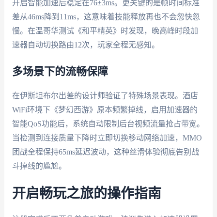
开启智能加速后稳定在76±3ms。更关键的是帧时间标准
差从46ms降到11ms，这意味着技能释放再也不会忽快忽
慢。在温哥华测试《和平精英》时发现，晚高峰时段加
速器自动切换路由12次，玩家全程无感知。
多场景下的流畅保障
在伊斯坦布尔出差的设计师验证了特殊场景表现。酒店
WiFi环境下《梦幻西游》原本频繁掉线，启用加速器的
智能QoS功能后，系统自动限制后台视频流量抢占带宽。
当检测到连接质量下降时立即切换移动网络加速，MMO
团战全程保持65ms延迟波动，这种丝滑体验彻底告别战
斗掉线的尴尬。
开启畅玩之旅的操作指南