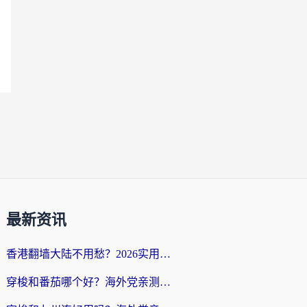
最新资讯
香港翻墙大陆不用愁？2026实用回国加速器指南：从选到用一步到位
穿梭和番茄哪个好？海外党亲测：这3点帮你选对回国加速器