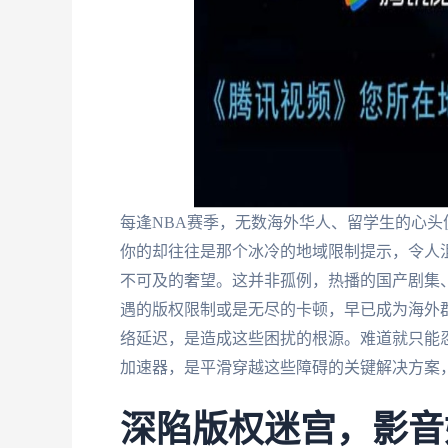
每逢NBA赛季，无数海外华人、留学生的心头
你的却往往是那个冰冷的地域限制提示，令人
不可及的奢望。这并非孤例，热播的国产剧集
遇的版权限制或是无尽的卡顿，早已成为海外
络延迟，是造成这些困扰的根源。难道就只能
加速器，是平滑穿越这些障碍的关键解决方案
深陷版权迷宫，影音