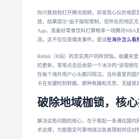
你兴致勃勃打开腾讯视频，却发现心仪的电影
放，结果提示“由于版权限制，您所在的地区无
App，准备好零食饮料打算畅享一场腾讯NB
凉。这不仅仅是偶发事件。尝试
在海外怎么看
Bilibili（B站）的忠实用户同样烦恼。收
的更新，常常点击后收获一个冰冷的“该视频在
在每个海外用户心头都闪现过。当你喜爱的国
卡在关键时刻转圈，那种焦躁和无奈，无疑是
破除地域枷锁，核心
解决这些问题的核心，在于架起一条通往国内
术支撑，方能稳定可靠地绕过各类限制并应对