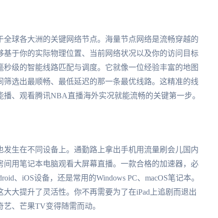
于全球各大洲的关键网络节点。海量节点网络是流畅穿越的
够基于你的实际物理位置、当前网络状况以及你的访问目标
毫秒级的智能线路匹配与调度。它就像一位经验丰富的地图
间筛选出最顺畅、最低延迟的那一条最优线路。这精准的线
能播、观看腾讯NBA直播海外实况就能流畅的关键第一步。
也发生在不同设备上。通勤路上拿出手机用流量刷会儿国内
房间用笔记本电脑观看大屏幕直播。一款合格的加速器，必
d、iOS设备，还是常用的Windows PC、macOS笔记本。
大大提升了灵活性。你不再需要为了在iPad上追剧而退出
奇艺、芒果TV变得随需而动。