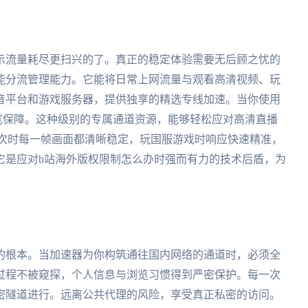
示流量耗尽更扫兴的了。真正的稳定体验需要无后顾之忧的
能分流管理能力。它能将日常上网流量与观看高清视频、玩
音平台和游戏服务器，提供独享的精选专线加速。当你使用
属带宽保障。这种级别的专属通道资源，能够轻松应对高清直播
场次时每一帧画面都清晰稳定，玩国服游戏时响应快速精准，
它是应对b站海外版权限制怎么办时强而有力的技术后盾，为
的根本。当加速器为你构筑通往国内网络的通道时，必须全
过程不被窥探，个人信息与浏览习惯得到严密保护。每一次
密隧道进行。远离公共代理的风险，享受真正私密的访问。