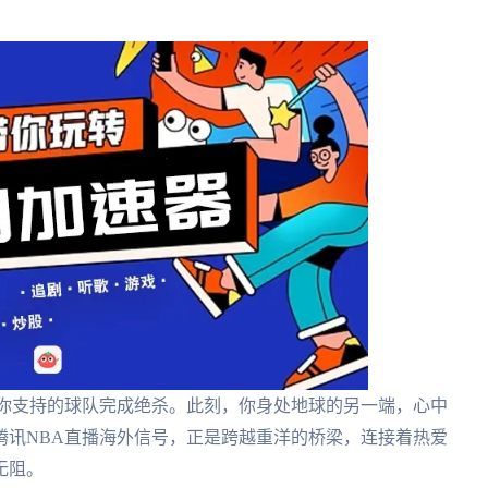
，你支持的球队完成绝杀。此刻，你身处地球的另一端，心中
腾讯NBA直播海外信号，正是跨越重洋的桥梁，连接着热爱
无阻。