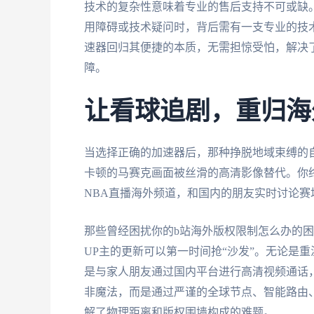
技术的复杂性意味着专业的售后支持不可或缺
用障碍或技术疑问时，背后需有一支专业的技
速器回归其便捷的本质，无需担惊受怕，解决
障。
让看球追剧，重归海
当选择正确的加速器后，那种挣脱地域束缚的
卡顿的马赛克画面被丝滑的高清影像替代。你
NBA直播海外频道，和国内的朋友实时讨论
那些曾经困扰你的b站海外版权限制怎么办的
UP主的更新可以第一时间抢“沙发”。无论是
是与家人朋友通过国内平台进行高清视频通话
非魔法，而是通过严谨的全球节点、智能路由
解了物理距离和版权围墙构成的难题。