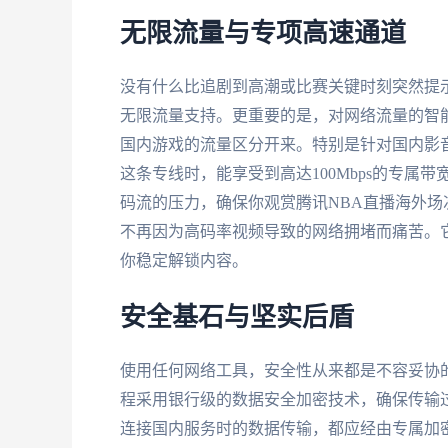
无限流量与专项高速通道
没有什么比追剧到高潮或比赛关键时刻突然提
无限流量支持。更重要的是，对网络流量的智
国内游戏的流量区分开来。特别是针对国内影
这条专线时，能享受到高达100Mbps的专
码流的压力，确保你观赏腾讯NBA直播海外
不再因为高码率视频导致的网络拥堵而痛苦。
你稳定解锁内容。
安全基石与坚实后盾
使用任何网络工具，安全性从来都是不容妥协
程采用银行级的数据安全加密技术，确保传输
连接国内服务时的数据传输，都应经由专属加