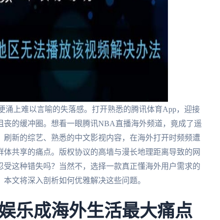
便涌上难以言喻的失落感。打开熟悉的腾讯体育App，迎接
沮丧的缓冲圈。想看一眼腾讯NBA直播海外频道，竟成了遥
、刷新的综艺、熟悉的中文影视内容，在海外打开时频频遭
群体共享的痛点。版权协议的高墙与漫长地理距离导致的网
忍受这种错失吗？当然不，选择一款真正懂海外用户需求的
，本文将深入剖析如何优雅解决这些问题。
娱乐成海外生活最大痛点