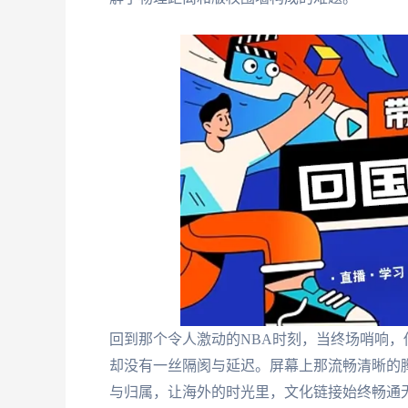
回到那个令人激动的NBA时刻，当终场哨响
却没有一丝隔阂与延迟。屏幕上那流畅清晰的
与归属，让海外的时光里，文化链接始终畅通