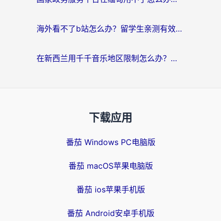
海外看不了b站怎么办？留学生亲测有效的回国加速器选择攻略，解决豆瓣音乐、美团外卖难题
在新西兰用千千音乐地区限制怎么办？海外华人必备的回国加速解决方案
下载应用
番茄 Windows PC电脑版
番茄 macOS苹果电脑版
番茄 ios苹果手机版
番茄 Android安卓手机版