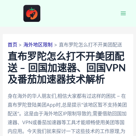
跳
至
Mai
内
容
Men
首页
海外地区限制
直布罗陀怎么打不开美团配送
直布罗陀怎么打不开美团配
送 – 回国加速器、回国VPN
及番茄加速器技术解析
身在海外的华人朋友们,相信大家都有过这样的困扰 – 在
直布罗陀登陆美团App时,总是提示"该地区暂不支持美团
配送"。这是由于海外地区IP限制导致的,需要借助回国加
速器、VPN或番茄加速器等工具才能顺畅使用美团等国
内应用。今天我们就来探讨一下这些技术的工作原理,为