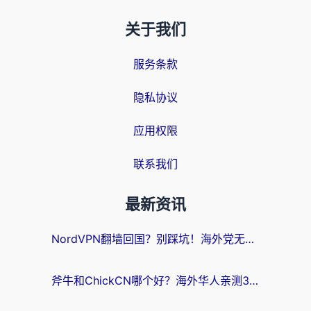
关于我们
服务条款
隐私协议
应用权限
联系我们
最新资讯
NordVPN翻墙回国？别踩坑！海外党无缝访问国内资源的真实指南
斧牛和ChickCN哪个好？海外华人亲测3款回国加速器+免费试用攻略