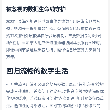
被忽视的数据生命线守护
2023年某海外加速器泄露事件导致数万用户淘宝账号被
盗，根源在于采用薄弱加密。番茄的专属传输协议在原
始TLS加密外层嵌套自研验证机制，重要数据包每6秒刷
新密钥。当加拿大用户通过加速器访问建设银行APP时，
即便中间节点遭遇黑客劫持，破译信息所需算力需耗时3
万年。
回归流畅的数字生活
打开番茄客户端不必研究复杂参数，点击"智能连接"按钮
完成三秒速配。首次使用建议开启"影音专线"模式深度优
化视频缓冲，游戏玩家可创建"永久加速"规则避免每局重
连。遇到任何网络波动，实时在线客服平均18秒响应的