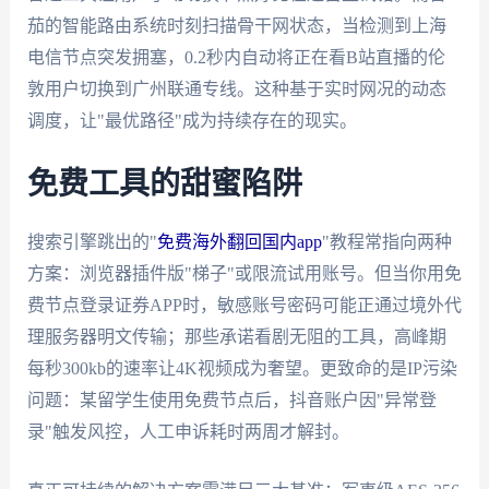
茄的智能路由系统时刻扫描骨干网状态，当检测到上海
电信节点突发拥塞，0.2秒内自动将正在看B站直播的伦
敦用户切换到广州联通专线。这种基于实时网况的动态
调度，让"最优路径"成为持续存在的现实。
免费工具的甜蜜陷阱
搜索引擎跳出的"
免费海外翻回国内app
"教程常指向两种
方案：浏览器插件版"梯子"或限流试用账号。但当你用免
费节点登录证券APP时，敏感账号密码可能正通过境外代
理服务器明文传输；那些承诺看剧无阻的工具，高峰期
每秒300kb的速率让4K视频成为奢望。更致命的是IP污染
问题：某留学生使用免费节点后，抖音账户因"异常登
录"触发风控，人工申诉耗时两周才解封。