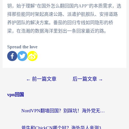
钥，始于理解"在国外怎么翻回国内APP"的本质需求，选
择那些能同时架起高速公路、派遣护航舰队、安排道路
养护团队的解决方案。番茄的回归专线如同隐形的桥
梁，在浩瀚的数据海洋里划出一条回家最近的路。
Spread the love
←
前一篇文章
后一篇文章
→
vpn回国
NordVPN翻墙回国？别踩坑！海外党无缝访问国内资源的真实指南
斧牛和ChickCN哪个好？海外华人亲测3款回国加速器+免费试用攻略