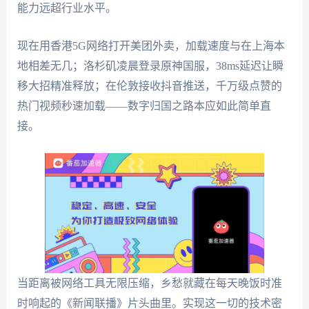
能力远超行业水平。
现在用香港5G网络打开美团外卖，加载速度与在上海本
地相差无几；洛杉矶凌晨登录原神国服，38ms延迟让瞬
移大招精准释放；在伦敦接收抖音推送，千万级点赞的
热门视频秒速加载——数字归国之路本应如此简单直
接。
当距离被网络工具无限压缩，乡愁就藏在每天晚饭时准
时响起的《新闻联播》片头曲里。实现这一切的技术密