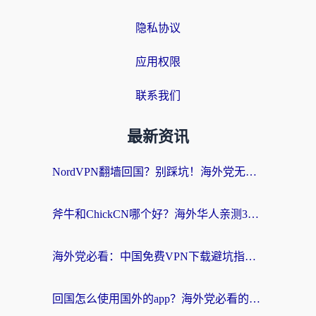
隐私协议
应用权限
联系我们
最新资讯
NordVPN翻墙回国？别踩坑！海外党无缝访问国内资源的真实指南
斧牛和ChickCN哪个好？海外华人亲测3款回国加速器+免费试用攻略
海外党必看：中国免费VPN下载避坑指南 + 无缝访问国内资源的终极方案
回国怎么使用国外的app？海外党必看的无缝访问国内资源全攻略