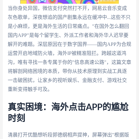
当你身处异国，微信支付突然打不开，网易云音乐变成
灰色歌单，深夜想追的国产剧集永远在缓冲中...这些不只
是小麻烦，更是海外生活的日常痛点。"在国外怎么翻回
国内APP"是每个留学生、外派工作者和海外华人迟早要
解开的难题。深层原因在于数字国界——国内APP为合规
运营开启地域防火墙，海外IP被精准阻拦。跨越这道鸿
沟，唯有寻找一条专属于你的"信息高速公路"，这篇文章
将解剖网络困境的本质，带你从技术原理到实战工具逐
一击破困扰，让家乡的视听娱乐、金融支付、游戏社交
重新变得触手可及。
真实困境：海外点击APP的尴尬
时刻
清晨打开优酷想听段郭德纲相声提神，屏幕弹出"根据版