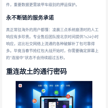
件，重要数据更需装甲车级别的押运保护。
永不断链的服务承诺
真正常驻海外的用户都懂：凌晨三点系统崩溃时的人工
响应有多珍贵。专业售后团队按北京时间提供7x24小时
响应，这比社交网络上流通的各种破解补丁包可靠得
多。毕竟当春节抢红包大战开始时，你需要确定屏幕上
的"连接中"状态不会持续超过五秒。
重连故土的通行密码