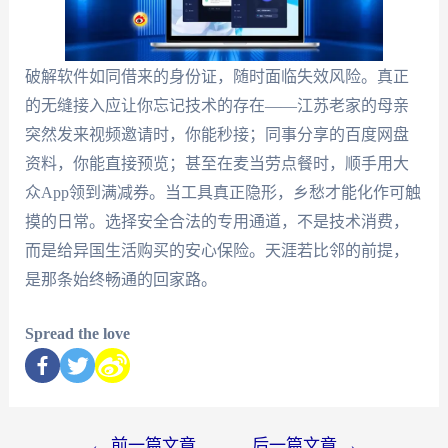
破解软件如同借来的身份证，随时面临失效风险。真正
的无缝接入应让你忘记技术的存在——江苏老家的母亲
突然发来视频邀请时，你能秒接；同事分享的百度网盘
资料，你能直接预览；甚至在麦当劳点餐时，顺手用大
众App领到满减券。当工具真正隐形，乡愁才能化作可触
摸的日常。选择安全合法的专用通道，不是技术消费，
而是给异国生活购买的安心保险。天涯若比邻的前提，
是那条始终畅通的回家路。
Spread the love
←
前一篇文章
后一篇文章
→