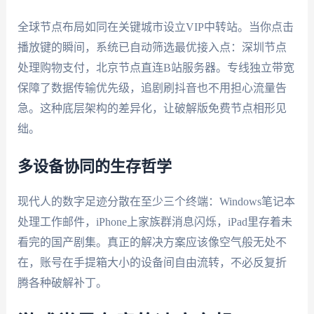
全球节点布局如同在关键城市设立VIP中转站。当你点击
播放键的瞬间，系统已自动筛选最优接入点：深圳节点
处理购物支付，北京节点直连B站服务器。专线独立带宽
保障了数据传输优先级，追剧刷抖音也不用担心流量告
急。这种底层架构的差异化，让破解版免费节点相形见
绌。
多设备协同的生存哲学
现代人的数字足迹分散在至少三个终端：Windows笔记本
处理工作邮件，iPhone上家族群消息闪烁，iPad里存着未
看完的国产剧集。真正的解决方案应该像空气般无处不
在，账号在手提箱大小的设备间自由流转，不必反复折
腾各种破解补丁。