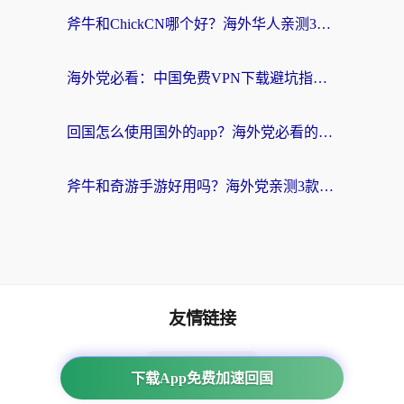
斧牛和ChickCN哪个好？海外华人亲测3款回国加速器+免费试用攻略
海外党必看：中国免费VPN下载避坑指南 + 无缝访问国内资源的终极方案
回国怎么使用国外的app？海外党必看的无缝访问国内资源全攻略
斧牛和奇游手游好用吗？海外党亲测3款回国加速器，选对才能无缝刷国内资源
友情链接
番茄加速器
下载App免费加速回国