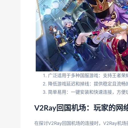
广泛适用于多种国服游戏：支持王者荣
降低游戏延迟和掉线：提供稳定且流畅
简单易用：一键安装和快速连接，方便
V2Ray回国机场：玩家的网
在探讨V2Ray回国机场的连接时，V2Ray