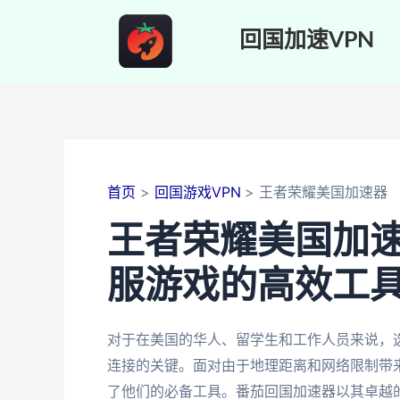
跳
至
回国加速VPN
内
容
首页
回国游戏VPN
王者荣耀美国加速器
王者荣耀美国加
服游戏的高效工
对于在美国的华人、留学生和工作人员来说，
连接的关键。面对由于地理距离和网络限制带
了他们的必备工具。番茄回国加速器以其卓越