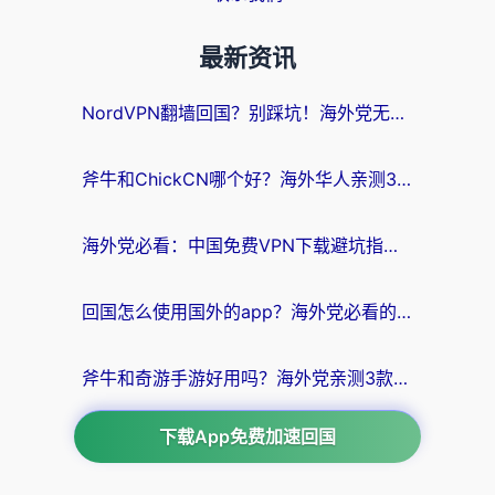
最新资讯
NordVPN翻墙回国？别踩坑！海外党无缝访问国内资源的真实指南
斧牛和ChickCN哪个好？海外华人亲测3款回国加速器+免费试用攻略
海外党必看：中国免费VPN下载避坑指南 + 无缝访问国内资源的终极方案
回国怎么使用国外的app？海外党必看的无缝访问国内资源全攻略
斧牛和奇游手游好用吗？海外党亲测3款回国加速器，选对才能无缝刷国内资源
下载App免费加速回国