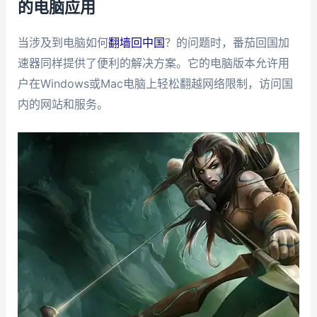
的电脑应用
当涉及到电脑如何
翻墙回中国
？的问题时，番茄回国加
速器同样提供了便利的解决方案。它的电脑版本允许用
户在Windows或Mac电脑上轻松翻越网络限制，访问国
内的网站和服务。