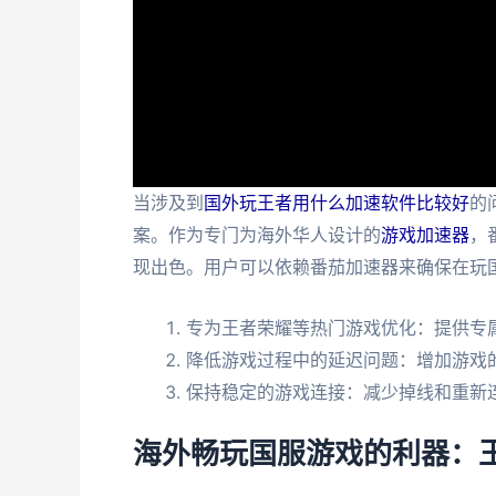
当涉及到
国外玩王者用什么加速软件比较好
的
案。作为专门为海外华人设计的
游戏加速器
，
现出色。用户可以依赖番茄加速器来确保在玩
专为王者荣耀等热门游戏优化：提供专
降低游戏过程中的延迟问题：增加游戏
保持稳定的游戏连接：减少掉线和重新
海外畅玩国服游戏的利器：