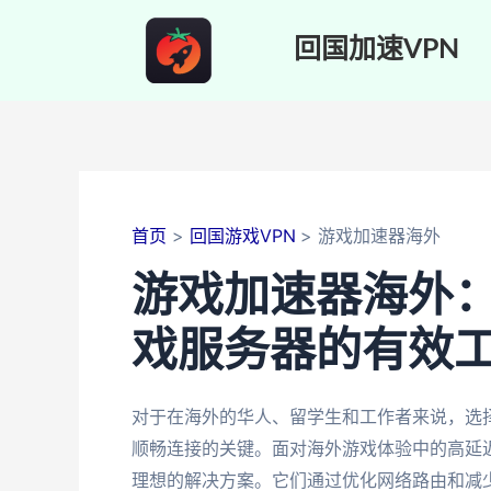
跳
至
回国加速VPN
内
容
首页
回国游戏VPN
游戏加速器海外
游戏加速器海外
戏服务器的有效
对于在海外的华人、留学生和工作者来说，选
顺畅连接的关键。面对海外游戏体验中的高延
理想的解决方案。它们通过优化网络路由和减