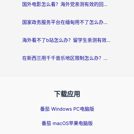
国外电影怎么看？海外党亲测有效的回国加速器选择指南
国家政务服务平台在缅甸用不了怎么办？海外华人必看的回国加速全攻略
海外看不了b站怎么办？留学生亲测有效的回国加速器选择攻略，解决豆瓣音乐、美团外卖难题
在新西兰用千千音乐地区限制怎么办？海外华人必备的回国加速解决方案
下载应用
番茄 Windows PC电脑版
番茄 macOS苹果电脑版