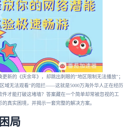
更新的《庆余年》，却跳出刺眼的"地区限制无法播放"；
区域无法观看"的阻拦——这就是5000万海外华人正在经历
软件才能打破这堵墙？答案藏在一个简单却常被忽视的工
影的真实困境，并揭示一套完整的解决方案。
困局