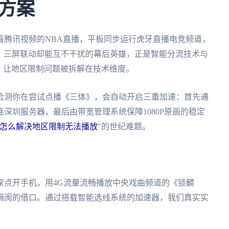
方案
看腾讯视频的NBA直播，平板同步运行虎牙直播电竞频道，
辰》。三屏联动却能互不干扰的幕后英雄，正是智能分流技术与
，让地区限制问题被拆解在技术维度。
检测你在尝试点播《三体》，会自动开启三重加速：首先通
深圳服务器，最后由带宽管理系统保障1080P原画的稳定
怎么解决地区限制无法播放
"的世纪难题。
家点开手机，用4G流量流畅播放中央戏曲频道的《锁麟
隔阂的借口。通过搭载智能选线系统的加速器，我们真实实