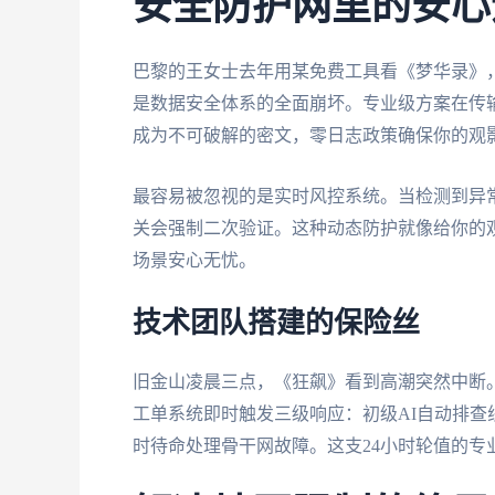
安全防护网里的安心
巴黎的王女士去年用某免费工具看《梦华录》
是数据安全体系的全面崩坏。专业级方案在传
成为不可破解的密文，零日志政策确保你的观
最容易被忽视的是实时风控系统。当检测到异常
关会强制二次验证。这种动态防护就像给你的观
场景安心无忧。
技术团队搭建的保险丝
旧金山凌晨三点，《狂飙》看到高潮突然中断
工单系统即时触发三级响应：初级AI自动排
时待命处理骨干网故障。这支24小时轮值的