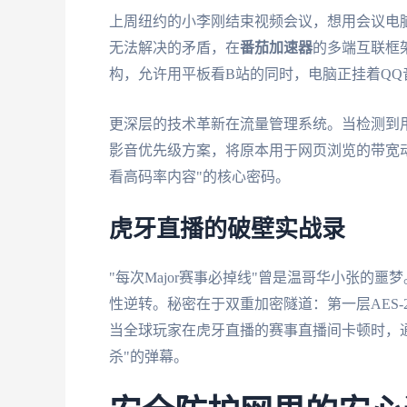
上周纽约的小李刚结束视频会议，想用会议电
无法解决的矛盾，在
番茄加速器
的多端互联框架下迎
构，允许用平板看B站的同时，电脑正挂着Q
更深层的技术革新在流量管理系统。当检测到用
影音优先级方案，将原本用于网页浏览的带宽
看高码率内容"的核心密码。
虎牙直播的破壁实战录
"每次Major赛事必掉线"曾是温哥华小张的
性逆转。秘密在于双重加密隧道：第一层AES
当全球玩家在虎牙直播的赛事直播间卡顿时，
杀"的弹幕。