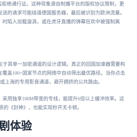
般拒绝通行证。这种现象源自制播平台的版权协议限制，更
发送的请求可能绕道德国服务器，最后被识别为欧洲流量。
》时陷入加载漩涡，或在虎牙直播的弹幕狂欢中被强制离
，在于其单一加密通道的设计逻辑。真正的回国加速器需要构
覆盖100+国家节点的网络中自动筛出最优路径。当你点击
港或上海的专用影音通道，避开拥挤的公共路由。
采用独享100M带宽的专线，能提升6倍以上缓冲效率。这
画质的《封神》，也能实现秒开无卡顿。
剧体验