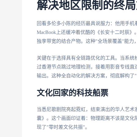
解决地区限制的终局
回看多伦多小陈的经历最具说服力：他用手机
MacBook上还缓冲着优酷的《长安十二时
独享带宽的结合产物。这种"全场景覆盖"能力
关键在于选择具有全链路优化的工具。当系统
过香港节点跳过地理检测，接着用影音专线直连
输出。这种全自动化的解决方案，彻底解构了"
文化回家的科技船票
当悉尼歌剧院亮起霓虹，结束演出的华人艺术
囊》。这个画面印证着：物理距离不该是文化
现了"零时差文化共振"。