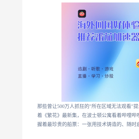
那些曾让500万人抓狂的"所在区域无法观看
着《繁花》最新集，在波士顿公寓看着哔哩哔
握着最珍贵的船票：一张用技术铸造的、随时