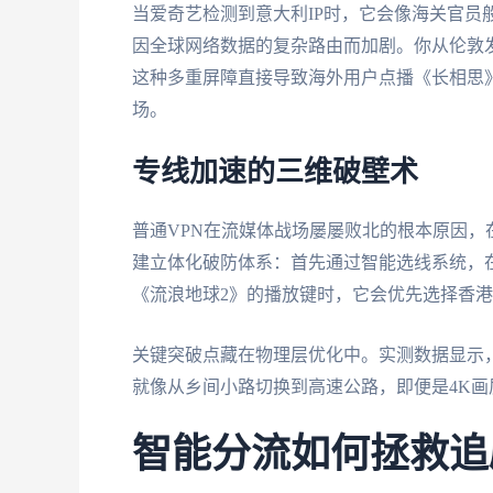
当爱奇艺检测到意大利IP时，它会像海关官员
因全球网络数据的复杂路由而加剧。你从伦敦
这种多重屏障直接导致海外用户点播《长相思
场。
专线加速的三维破壁术
普通VPN在流媒体战场屡屡败北的根本原因
建立体化破防体系：首先通过智能选线系统，在
《流浪地球2》的播放键时，它会优先选择香
关键突破点藏在物理层优化中。实测数据显示，
就像从乡间小路切换到高速公路，即便是4K
智能分流如何拯救追