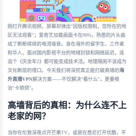
刚打开腾讯视频，屏幕却弹出"因版权限制，您所在的地
区无法观看"；爱奇艺加载画面卡在99%，熟悉的片头曲
成了断断续续的电流噪音。身在海外的留学生、工作者
和华人，面对国内影视平台的地域封锁和网络延迟，连
追个《庆余年2》都可能变成技术活。地理隔阂不该成为
文化断层的借口。今天我们将深挖真正能打破高墙的
海
外直播VPN
解决方案——不仅解决"看什么"，更要根
治"卡顿烦"。
高墙背后的真相：为什么连不上
老家的网？
当你在伦敦深夜点开芒果TV，或是在悉尼打开优酷，平