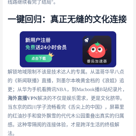
线路继续看完了结局"。
一键回归：真正无缝的文化连接
解锁地域限制不该是技术达人的专属。从温哥华早八点
的《新闻联播》直播，到墨尔本晚黄金档的《浪姐》追
更；从华为手机看腾讯NBA，到Macbook播B站纪录片，
海外直播VPN
解决的不仅是娱乐需求，更是文化脐带。
当东京的四川学子流畅看完《舌尖上的中国》，屏幕里
的红油抄手和窗外飘雪的代代木公园重叠出真实的归属
感。这种零隔阂的连接体验，才是跨洋生活的终极解
法。