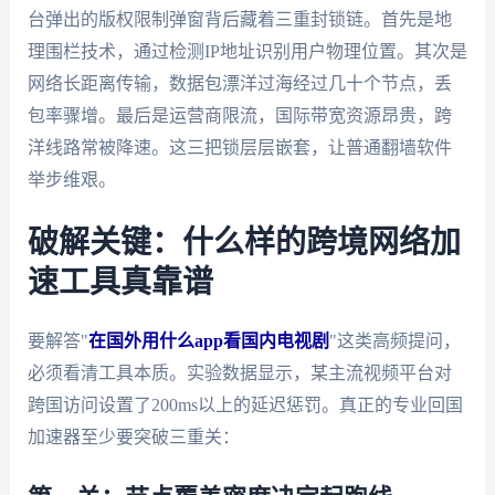
台弹出的版权限制弹窗背后藏着三重封锁链。首先是地
理围栏技术，通过检测IP地址识别用户物理位置。其次是
网络长距离传输，数据包漂洋过海经过几十个节点，丢
包率骤增。最后是运营商限流，国际带宽资源昂贵，跨
洋线路常被降速。这三把锁层层嵌套，让普通翻墙软件
举步维艰。
破解关键：什么样的跨境网络加
速工具真靠谱
要解答"
在国外用什么app看国内电视剧
"这类高频提问，
必须看清工具本质。实验数据显示，某主流视频平台对
跨国访问设置了200ms以上的延迟惩罚。真正的专业回国
加速器至少要突破三重关：