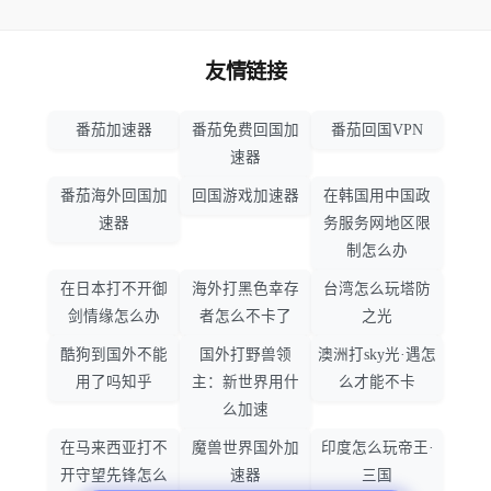
友情链接
番茄加速器
番茄免费回国加
番茄回国VPN
速器
番茄海外回国加
回国游戏加速器
在韩国用中国政
速器
务服务网地区限
制怎么办
在日本打不开御
海外打黑色幸存
台湾怎么玩塔防
剑情缘怎么办
者怎么不卡了
之光
酷狗到国外不能
国外打野兽领
澳洲打sky光·遇怎
用了吗知乎
主：新世界用什
么才能不卡
么加速
在马来西亚打不
魔兽世界国外加
印度怎么玩帝王·
开守望先锋怎么
速器
三国