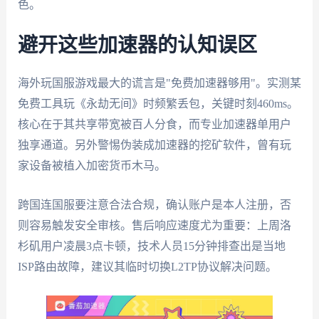
色。
避开这些加速器的认知误区
海外玩国服游戏最大的谎言是"免费加速器够用"。实测某
免费工具玩《永劫无间》时频繁丢包，关键时刻460ms。
核心在于其共享带宽被百人分食，而专业加速器单用户
独享通道。另外警惕伪装成加速器的挖矿软件，曾有玩
家设备被植入加密货币木马。
跨国连国服要注意合法合规，确认账户是本人注册，否
则容易触发安全审核。售后响应速度尤为重要：上周洛
杉矶用户凌晨3点卡顿，技术人员15分钟排查出是当地
ISP路由故障，建议其临时切换L2TP协议解决问题。