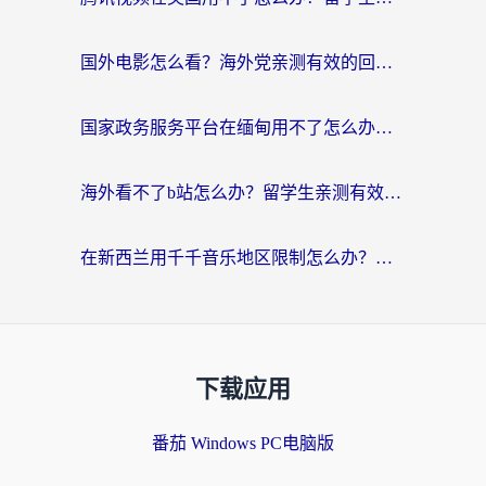
国外电影怎么看？海外党亲测有效的回国加速器选择指南
国家政务服务平台在缅甸用不了怎么办？海外华人必看的回国加速全攻略
海外看不了b站怎么办？留学生亲测有效的回国加速器选择攻略，解决豆瓣音乐、美团外卖难题
在新西兰用千千音乐地区限制怎么办？海外华人必备的回国加速解决方案
下载应用
番茄 Windows PC电脑版