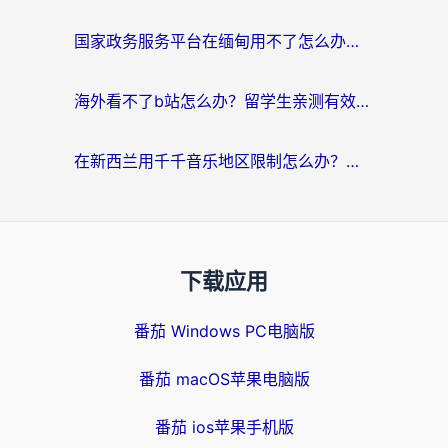
国家政务服务平台在缅甸用不了怎么办？海外华人必看的回国加速全攻略
海外看不了b站怎么办？留学生亲测有效的回国加速器选择攻略，解决豆瓣音乐、美团外卖难题
在新西兰用千千音乐地区限制怎么办？海外华人必备的回国加速解决方案
下载应用
番茄 Windows PC电脑版
番茄 macOS苹果电脑版
番茄 ios苹果手机版