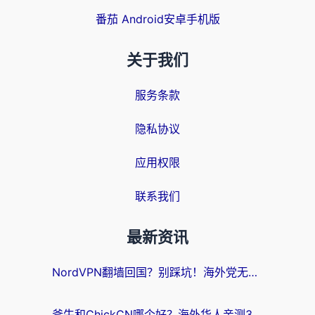
番茄 Android安卓手机版
关于我们
服务条款
隐私协议
应用权限
联系我们
最新资讯
NordVPN翻墙回国？别踩坑！海外党无缝访问国内资源的真实指南
斧牛和ChickCN哪个好？海外华人亲测3款回国加速器+免费试用攻略