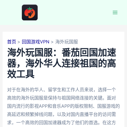
跳
至
Mai
内
容
Men
首页
回国游戏VPN
海外玩国服
海外玩国服：番茄回国加速
器，海外华人连接祖国的高
效工具
对于在海外的华人、留学生和工作人员来说，选择一个
高效的海外玩国服是保持与祖国网络连接的关键。面对
国内流行的影视APP和音乐APP的版权限制、国服游戏的
高延迟和频繁掉线问题，以及对国内直播平台的访问需
求，一个高效的回国加速器成为了他们的首选。在这方