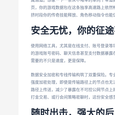
属通道。想象一下一条从不堵车的单向十车道
页，你的游戏数据包在这条独享高速路上依然
挤时段你的传奇技能释放、角色移动指令也能
安全无忧，你的征途
使用网络工具，尤其是在线支付、账号登录等
的游戏账号密码、聊天信息甚至支付数据暴露
需要的不只是速度，更是保障。
数据安全加密和专线传输构筑了双重保险。专
强度加密处理，即使是传输路径上的节点也无
路径上传送，减少了暴露在不可控公网节点上
打金交易、或行会间策略密聊时，这份安全感
随时出击，强大的后