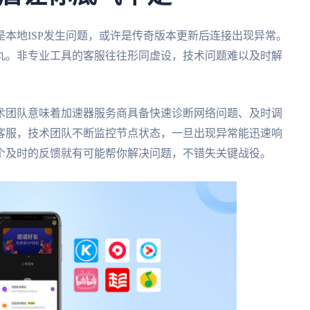
本地ISP发生问题，或许是传奇版本更新后连接出现异常。
丸。非专业工具的客服往往形同虚设，技术问题难以及时解
术团队意味着加速器服务商具备快速诊断网络问题、及时调
小时客服，技术团队不断监控节点状态，一旦出现异常能迅速响
个及时的反馈就有可能帮你解决问题，不错失关键战役。