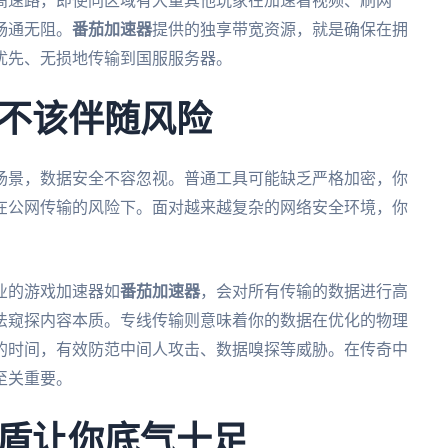
高速路，即使同区域有大量其他玩家在加速看视频、刷网
畅通无阻。
番茄加速器
提供的独享带宽资源，就是确保在拥
优先、无损地传输到国服服务器。
不该伴随风险
场景，数据安全不容忽视。普通工具可能缺乏严格加密，你
在公网传输的风险下。面对越来越复杂的网络安全环境，你
业的游戏加速器如
番茄加速器
，会对所有传输的数据进行高
法窥探内容本质。专线传输则意味着你的数据在优化的物理
的时间，有效防范中间人攻击、数据嗅探等威胁。在传奇中
至关重要。
盾让你底气十足