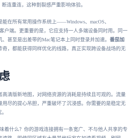
、断连重连，这种割裂感严重影响体验。
所有常用操作系统上——Windows、macOS、
辑一致的客户端。更重要的是，它应支持一人多端设备同时用。同一
、甚至是出差带的Mac笔记本上同时登录并加速。
番茄加
传奇，都能获得同样优化的线路，真正实现跨设备战场的无
虑
者高清版新地图，对网络资源的消耗是持续且可观的。流量
量用尽的提心吊胆，严重破坏了沉浸感。你需要的是稳定无
扰。
意味着什么？你的游戏连接拥有一条宽广、不与他人共享的专