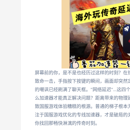
屏幕前的你，是不是也经历过这样的时刻？在
致命一击，手指按下按键的瞬间，画面却突然
的嘲讽已经刷满了聊天框。"网络延迟"...这
么加速器才能真正解决问题？距离带来的物理
致国服游戏体验糟糕的根源。普通的梯子根本
注于国服游戏优化的专线加速器，才是破局的
你找回那畅快淋漓的传奇时刻。