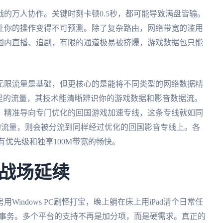
的万人协作。关键时刻卡顿0.5秒，都可能导致满盘皆输。
让你的操作变得不可预测。除了复杂路由，网络带宽的滥用
国内直播、追剧，有限的通道极易被挤爆，游戏数据包只能
无限流量是基础，但更核心的是能将不同类型的网络数据精
足的流量，其技术能清晰辨识你的游戏数据和影音数据流。
，精准导向专门优化的回国游戏加速专线，这条专线就如同
的流量，则会被分流到同样经过优化的回国影音专线上。各
有优先级和独享100M带宽的畅快。
战场延续
indows PC刷怪打宝，晚上躺在床上用iPad清个日常任
行会事务。多个平台的支持不再是加分项，而是硬需求。真正的