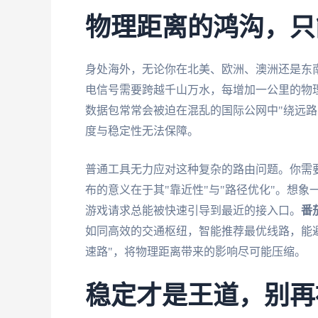
物理距离的鸿沟，只
身处海外，无论你在北美、欧洲、澳洲还是东
电信号需要跨越千山万水，每增加一公里的物
数据包常常会被迫在混乱的国际公网中"绕远路
度与稳定性无法保障。
普通工具无力应对这种复杂的路由问题。你需
布的意义在于其"靠近性"与"路径优化"。想
游戏请求总能被快速引导到最近的接入口。
番
如同高效的交通枢纽，智能推荐最优线路，能
速路"，将物理距离带来的影响尽可能压缩。
稳定才是王道，别再