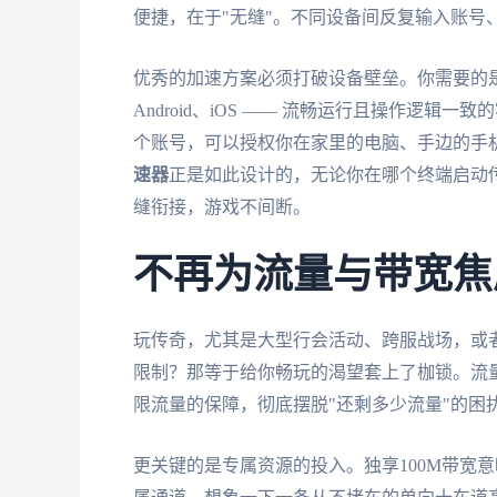
便捷，在于"无缝"。不同设备间反复输入账号
优秀的加速方案必须打破设备壁垒。你需要的是能在
Android、iOS —— 流畅运行且操作逻
个账号，可以授权你在家里的电脑、手边的手机
速器
正是如此设计的，无论你在哪个终端启动
缝衔接，游戏不间断。
不再为流量与带宽焦
玩传奇，尤其是大型行会活动、跨服战场，或
限制？那等于给你畅玩的渴望套上了枷锁。流
限流量的保障，彻底摆脱"还剩多少流量"的困
更关键的是专属资源的投入。独享100M带宽