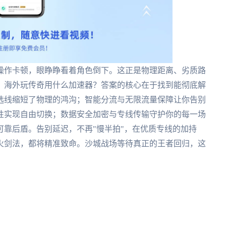
操作卡顿，眼睁睁看着角色倒下。这正是物理距离、劣质路
。海外玩传奇用什么加速器？答案的核心在于找到能彻底解
选线缩短了物理的鸿沟；智能分流与无限流量保障让你告别
性实现自由切换；数据安全加密与专线传输守护你的每一场
靠后盾。告别延迟，不再"慢半拍"，在优质专线的加持
火剑法，都将精准致命。沙城战场等待真正的王者回归，这