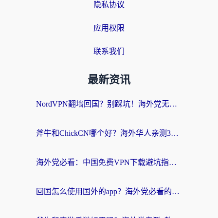
隐私协议
应用权限
联系我们
最新资讯
NordVPN翻墙回国？别踩坑！海外党无缝访问国内资源的真实指南
斧牛和ChickCN哪个好？海外华人亲测3款回国加速器+免费试用攻略
海外党必看：中国免费VPN下载避坑指南 + 无缝访问国内资源的终极方案
回国怎么使用国外的app？海外党必看的无缝访问国内资源全攻略