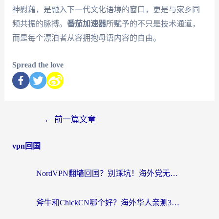
神慰藉，是融入下一代文化语境的窗口，更是与家乡同
频共振的脉搏。
番茄加速器
所赋予的不只是技术通道，
而是每个漂泊者从容拥抱母语内容的自由。
Spread the love
←
前一篇文章
vpn回国
NordVPN翻墙回国？别踩坑！海外党无缝访问国内资源的真实指南
斧牛和ChickCN哪个好？海外华人亲测3款回国加速器+免费试用攻略