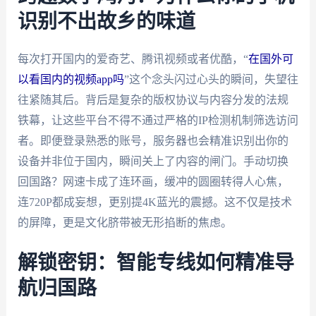
识别不出故乡的味道
每次打开国内的爱奇艺、腾讯视频或者优酷，“
在国外可
以看国内的视频app吗
”这个念头闪过心头的瞬间，失望往
往紧随其后。背后是复杂的版权协议与内容分发的法规
铁幕，让这些平台不得不通过严格的IP检测机制筛选访问
者。即便登录熟悉的账号，服务器也会精准识别出你的
设备并非位于国内，瞬间关上了内容的闸门。手动切换
回国路？网速卡成了连环画，缓冲的圆圈转得人心焦，
连720P都成妄想，更别提4K蓝光的震撼。这不仅是技术
的屏障，更是文化脐带被无形掐断的焦虑。
解锁密钥：智能专线如何精准导
航归国路