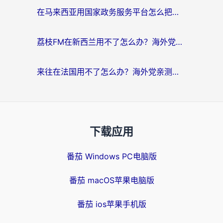
在马来西亚用国家政务服务平台怎么把定位修改到中国国内？海外党解决数字壁垒的实用指南
荔枝FM在新西兰用不了怎么办？海外党必看的回国加速解决方案
来往在法国用不了怎么办？海外党亲测有效的回国加速指南
下载应用
番茄 Windows PC电脑版
番茄 macOS苹果电脑版
番茄 ios苹果手机版