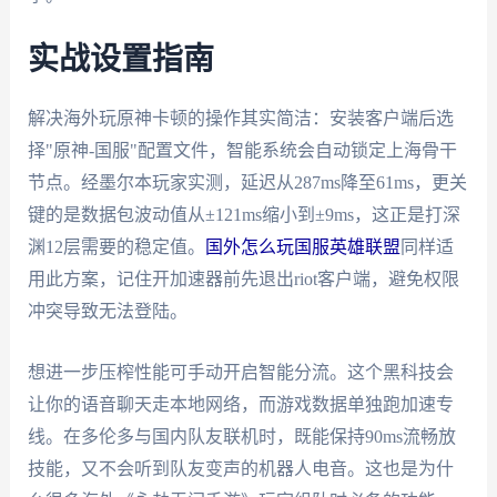
实战设置指南
解决海外玩原神卡顿的操作其实简洁：安装客户端后选
择"原神-国服"配置文件，智能系统会自动锁定上海骨干
节点。经墨尔本玩家实测，延迟从287ms降至61ms，更关
键的是数据包波动值从±121ms缩小到±9ms，这正是打深
渊12层需要的稳定值。
国外怎么玩国服英雄联盟
同样适
用此方案，记住开加速器前先退出riot客户端，避免权限
冲突导致无法登陆。
想进一步压榨性能可手动开启智能分流。这个黑科技会
让你的语音聊天走本地网络，而游戏数据单独跑加速专
线。在多伦多与国内队友联机时，既能保持90ms流畅放
技能，又不会听到队友变声的机器人电音。这也是为什