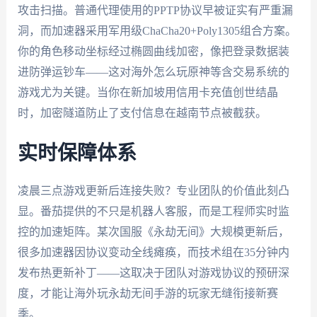
攻击扫描。普通代理使用的PPTP协议早被证实有严重漏
洞，而加速器采用军用级ChaCha20+Poly1305组合方案。
你的角色移动坐标经过椭圆曲线加密，像把登录数据装
进防弹运钞车——这对海外怎么玩原神等含交易系统的
游戏尤为关键。当你在新加坡用信用卡充值创世结晶
时，加密隧道防止了支付信息在越南节点被截获。
实时保障体系
凌晨三点游戏更新后连接失败？专业团队的价值此刻凸
显。番茄提供的不只是机器人客服，而是工程师实时监
控的加速矩阵。某次国服《永劫无间》大规模更新后，
很多加速器因协议变动全线瘫痪，而技术组在35分钟内
发布热更新补丁——这取决于团队对游戏协议的预研深
度，才能让海外玩永劫无间手游的玩家无缝衔接新赛
季。