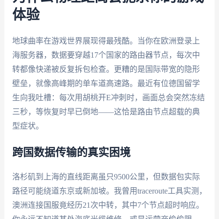
体验
地球曲率在游戏世界展现得最残酷。当你在欧洲登录上
海服务器，数据要穿越17个国家的路由器节点，每次中
转都像快递被反复拆包检查。更糟的是国际带宽的隐形
壁垒，就像高峰期的单车道高速路。最近有位德国留学
生向我吐槽：每次用胡桃开E冲刺时，画面总会突然冻结
三秒，等恢复时早已倒地——这恰是路由节点超载的典
型症状。
跨国数据传输的真实困境
洛杉矶到上海的直线距离虽只9500公里，但数据包实际
路径可能绕道东京或新加坡。我曾用traceroute工具实测，
澳洲连接国服竟经历21次中转，其中7个节点超时响应。