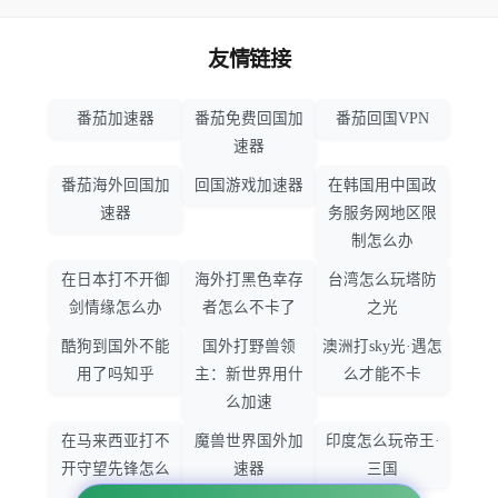
友情链接
番茄加速器
番茄免费回国加
番茄回国VPN
速器
番茄海外回国加
回国游戏加速器
在韩国用中国政
速器
务服务网地区限
制怎么办
在日本打不开御
海外打黑色幸存
台湾怎么玩塔防
剑情缘怎么办
者怎么不卡了
之光
酷狗到国外不能
国外打野兽领
澳洲打sky光·遇怎
用了吗知乎
主：新世界用什
么才能不卡
么加速
在马来西亚打不
魔兽世界国外加
印度怎么玩帝王·
开守望先锋怎么
速器
三国
办