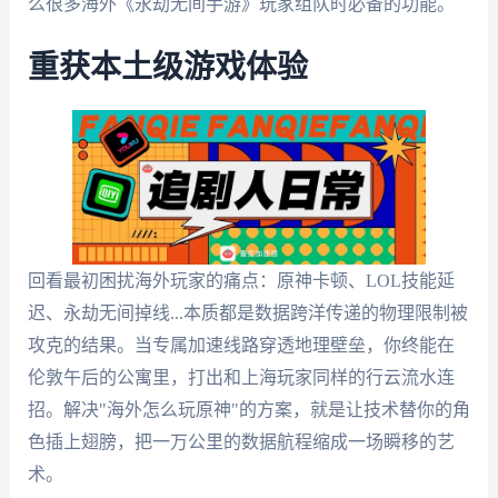
么很多海外《永劫无间手游》玩家组队时必备的功能。
重获本土级游戏体验
回看最初困扰海外玩家的痛点：原神卡顿、LOL技能延
迟、永劫无间掉线...本质都是数据跨洋传递的物理限制被
攻克的结果。当专属加速线路穿透地理壁垒，你终能在
伦敦午后的公寓里，打出和上海玩家同样的行云流水连
招。解决"海外怎么玩原神"的方案，就是让技术替你的角
色插上翅膀，把一万公里的数据航程缩成一场瞬移的艺
术。