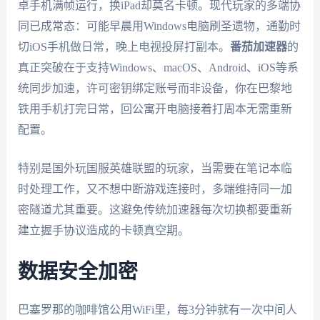
卓手机满帧运行，换iPad却莫名卡顿。现代玩家的多端协
同已成常态：可能早晨用Windows电脑刷圣遗物，通勤时
切iOS手机做日常，晚上电视投屏打副本。
番茄加速器
的
真正突破在于支持Windows、macOS、Android、iOS等系
统同步加速，许可密钥绑定账号而非设备，你在巴黎地
铁用手机打完日常，回公寓开电脑接着打周本无需重新
配置。
特别是国外玩国服英雄联盟的玩家，当需要在笔记本临
时处理工作，又不想中断游戏连接时，多端维持同一加
密隧道尤其重要。这避免传统加速器每次切换都要重新
建立握手协议造成的卡顿真空期。
数据安全加密
巴塞罗那的咖啡馆公用WiFi里，每3分钟就有一次中间人