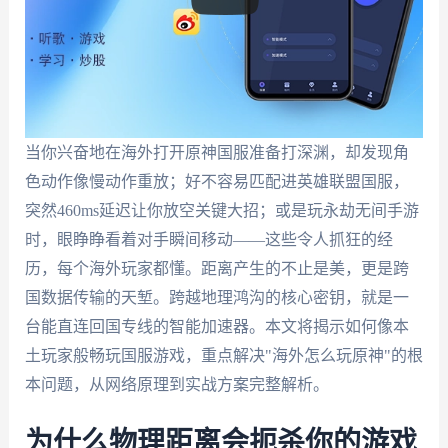
当你兴奋地在海外打开原神国服准备打深渊，却发现角
色动作像慢动作重放；好不容易匹配进英雄联盟国服，
突然460ms延迟让你放空关键大招；或是玩永劫无间手游
时，眼睁睁看着对手瞬间移动——这些令人抓狂的经
历，每个海外玩家都懂。距离产生的不止是美，更是跨
国数据传输的天堑。跨越地理鸿沟的核心密钥，就是一
台能直连回国专线的智能加速器。本文将揭示如何像本
土玩家般畅玩国服游戏，重点解决"海外怎么玩原神"的根
本问题，从网络原理到实战方案完整解析。
为什么物理距离会扼杀你的游戏