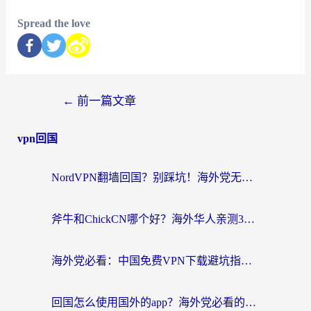
Spread the love
←
前一篇文章
vpn回国
NordVPN翻墙回国？别踩坑！海外党无缝访问国内资源的真实指南
斧牛和ChickCN哪个好？海外华人亲测3款回国加速器+免费试用攻略
海外党必看：中国免费VPN下载避坑指南 + 无缝访问国内资源的终极方案
回国怎么使用国外的app？海外党必看的无缝访问国内资源全攻略