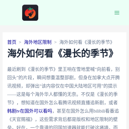
Main
Men
首页
海外地区限制
海外如何看《漫长的季节》
海外如何看《漫长的季节》
最近刷到《漫长的季节》里王响在雪地里喊“向前看，别
回头”的片段，瞬间想重温整部剧，但身在加拿大点开腾
讯视频，却弹出“该内容仅在中国大陆地区可用”的提示
——这是每个海外华人都懂的无奈。不仅是《漫长的季
节》，想知道在国外怎么看腾讯视频直播追新剧，或者
韩剧tv在国外可以看吗
，甚至在国外怎么用bilibili看番追
《天官赐福》，这些需求背后都是版权和地区限制的壁
垒。好在，一个靠谱的回国加速器就能打破这堵墙，而