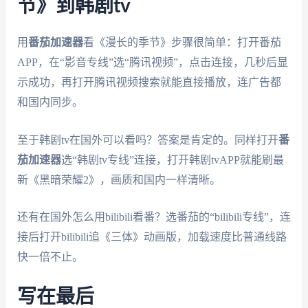
节》到韩剧tv
用
番茄加速器
看《漫长的季节》步骤很简单：打开番茄
APP，在“影音专线”选“腾讯视频”，点击连接，几秒后显
示成功，再打开腾讯视频搜索就能直接播放，连广告都
和国内同步。
至于韩剧tv在国外可以看吗？答案是肯定的。同样打开
番
茄加速器
选“韩剧tv专线”连接，打开韩剧tvAPP就能刷最
新《黑暗荣耀2》，画质和国内一样清晰。
还有在国外怎么用bilibili看番？选番茄的“bilibili专线”，连
接后打开bilibili追《三体》动画版，加载速度比普通线路
快一倍不止。
写在最后