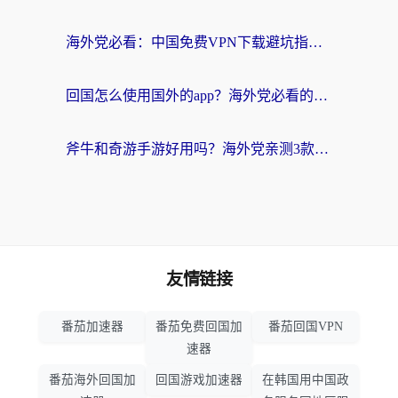
海外党必看：中国免费VPN下载避坑指南 + 无缝访问国内资源的终极方案
回国怎么使用国外的app？海外党必看的无缝访问国内资源全攻略
斧牛和奇游手游好用吗？海外党亲测3款回国加速器，选对才能无缝刷国内资源
友情链接
番茄加速器
番茄免费回国加
番茄回国VPN
速器
番茄海外回国加
回国游戏加速器
在韩国用中国政