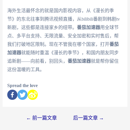
海外生活最怀念的就是国内影视内容，从《漫长的季
节》的东北往事到腾讯视频直播，从bilibili番剧到韩剧tv
新剧，这些都是连接家乡的纽带。
番茄加速器
用全球节
点、多平台支持、无限流量、安全加密和实时售后，帮
我们打破地区限制。现在不管我在哪个国家，打开
番茄
加速器
就能随时重温《漫长的季节》，和国内朋友同步
追新剧——向前看，别回头，
番茄加速器
就是帮你留住
这份温暖的工具。
Spread the love
←
前一篇文章
后一篇文章
→