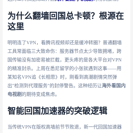
为什么翻墙回国总卡顿？根源在
这里
明明连了VPN，看腾讯视频却还是缓冲转圈？普通翻墙
工具常面临三大致命伤：服务器节点太少导致拥堵，跨
国传输没有加密易被拦截，更头疼的是各大平台对VPN
的精准封杀。上周在悉尼留学的小张就遇到这事——用
某知名VPN追《长相思》时，刚看到高潮剧情突然弹
出"检测到代理服务"的封停警告。这种经历让
海外看国内
电视剧
的期待变成焦虑。
智能回国加速器的突破逻辑
当传统VPN在版权高墙前节节败退，新一代回国加速器