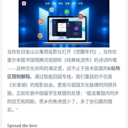
当你在旧金山公寓用投影仪打开《觉醒年代》，当你在
墨尔本图书馆用腾讯视频听《经典咏流传》的诗词吟唱
——这种文化共鸣的满足感，远不止于技术层面的
B站地
区限制解除
。通过智能回国专线，我们重获的不仅是
《长津湖》的观影自由，更是与祖国文化脉搏的同频共
振。正如伦敦中国留学生联盟的反馈："能追着国内同步
的综艺和网剧，思乡的焦虑感少了，多了份归属的踏
实。"
Spread the love