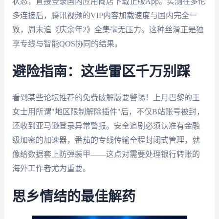
状态，直接登录国内应用商店下载正版App。实测在多伦
多连接后，腾讯视频的VIP内容加载速度与国内完全一
致，周末追《庆余年2》全集毫无压力。这种丝滑正是独
享专线与智能QOS协同的结果。
避险指南：这些雷区千万别踩
看到某些论坛推荐的免费破解版要警惕！上月巴黎的王
女士用所谓"地区限制解除插件"后，不仅B站账号被封，
还收到亚马逊登录异常警报。安全追剧必须认准有金融
级加密的加速器，番茄的专线传输全程封闭式管理，就
像给数据套上防弹装甲——这点对需要处理银行转账的
海外工作者尤为重要。
思乡情结的最佳解药