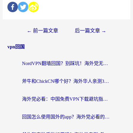
←
前一篇文章
后一篇文章
→
vpn回国
NordVPN翻墙回国？别踩坑！海外党无缝访问国内资源的真实指南
斧牛和ChickCN哪个好？海外华人亲测3款回国加速器+免费试用攻略
海外党必看：中国免费VPN下载避坑指南 + 无缝访问国内资源的终极方案
回国怎么使用国外的app？海外党必看的无缝访问国内资源全攻略