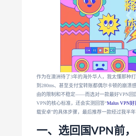
作为在澳洲待了3年的海外华人，我太懂那种打
到280ms、甚至支付宝转账都偶尔卡顿的崩
由的限制和不稳定——而选对一款最好VPN
VPN的核心标准，还会实测回答“
Malus V
载安卓”的具体步骤，最后推荐一款经过我半
一、选回国VPN前