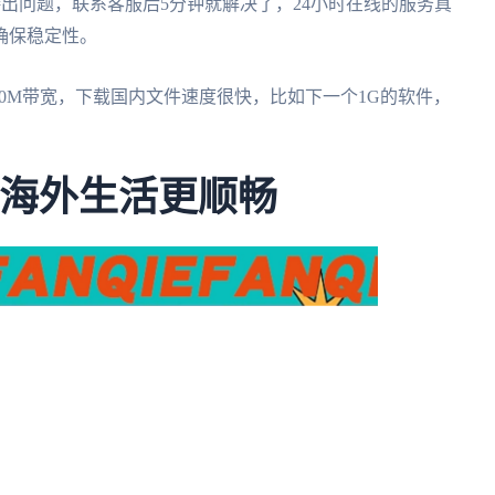
接出问题，联系客服后5分钟就解决了，24小时在线的服务真
确保稳定性。
100M带宽，下载国内文件速度很快，比如下一个1G的软件，
让海外生活更顺畅