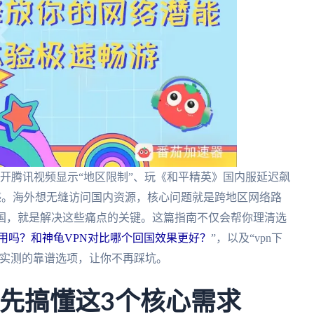
开腾讯视频显示“地区限制”、玩《和平精英》国内服延迟飙
溃感。海外想无缝访问国内资源，核心问题就是跨地区网络路
回国，就是解决这些痛点的关键。这篇指南不仅会帮你理清选
PN好用吗？和神龟VPN对比哪个回国效果更好？
”，以及“vpn下
年实测的靠谱选项，让你不再踩坑。
，先搞懂这3个核心需求