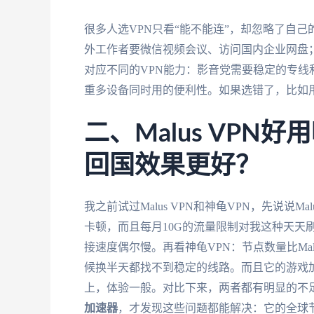
很多人选VPN只看“能不能连”，却忽略了自
外工作者要微信视频会议、访问国内企业网盘
对应不同的VPN能力：影音党需要稳定的专
重多设备同时用的便利性。如果选错了，比如
二、Malus VPN
回国效果更好？
我之前试过Malus VPN和神龟VPN，先说说
卡顿，而且每月10G的流量限制对我这种天天
接速度偶尔慢。再看神龟VPN：节点数量比Ma
候换半天都找不到稳定的线路。而且它的游戏加
上，体验一般。对比下来，两者都有明显的不
加速器
，才发现这些问题都能解决：它的全球