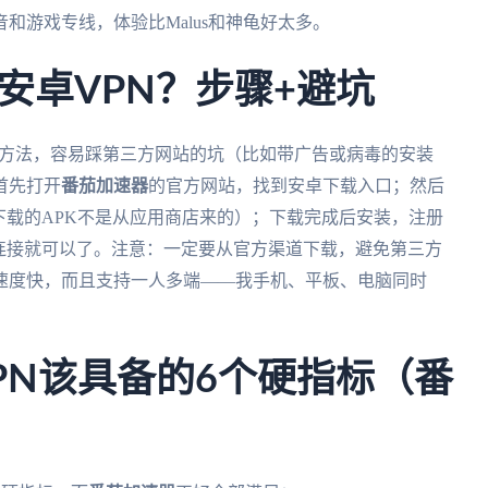
和游戏专线，体验比Malus和神龟好太多。
安卓VPN？步骤+避坑
正确方法，容易踩第三方网站的坑（比如带广告或病毒的安装
首先打开
番茄加速器
的官方网站，找到安卓下载入口；然后
下载的APK不是从应用商店来的）；下载完成后安装，注册
连接就可以了。注意：一定要从官方渠道下载，避免第三方
速度快，而且支持一人多端——我手机、平板、电脑同时
PN该具备的6个硬指标（番