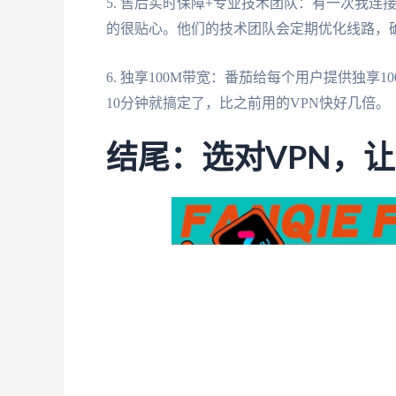
5. 售后实时保障+专业技术团队：有一次我连
的很贴心。他们的技术团队会定期优化线路，
6. 独享100M带宽：番茄给每个用户提供独享
10分钟就搞定了，比之前用的VPN快好几倍。
结尾：选对VPN，