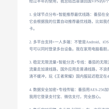
经过半年的使用，我总结出靠谱回国VPN的6
1. 全球节点分布+智能推荐最优线路：番茄
它会根据我的位置自动推荐最优线路，比如我在悉
卡。
2. 多平台支持+一人多端：不管是Android、
号可以同时登录多台设备。我在家用电脑看剧
3. 稳定无限流量+智能分流+专线：番茄的
流量走加速线路，国外应用走普通线路，不浪
清不缓冲，玩《王者荣耀》国内服延迟稳定在40m
4. 数据安全加密+专线传输：番茄用AES-2
我用它登录支付宝、微信支付，完全放心。