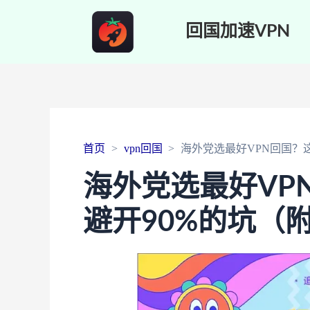
回国加速VPN
首页
vpn回国
海外党选最好VPN回国？这篇
海外党选最好VP
避开90%的坑（附M