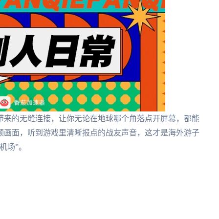
带来的无缝连接，让你无论在地球哪个角落点开屏幕，都能
频画面，听到游戏里清晰报点的战友声音，这才是海外游子
机场”。