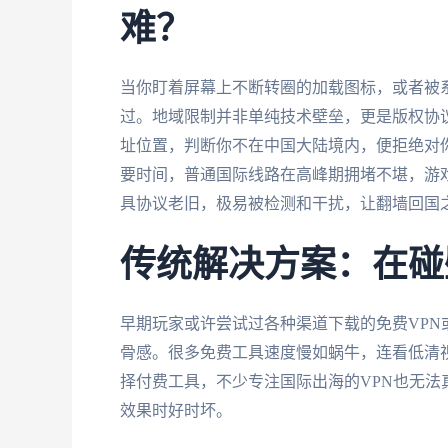
难？
当你盯着屏幕上不断转圈的加载图标，或者被系
过。地域限制并非单纯技术壁垒，更是版权协议
址位置，判断你不在中国大陆境内，便拒绝对
要时间，普通国际线路在高峰期拥堵不堪，游
具协议老旧，极易被检测和干扰，让翻墙回国
传统解决方案：在碰
早期玩家或许尝试过各种渠道下载的免费VPN
骨感。很多免费工具速度慢如蜗牛，连看低清
择付费工具，不少专注国际出海的VPN也无法
效果时好时坏。