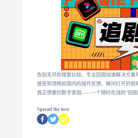
告别无尽的搜索比较。专业回国加速解决方案
感受到流畅如国内的操作反馈、瞬间打开的视
真正想要的数字家园——一个随时在线的“回国
Spread the love