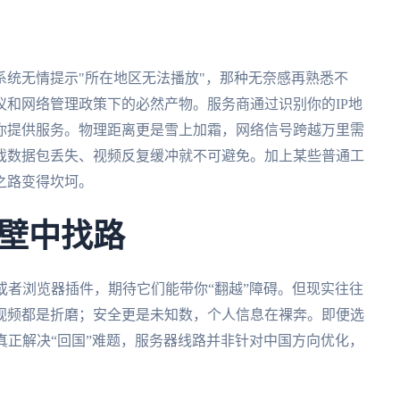
统无情提示"所在地区无法播放"，那种无奈感再熟悉不
和网络管理政策下的必然产物。服务商通过识别你的IP地
你提供服务。物理距离更是雪上加霜，网络信号跨越万里需
戏数据包丢失、视频反复缓冲就不可避免。加上某些普通工
之路变得坎坷。
壁中找路
或者浏览器插件，期待它们能带你“翻越”障碍。但现实往往
视频都是折磨；安全更是未知数，个人信息在裸奔。即便选
真正解决“回国”难题，服务器线路并非针对中国方向优化，