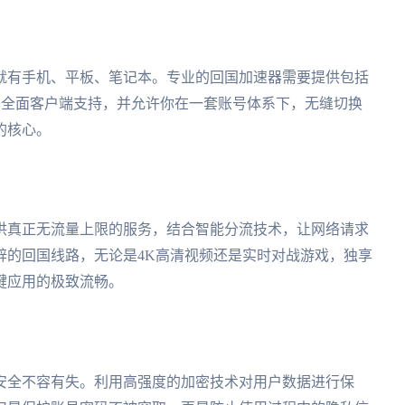
就有手机、平板、笔记本。专业的回国加速器需要提供包括
cOS在内的全面客户端支持，并允许你在一套账号体系下，无缝切换
的核心。
供真正无流量上限的服务，结合智能分流技术，让网络请求
辟的回国线路，无论是4K高清视频还是实时对战游戏，独享
键应用的极致流畅。
安全不容有失。利用高强度的加密技术对用户数据进行保