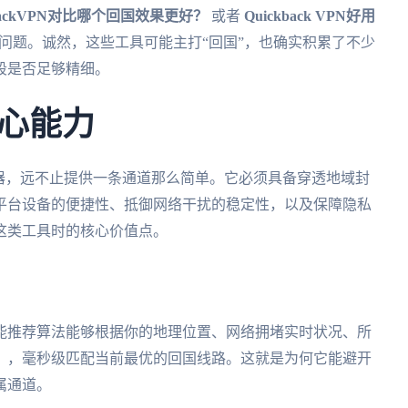
BackVPN对比哪个回国效果更好？
或者
Quickback VPN好用
问题。诚然，这些工具可能主打“回国”，也确实积累了不少
段是否足够精细。
心能力
器，远不止提供一条通道那么简单。它必须具备穿透地域封
平台设备的便捷性、抵御网络干扰的稳定性，以及保障隐私
这类工具时的核心价值点。
能推荐算法能够根据你的地理位置、网络拥堵实时状况、所
），毫秒级匹配当前最优的回国线路。这就是为何它能避开
属通道。