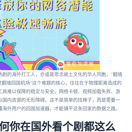
热剧的海外打工人，亦或是思念故土文化的华人同胞，"翻墙
党翻墙回国机场”这个难题的核心，往往在于物理距离造成的
工具难以保障的稳定与安全。网络卡顿、视频加载失败、游
与国内资源的无形障碍。这不是简单的找梯子，而是需要一
懂海外用户的回国加速器，才能铺平这条回家的数据之路。
何你在国外看个剧都这么