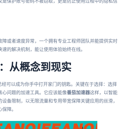
仅是保护账号密码不被窃取，更是防止使用过程中的隐私信
故障或者速度异常，一个拥有专业工程师团队并能提供实时
快速的解决机制，能让使用体验始终在线。
：从概念到现实
已经可以成为你手中打开家门的钥匙。关键在于选择：选择
核心问题的加速工具。它应该能像
番茄加速器
这样，以智能
的设备限制，以无限流量和专用带宽保障关键应用的丝滑，
心保障。