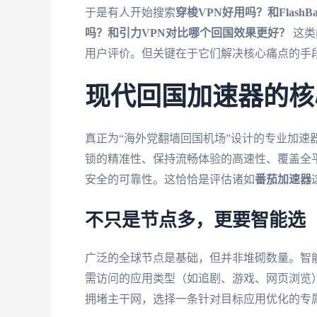
于是有人开始搜索
穿梭VPN好用吗？和Flash
吗？和引力VPN对比哪个回国效果更好？
这类
用户评价。但关键在于它们解决核心痛点的手
现代回国加速器的核
真正为“海外党翻墙回国机场”设计的专业加速
锁的精准性、保持流畅体验的高速性、覆盖全
安全的可靠性。这恰恰是评估诸如
番茄加速器
不只是节点多，更要智能选
广泛的全球节点是基础，但并非堆砌数量。智
需访问的应用类型（如追剧、游戏、网页浏览
拥堵主干网，选择一条针对目标应用优化的专