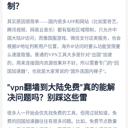
制？
其实原因很简单——国内很多APP和网站（比如爱奇艺、
腾讯视频、网易云音乐）都有版权区域限制，只允许中
国大陆IP访问；而像国服游戏、微信支付这类服务，也会
根据IP地址判断用户位置，海外IP访问时要么功能受限要
么速度极慢。普通的VPN工具大多是针对“出国”加速
的，用来连接国内资源效果并不好，所以需要专门的“回
国加速器”，也就是大家常说的“国外连国内梯子”。
“vpn翻墙到大陆免费”真的能解
决问题吗？别踩这些雷
很多人一开始会优先找免费的工具，但用过就知道，免
费的回国加速器往往有很多问题。比如，免费节点数量