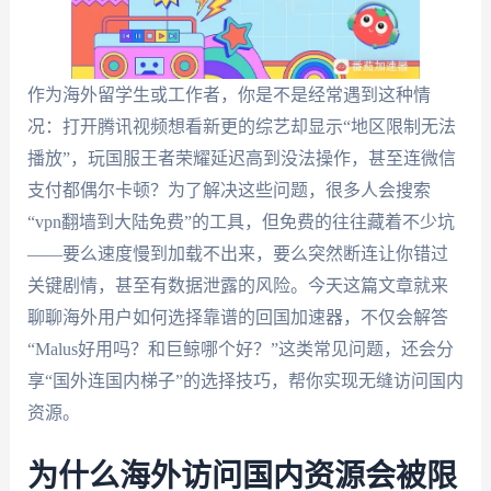
作为海外留学生或工作者，你是不是经常遇到这种情
况：打开腾讯视频想看新更的综艺却显示“地区限制无法
播放”，玩国服王者荣耀延迟高到没法操作，甚至连微信
支付都偶尔卡顿？为了解决这些问题，很多人会搜索
“vpn翻墙到大陆免费”的工具，但免费的往往藏着不少坑
——要么速度慢到加载不出来，要么突然断连让你错过
关键剧情，甚至有数据泄露的风险。今天这篇文章就来
聊聊海外用户如何选择靠谱的回国加速器，不仅会解答
“Malus好用吗？和巨鲸哪个好？”这类常见问题，还会分
享“国外连国内梯子”的选择技巧，帮你实现无缝访问国内
资源。
为什么海外访问国内资源会被限