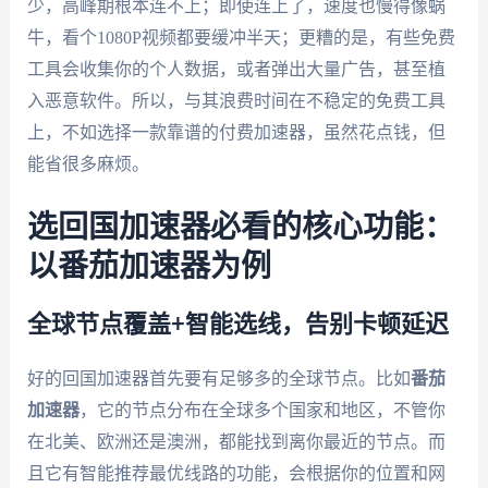
少，高峰期根本连不上；即使连上了，速度也慢得像蜗
牛，看个1080P视频都要缓冲半天；更糟的是，有些免费
工具会收集你的个人数据，或者弹出大量广告，甚至植
入恶意软件。所以，与其浪费时间在不稳定的免费工具
上，不如选择一款靠谱的付费加速器，虽然花点钱，但
能省很多麻烦。
选回国加速器必看的核心功能：
以番茄加速器为例
全球节点覆盖+智能选线，告别卡顿延迟
好的回国加速器首先要有足够多的全球节点。比如
番茄
加速器
，它的节点分布在全球多个国家和地区，不管你
在北美、欧洲还是澳洲，都能找到离你最近的节点。而
且它有智能推荐最优线路的功能，会根据你的位置和网