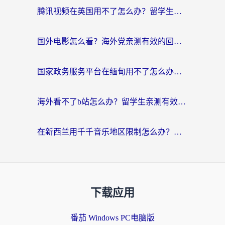
腾讯视频在英国用不了怎么办？留学生亲测有效的回国加速器指南
国外电影怎么看？海外党亲测有效的回国加速器选择指南
国家政务服务平台在缅甸用不了怎么办？海外华人必看的回国加速全攻略
海外看不了b站怎么办？留学生亲测有效的回国加速器选择攻略，解决豆瓣音乐、美团外卖难题
在新西兰用千千音乐地区限制怎么办？海外华人必备的回国加速解决方案
下载应用
番茄 Windows PC电脑版