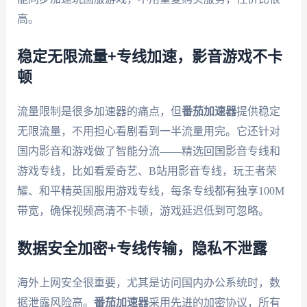
高。
稳定无限流量+专线加速，影音游戏不卡
顿
流量限制是很多加速器的痛点，但
番茄加速器
提供稳定
无限流量，不用担心看剧看到一半流量用完。它还针对
国内影音和游戏做了智能分流——精选回国影音专线和
游戏专线，比如看爱奇艺、B站用影音专线，玩王者荣
耀、和平精英国服用游戏专线，每条专线都有独享100M
带宽，确保视频高清不卡顿，游戏延迟低到可忽略。
数据安全加密+专线传输，隐私不泄露
海外上网安全很重要，尤其是访问国内办公系统时，数
据泄露风险高。
番茄加速器
采用先进的加密协议，所有