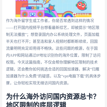
作为海外留学生或工作者，你是否常遇到这样的情况
——打开国内视频平台想看最新综艺，却被提示“地区限
制无法播放”；想登录国内办公系统处理文件，页面加载
半天也打不开；甚至连和家人视频时都断断续续，回国
流量明明充足却用得不畅快。这些问题的根源，在于国
内APP和网站通过IP地址识别你的海外位置，限制了访问
权限。今天这篇指南，不仅会帮你理解地区限制的技术
逻辑，还会教你如何挑选合适的回国加速器，解决“归雁
加速器为什么免费”的疑惑，以及“vpn电脑下载”的具体步
骤，让你轻松实现无缝访问国内资源。
为什么海外访问国内资源总卡？
地区限制的底层逻辑