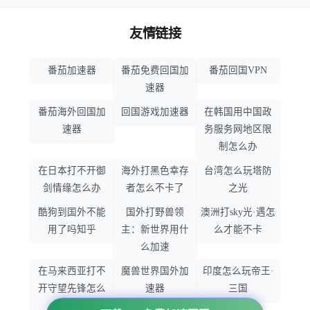
友情链接
番茄加速器
番茄免费回国加
番茄回国VPN
速器
番茄海外回国加
回国游戏加速器
在韩国用中国政
速器
务服务网地区限
制怎么办
在日本打不开御
海外打黑色幸存
台湾怎么玩塔防
剑情缘怎么办
者怎么不卡了
之光
酷狗到国外不能
国外打野兽领
澳洲打sky光·遇怎
用了吗知乎
主：新世界用什
么才能不卡
么加速
在马来西亚打不
魔兽世界国外加
印度怎么玩帝王·
开守望先锋怎么
速器
三国
办