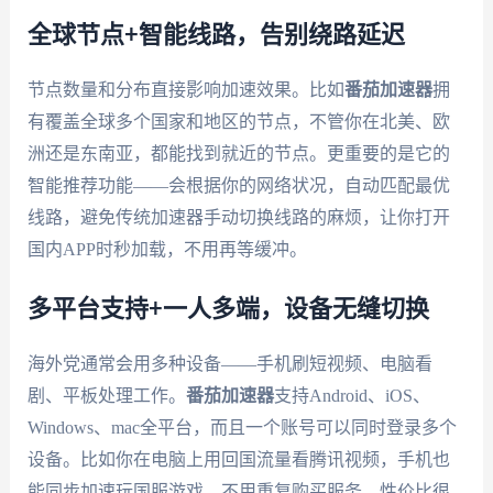
全球节点+智能线路，告别绕路延迟
节点数量和分布直接影响加速效果。比如
番茄加速器
拥
有覆盖全球多个国家和地区的节点，不管你在北美、欧
洲还是东南亚，都能找到就近的节点。更重要的是它的
智能推荐功能——会根据你的网络状况，自动匹配最优
线路，避免传统加速器手动切换线路的麻烦，让你打开
国内APP时秒加载，不用再等缓冲。
多平台支持+一人多端，设备无缝切换
海外党通常会用多种设备——手机刷短视频、电脑看
剧、平板处理工作。
番茄加速器
支持Android、iOS、
Windows、mac全平台，而且一个账号可以同时登录多个
设备。比如你在电脑上用回国流量看腾讯视频，手机也
能同步加速玩国服游戏，不用重复购买服务，性价比很