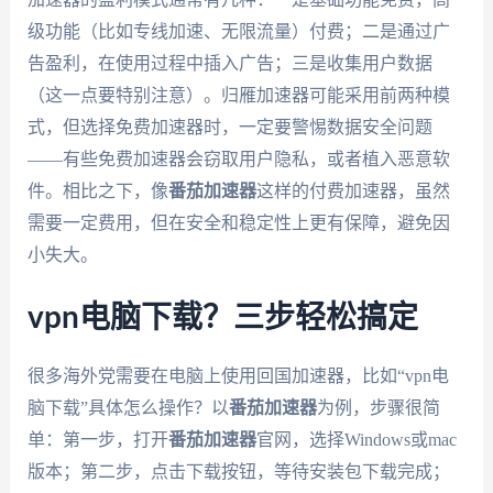
级功能（比如专线加速、无限流量）付费；二是通过广
告盈利，在使用过程中插入广告；三是收集用户数据
（这一点要特别注意）。归雁加速器可能采用前两种模
式，但选择免费加速器时，一定要警惕数据安全问题
——有些免费加速器会窃取用户隐私，或者植入恶意软
件。相比之下，像
番茄加速器
这样的付费加速器，虽然
需要一定费用，但在安全和稳定性上更有保障，避免因
小失大。
vpn电脑下载？三步轻松搞定
很多海外党需要在电脑上使用回国加速器，比如“vpn电
脑下载”具体怎么操作？以
番茄加速器
为例，步骤很简
单：第一步，打开
番茄加速器
官网，选择Windows或mac
版本；第二步，点击下载按钮，等待安装包下载完成；