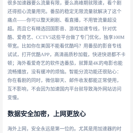
很多加速器要么流量有限，要么高峰期就限速，看个剧
还得担心流量用完。番茄的稳定无限流量就解决了这个
痛点——你可以整天刷剧、看直播，不用管流量超没
超。而且它有精选回国影音、游戏加速专线，针对优
酷、爱奇艺、CCTV5这些平台做了专门优化，独享100M
带宽。比如你在美国不能看优酷吗？用番茄的影音专线
试试，打开优酷APP，高清画质秒加载，快进快退都不卡
顿；海外看爱奇艺的软件选番茄，就算是4K的电影也能
流畅播放，没有缓冲的烦恼。智能分流功能还很贴心：
你在看剧的同时，微信聊天、邮件收发都能正常使用，
互不影响，不会因为加速国内平台就导致海外网站访问
变慢。
数据安全加密，上网更放心
海外上网，安全永远是第一位的。尤其是用加速器的时