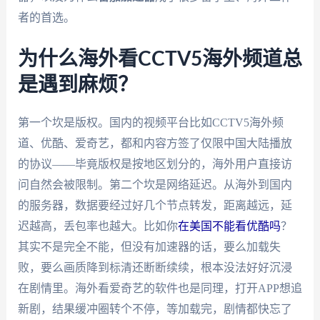
者的首选。
为什么海外看CCTV5海外频道总
是遇到麻烦？
第一个坎是版权。国内的视频平台比如CCTV5海外频
道、优酷、爱奇艺，都和内容方签了仅限中国大陆播放
的协议——毕竟版权是按地区划分的，海外用户直接访
问自然会被限制。第二个坎是网络延迟。从海外到国内
的服务器，数据要经过好几个节点转发，距离越远，延
迟越高，丢包率也越大。比如你
在美国不能看优酷吗
？
其实不是完全不能，但没有加速器的话，要么加载失
败，要么画质降到标清还断断续续，根本没法好好沉浸
在剧情里。海外看爱奇艺的软件也是同理，打开APP想追
新剧，结果缓冲圈转个不停，等加载完，剧情都快忘了