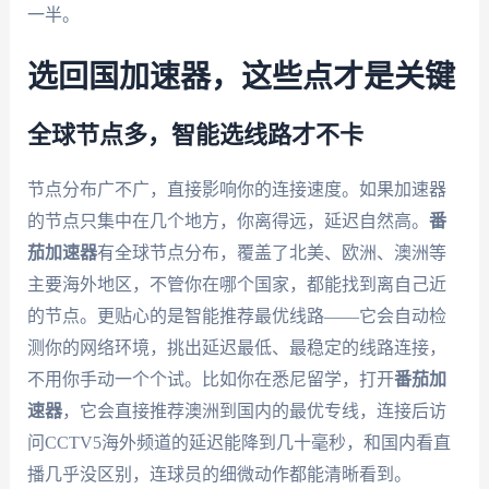
一半。
选回国加速器，这些点才是关键
全球节点多，智能选线路才不卡
节点分布广不广，直接影响你的连接速度。如果加速器
的节点只集中在几个地方，你离得远，延迟自然高。
番
茄加速器
有全球节点分布，覆盖了北美、欧洲、澳洲等
主要海外地区，不管你在哪个国家，都能找到离自己近
的节点。更贴心的是智能推荐最优线路——它会自动检
测你的网络环境，挑出延迟最低、最稳定的线路连接，
不用你手动一个个试。比如你在悉尼留学，打开
番茄加
速器
，它会直接推荐澳洲到国内的最优专线，连接后访
问CCTV5海外频道的延迟能降到几十毫秒，和国内看直
播几乎没区别，连球员的细微动作都能清晰看到。