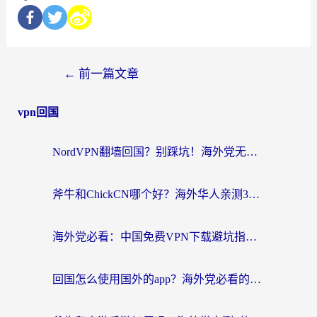
←
前一篇文章
vpn回国
NordVPN翻墙回国？别踩坑！海外党无缝访问国内资源的真实指南
斧牛和ChickCN哪个好？海外华人亲测3款回国加速器+免费试用攻略
海外党必看：中国免费VPN下载避坑指南 + 无缝访问国内资源的终极方案
回国怎么使用国外的app？海外党必看的无缝访问国内资源全攻略