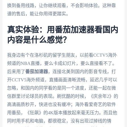
换到备用线路，让你继续观看，不会影响体验。这种靠
谱的售后，能让你用得更踏实。
真实体验：用番茄加速器看国内
内容是什么感觉？
我身边有个在洛杉矶的留学生朋友，以前看CCTV5海外
频道的NBA直播，要么卡成幻灯片，要么直接看不了。
后来用了
番茄加速器
，连接北美到国内的影音专线，打
开CCTV5海外频道，直播画面清晰流畅，延迟几乎可以
忽略，和国内的同学看的是同一个进度，还能一起在微
信群里讨论球员的表现。刷优酷的时候，《庆余年2》的
高清画质秒开，快进也没有缓冲；海外看爱奇艺的软件
用番茄，《狂飙》的4K版本播放起来毫无压力。而且他
同时用手机和电脑，都很稳定，没有出现过掉线的情