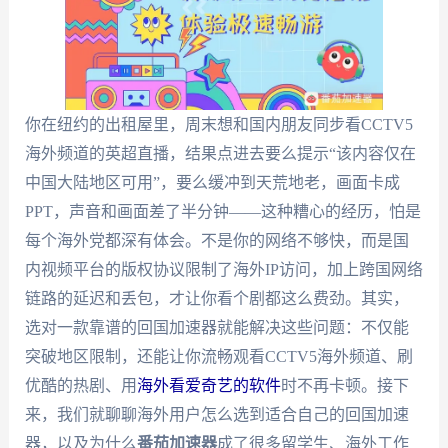
你在纽约的出租屋里，周末想和国内朋友同步看CCTV5
海外频道的英超直播，结果点进去要么提示“该内容仅在
中国大陆地区可用”，要么缓冲到天荒地老，画面卡成
PPT，声音和画面差了半分钟——这种糟心的经历，怕是
每个海外党都深有体会。不是你的网络不够快，而是国
内视频平台的版权协议限制了海外IP访问，加上跨国网络
链路的延迟和丢包，才让你看个剧都这么费劲。其实，
选对一款靠谱的回国加速器就能解决这些问题：不仅能
突破地区限制，还能让你流畅观看CCTV5海外频道、刷
优酷的热剧、用
海外看爱奇艺的软件
时不再卡顿。接下
来，我们就聊聊海外用户怎么选到适合自己的回国加速
器，以及为什么
番茄加速器
成了很多留学生、海外工作