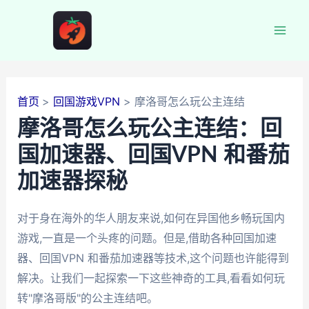
跳
至
Mai
内
容
Men
首页
回国游戏VPN
摩洛哥怎么玩公主连结
摩洛哥怎么玩公主连结：回
国加速器、回国VPN 和番茄
加速器探秘
对于身在海外的华人朋友来说,如何在异国他乡畅玩国内
游戏,一直是一个头疼的问题。但是,借助各种回国加速
器、回国VPN 和番茄加速器等技术,这个问题也许能得到
解决。让我们一起探索一下这些神奇的工具,看看如何玩
转"摩洛哥版"的公主连结吧。