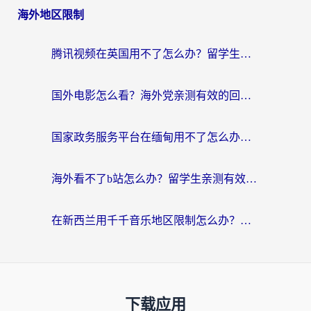
海外地区限制
腾讯视频在英国用不了怎么办？留学生亲测有效的回国加速器指南
国外电影怎么看？海外党亲测有效的回国加速器选择指南
国家政务服务平台在缅甸用不了怎么办？海外华人必看的回国加速全攻略
海外看不了b站怎么办？留学生亲测有效的回国加速器选择攻略，解决豆瓣音乐、美团外卖难题
在新西兰用千千音乐地区限制怎么办？海外华人必备的回国加速解决方案
下载应用