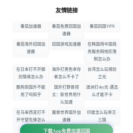
友情链接
番茄加速器
番茄免费回国加
番茄回国VPN
速器
番茄海外回国加
回国游戏加速器
在韩国用中国政
速器
务服务网地区限
制怎么办
在日本打不开御
海外打黑色幸存
台湾怎么玩塔防
剑情缘怎么办
者怎么不卡了
之光
酷狗到国外不能
国外打野兽领
澳洲打sky光·遇怎
用了吗知乎
主：新世界用什
么才能不卡
么加速
在马来西亚打不
魔兽世界国外加
印度怎么玩帝王·
开守望先锋怎么
速器
三国
办
下载App免费加速回国