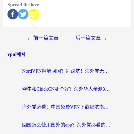
Spread the love
←
前一篇文章
后一篇文章
→
vpn回国
NordVPN翻墙回国？别踩坑！海外党无缝访问国内资源的真实指南
斧牛和ChickCN哪个好？海外华人亲测3款回国加速器+免费试用攻略
海外党必看：中国免费VPN下载避坑指南 + 无缝访问国内资源的终极方案
回国怎么使用国外的app？海外党必看的无缝访问国内资源全攻略