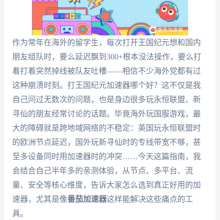
作为常年在海外的留学生，每次打开王国纪元想和国内
朋友组队时，要么延迟飘到300+根本没法操作，要么打
着打着突然掉线被队友吐槽——相信不少海外党都有过
这种崩溃时刻。打王国纪元加速器哪个好？这不仅是我
自己问过无数次的问题，也是身边很多玩永恒联盟、新
寻仙的朋友经常讨论的话题。毕竟海外玩国服游戏，最
大的障碍就是跨地域网络的不稳定：英国玩永恒联盟时
的欧洲节点延迟，国外玩新寻仙时的专线带宽不够，甚
至多设备同时用加速器时的冲突……今天这篇指南，我
会结合自己半年多的亲测体验，从节点、多平台、流
量、安全等核心维度，告诉大家怎么选到真正好用的加
速器，尤其是像
番茄加速器
这样能解决这些痛点的工
具。