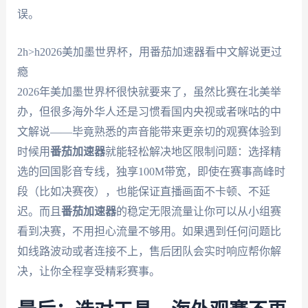
误。
2h>h2026美加墨世界杯，用番茄加速器看中文解说更过
瘾
2026年美加墨世界杯很快就要来了，虽然比赛在北美举
办，但很多海外华人还是习惯看国内央视或者咪咕的中
文解说——毕竟熟悉的声音能带来更亲切的观赛体验到
时候用
番茄加速器
就能轻松解决地区限制问题：选择精
选的回国影音专线，独享100M带宽，即使在赛事高峰时
段（比如决赛夜），也能保证直播画面不卡顿、不延
迟。而且
番茄加速器
的稳定无限流量让你可以从小组赛
看到决赛，不用担心流量不够用。如果遇到任何问题比
如线路波动或者连接不上，售后团队会实时响应帮你解
决，让你全程享受精彩赛事。