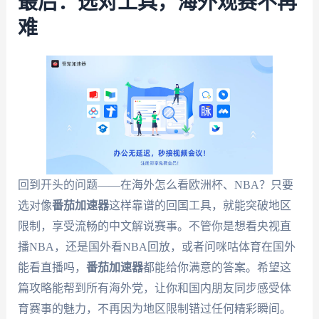
最后：选对工具，海外观赛不再
难
回到开头的问题——在海外怎么看欧洲杯、NBA？只要
选对像
番茄加速器
这样靠谱的回国工具，就能突破地区
限制，享受流畅的中文解说赛事。不管你是想看央视直
播NBA，还是国外看NBA回放，或者问咪咕体育在国外
能看直播吗，
番茄加速器
都能给你满意的答案。希望这
篇攻略能帮到所有海外党，让你和国内朋友同步感受体
育赛事的魅力，不再因为地区限制错过任何精彩瞬间。