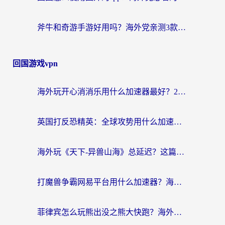
斧牛和奇游手游好用吗？海外党亲测3款回国加速器，选对才能无缝刷国内资源
回国游戏vpn
海外玩开心消消乐用什么加速器最好？2026真实体验指南，告别延迟卡顿
英国打反恐精英：全球攻势用什么加速器？2026年实测有效的国服游戏加速指南
海外玩《天下-异兽山海》总延迟？这篇延迟加速器指南帮你告别卡顿（附日本玩Sky光·遇最高警戒解决方案）
打魔兽争霸网易平台用什么加速器？海外党亲测有效的国服游戏加速指南
菲律宾怎么玩熊出没之熊大快跑？海外党国服游戏加速终极攻略（附3款热门游戏实测）