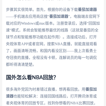
步骤其实很简单。首先，根据你的设备下载
番茄加速器
——手机端去应用商店搜“
番茄加速器
”，电脑端去官网下
载对应的Windows或mac版本。注册登录后，选择“回国加
速”模式，系统会智能推荐最优的线路（这就是番茄的全
球节点和智能推荐功能在起作用）。连接成功后，打开
央视体育APP或者官网，搜索NBA直播，就能直接观看
了，画面清晰流畅，和国内看没区别——我上次看勇士
夺冠夜的直播，全程没有卡顿，连解说员的每一句调侃
都听得清清楚楚。
国外怎么看NBA回放？
很多海外党因为时差错过直播，想再看回放。用
番茄加
速器
也能轻松解决：连接回国线路后，打开腾讯体育或
者央视体育的回放专区，找到你想看的NBA比赛回放，