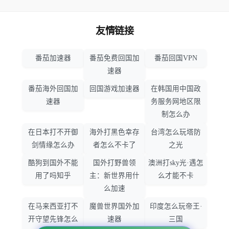
友情链接
番茄加速器
番茄免费回国加
番茄回国VPN
速器
番茄海外回国加
回国游戏加速器
在韩国用中国政
速器
务服务网地区限
制怎么办
在日本打不开御
海外打黑色幸存
台湾怎么玩塔防
剑情缘怎么办
者怎么不卡了
之光
酷狗到国外不能
国外打野兽领
澳洲打sky光·遇怎
用了吗知乎
主：新世界用什
么才能不卡
么加速
在马来西亚打不
魔兽世界国外加
印度怎么玩帝王·
开守望先锋怎么
速器
三国