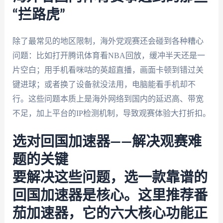
“拦路虎”
除了最常见的地区限制，海外党观赛还会碰到各种糟心
问题：比如打开腾讯体育看NBA回放，缓冲半天还是一
片空白；用手机看咪咕的英超直播，画面卡顿到错过关
键进球；或者换了设备就没法用，电脑能看手机却不
行。这些问题本质上是海外网络到国内的延迟高、带宽
不足，加上平台的IP检测机制，导致观赛体验大打折扣。
选对回国加速器——解决观赛难
题的关键
要解决这些问题，选一款靠谱的
回国加速器是核心。这里推荐
番
茄加速器
，它的六大核心功能正