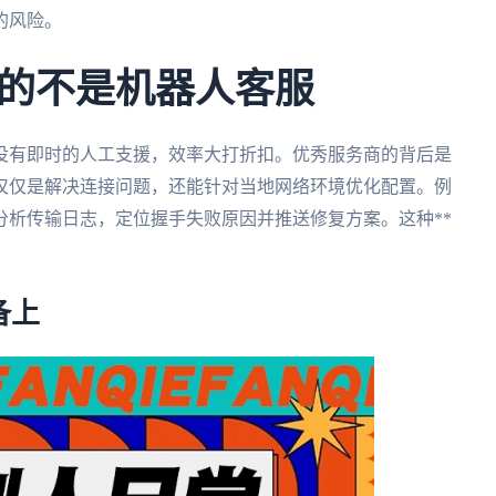
的风险。
的不是机器人客服
没有即时的人工支援，效率大打折扣。优秀服务商的背后是
。不仅仅是解决连接问题，还能针对当地网络环境优化配置。例
分析传输日志，定位握手失败原因并推送修复方案。这种**
。
备上