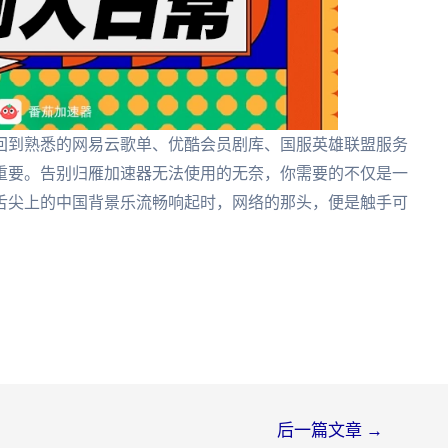
回到熟悉的网易云歌单、优酷会员剧库、国服英雄联盟服务
重要。告别归雁加速器无法使用的无奈，你需要的不仅是一
舌尖上的中国背景乐流畅响起时，网络的那头，便是触手可
后一篇文章
→