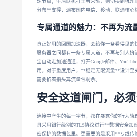
速节点；午后联机打王者荣耀，则切换到杭州
分布**支撑，遍布国内电信、移动、联通核心
专属通道的魅力：不再为流
真正好用的回国加速器，会给你一条看得见的快车
服务器之间都有一条专属大道，不再与别人挤流
宝自动走加速通道，打开Google邮件、You
用。对于重度用户，**稳定无限流量**设计
需要掐着指头算流量包剩余。
安全这道闸门，必须
连接中产生的每一字节，都在暴露你的行为轨
具采用银行级别的TLS协议进行**数据安全
密保护的数据包里。更重要的是采用**专线传