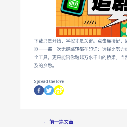
下载只是开始，掌控才是关键。点击连接键，
器——每一次无缝跳转都在印证：选择比努力
个工具，更是能陪你跨越万水千山的桥梁。当
及的乡愁。
Spread the love
←
前一篇文章