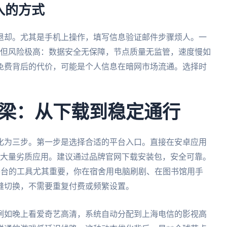
入的方式
退却。尤其是手机上操作，填写信息验证邮件步骤烦人。一
择，但风险极高：数据安全无保障，节点质量无监管，速度慢如
免费背后的代价，可能是个人信息在暗网市场流通。选择时
梁：从下载到稳定通行
化为三步。第一步是选择合适的平台入口。直接在安卓应用
充斥大量劣质应用。建议通过品牌官网下载安装包，安全可靠。
roid全平台的工具尤其重要，你在宿舍用电脑刷剧、在图书馆用手
缝切换，不需要重复付费或频繁设置。
。例如晚上看爱奇艺高清，系统自动分配到上海电信的影视高