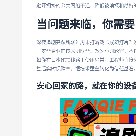
避开拥挤的公共网络干道，降低被嗅探和劫持
当问题来临，你需要
深夜追剧突然断联？周末打游戏卡成幻灯片？
一支**专业的技术团队**，7x24小时轮守
如你在日本NTT线路下使用异常，工程师直接
售后实时保障**，把技术壁垒转化为信任基石
安心回家的路，就在你的设