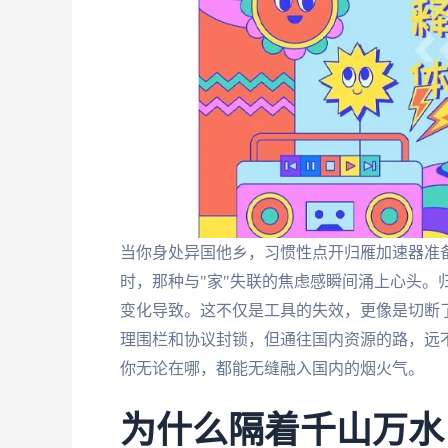
当你身处异国他乡，习惯性点开归雁加速器准
时，那种与"家"失联的焦虑感瞬间涌上心头。
变化导致。这不仅是工具的失效，更像是切断
理围栏和协议封锁，但通往国内资源的路，远
你无论在哪，都能无缝融入国内的烟火气。
为什么隔着千山万水