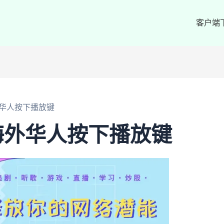
客户端
华人按下播放键
海外华人按下播放键