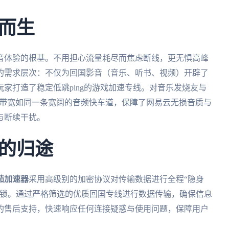
而生
音体验的根基。不用担心流量耗尽而焦虑断线，更无惧高峰
的需求层次：不仅为回国影音（音乐、听书、视频）开辟了
家打造了稳定低跳ping的游戏加速专线。对音乐发烧友与
速带宽如同一条宽阔的音频快车道，保障了网易云无损音质与
与断续干扰。
的归途
茄加速器
采用高级别的加密协议对传输数据进行全程“隐身
险锁。通过严格筛选的优质回国专线进行数据传输，确保信息
的售后支持，快速响应任何连接疑惑与使用问题，保障用户