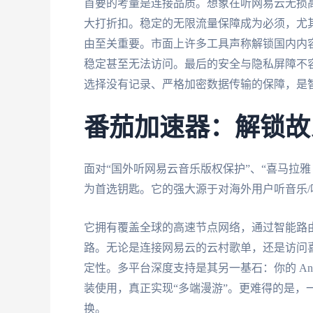
首要的考量是连接品质。想象在听网易云无损
大打折扣。稳定的无限流量保障成为必须，尤
由至关重要。市面上许多工具声称解锁国内内
稳定甚至无法访问。最后的安全与隐私屏障不
选择没有记录、严格加密数据传输的保障，是
番茄加速器：解锁故
面对“国外听网易云音乐版权保护”、“喜马拉雅
为首选钥匙。它的强大源于对海外用户听音乐
它拥有覆盖全球的高速节点网络，通过智能路
路。无论是连接网易云的云村歌单，还是访问
定性。多平台深度支持是其另一基石：你的 Android
装使用，真正实现“多端漫游”。更难得的是，
换。