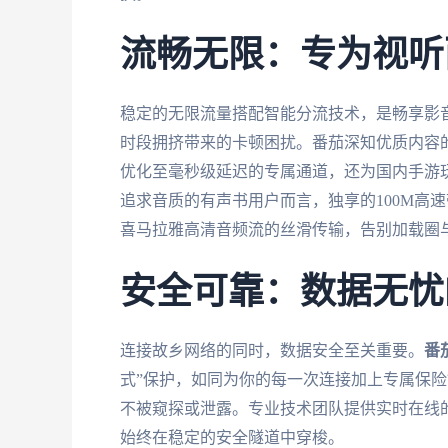
流畅无限：专为视听
稳定的无限流量搭配智能分流技术，是畅享影
时段拥挤带来的卡顿困扰。番茄深知优质内容
优化至毫秒级延迟的专属通道，还为国内手游玩
追求音质的有声书用户而言，独享的100M高
喜马拉雅高清音频流的丝滑传输，告别加载圈
安全可靠：数据无忧
连接故乡网络的同时，数据安全至关重要。
番
式”保护，如同为你的每一次连接加上专属保
不被窥探或泄露。专业技术团队提供实时在线
始终在稳定的安全隧道中穿梭。