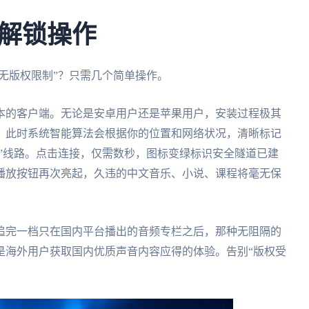
解锁操作
雅无版权限制”？只需几个简单操作。
本的客户端。无论是安卓用户还是苹果用户，安装过程极其
。此时系统智能算法会根据你的位置和网络状况，清晰标记
速”线路。点击连接，仅需数秒，图标变绿标识安全隧道已建
播放按钮再次亮起，久违的中文音乐、小说、课程将毫无保
追完一档只在国内平台播出的音频专栏之后，那种无阻隔的
是海外用户获取国内优质声音内容应得的体验。告别“版权受