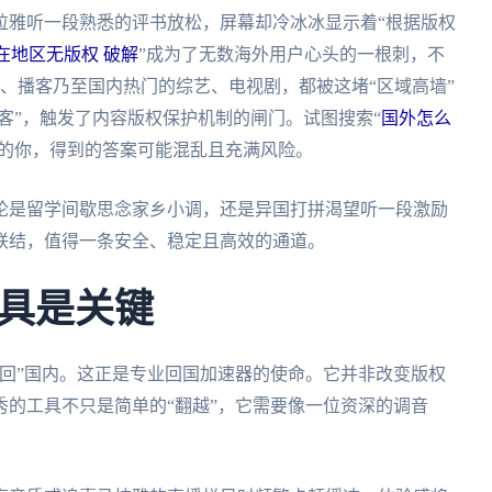
拉雅听一段熟悉的评书放松，屏幕却冷冰冰显示着“根据版权
在地区无版权 破解
”成为了无数海外用户心头的一根刺，不
、播客乃至国内热门的综艺、电视剧，都被这堵“区域高墙”
访客”，触发了内容版权保护机制的闸门。试图搜索“
国外怎么
”的你，得到的答案可能混乱且充满风险。
论是留学间歇思念家乡小调，还是异国打拼渴望听一段激励
联结，值得一条安全、稳定且高效的通道。
具是关键
回”国内。这正是专业回国加速器的使命。它并非改变版权
的工具不只是简单的“翻越”，它需要像一位资深的调音