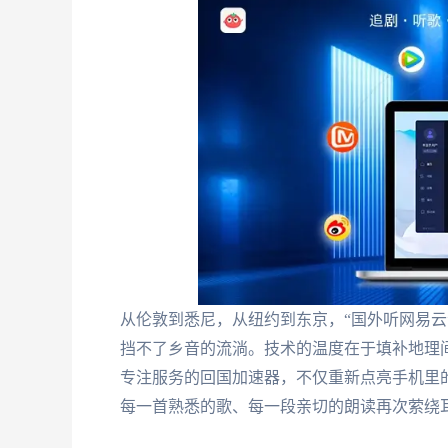
从伦敦到悉尼，从纽约到东京，“国外听网易云音
挡不了乡音的流淌。技术的温度在于填补地理
专注服务的回国加速器，不仅重新点亮手机里
每一首熟悉的歌、每一段亲切的朗读再次萦绕