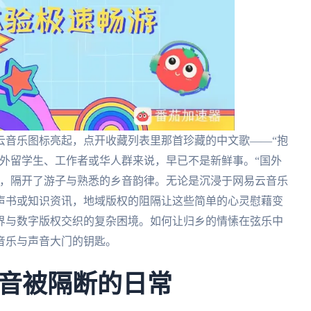
云音乐图标亮起，点开收藏列表里那首珍藏的中文歌——“抱
外留学生、工作者或华人群来说，早已不是新鲜事。“国外
墙，隔开了游子与熟悉的乡音韵律。无论是沉浸于网易云音乐
声书或知识资讯，地域版权的阻隔让这些简单的心灵慰藉变
界与数字版权交织的复杂困境。如何让归乡的情愫在弦乐中
音乐与声音大门的钥匙。
音被隔断的日常