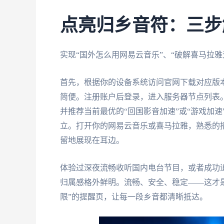
点亮归乡音符：三步
实现“国外怎么用网易云音乐”、“破解喜马拉
首先，根据你的设备系统访问官网下载对应版
简便。注册账户后登录，进入服务器节点列表
并推荐当前最优的“回国影音加速”或“游戏加
立。打开你的网易云音乐或喜马拉雅，熟悉的
留地展现在耳边。
体验过深夜流畅收听国内电台节目，或者成功
归属感格外鲜明。流畅、安全、稳定——这才
限”的提醒页，让每一段乡音都清晰抵达。