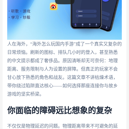
人在海外，“海外怎么玩国内手游”成了一个真实又复杂的
日常烦恼。刷新的图标、排队几小时的登入，甚至熟悉
的中文提示都成了奢侈品。原因清晰却无可奈何：地理
距离、服务限制与人为设置的屏障。但真正的玩家不会
甘心放下熟悉的角色和战友。这篇文章不讲枯燥术语，
带你绕过陷阱直达核心——如何选择那座连接你与故乡
游戏的坚实桥梁。
你面临的障碍远比想象的复杂
不仅仅是物理延迟的问题。物理距离带来不可避免的延