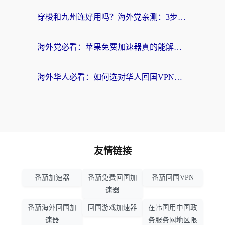
穿梭和九州连好用吗？海外党亲测：3步选对回国加速器，无缝刷国内剧玩国服
海外党必看：苹果免费加速器真的能解决回国访问难题吗？附实测对比与全平台方案
海外华人必看：如何选对华人回国VPN，无缝刷国内剧、玩手游？
友情链接
番茄加速器
番茄免费回国加
番茄回国VPN
速器
番茄海外回国加
回国游戏加速器
在韩国用中国政
速器
务服务网地区限