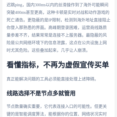
迟跳ping，国内300ms以内的丝滑操作到了海外可能瞬间
突破400ms甚至更高，这种卡顿是实时对战和动作游戏的
死亡通告。更隐蔽的是IP限制，检测到海外地址直接阻止
你登入那熟悉的界面。高峰期登录困难，运营商线路质
量参差不齐，结果常常是连接不上服务器。最隐蔽的风
险是公共网络环境下的信息泄露，这点在公共设施上网
时尤其危险。这些叠加起来，几乎让人崩溃。
看懂指标，不再为虚假宣传买单
真正能解决问题的工具必须能直接处理上述障碍。
线路选择不是节点多就管用
节点数量确实重要，它代表连接入口的可能性。但更关
键的是智能调度算法，能根据你的位置、网络状况实时