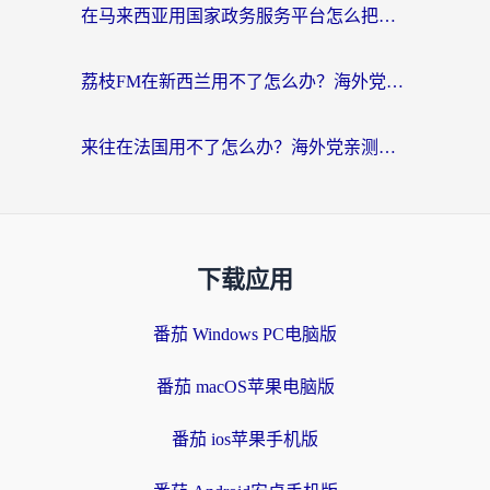
在马来西亚用国家政务服务平台怎么把定位修改到中国国内？海外党解决数字壁垒的实用指南
荔枝FM在新西兰用不了怎么办？海外党必看的回国加速解决方案
来往在法国用不了怎么办？海外党亲测有效的回国加速指南
下载应用
番茄 Windows PC电脑版
番茄 macOS苹果电脑版
番茄 ios苹果手机版