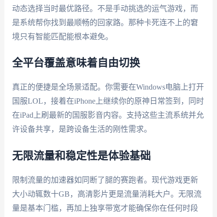
动态选择当时最优路径。不是手动挑选的运气游戏，而
是系统帮你找到最顺畅的回家路。那种卡死连不上的窘
境只有智能匹配能根本避免。
全平台覆盖意味着自由切换
真正的便捷是全场景适配。你需要在Windows电脑上打开
国服LOL，接着在iPhone上继续你的原神日常签到，同时
在iPad上刷最新的国服影音内容。支持这些主流系统并允
许设备共享，是跨设备生活的刚性需求。
无限流量和稳定性是体验基础
限制流量的加速器如同断了腿的赛跑者。现代游戏更新
大小动辄数十GB，高清影片更是流量消耗大户。无限流
量是基本门槛，再加上独享带宽才能确保你在任何时段