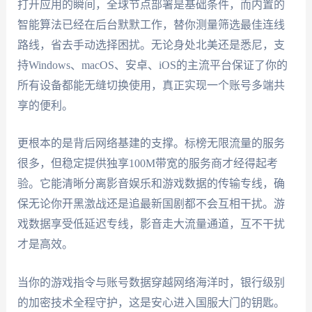
打开应用的瞬间，全球节点部署是基础条件，而内置的
智能算法已经在后台默默工作，替你测量筛选最佳连线
路线，省去手动选择困扰。无论身处北美还是悉尼，支
持Windows、macOS、安卓、iOS的主流平台保证了你的
所有设备都能无缝切换使用，真正实现一个账号多端共
享的便利。
更根本的是背后网络基建的支撑。标榜无限流量的服务
很多，但稳定提供独享100M带宽的服务商才经得起考
验。它能清晰分离影音娱乐和游戏数据的传输专线，确
保无论你开黑激战还是追最新国剧都不会互相干扰。游
戏数据享受低延迟专线，影音走大流量通道，互不干扰
才是高效。
当你的游戏指令与账号数据穿越网络海洋时，银行级别
的加密技术全程守护，这是安心进入国服大门的钥匙。